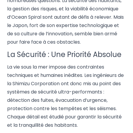
nombreuses questions. La sécurité des habitants,
la gestion des risques, et la viabilité économique
d’Ocean Spiral sont autant de défis à relever. Mais
le Japon, fort de son expertise technologique et
de sa culture de l’innovation, semble bien armé
pour faire face à ces obstacles.
La Sécurité : Une Priorité Absolue
La vie sous la mer impose des contraintes
techniques et humaines inédites. Les ingénieurs de
la Shimizu Corporation ont donc mis au point des
systèmes de sécurité ultra-performants :
détection des fuites, évacuation d’urgence,
protection contre les tempêtes et les séismes.
Chaque détail est étudié pour garantir la sécurité
et la tranquillité des habitants.