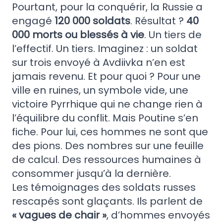
Pourtant, pour la conquérir, la Russie a
engagé
120 000 soldats
. Résultat ?
40
000 morts ou blessés à vie
. Un tiers de
l’effectif. Un tiers. Imaginez : un soldat
sur trois envoyé à Avdiivka n’en est
jamais revenu. Et pour quoi ? Pour une
ville en ruines, un symbole vide, une
victoire Pyrrhique qui ne change rien à
l’équilibre du conflit. Mais Poutine s’en
fiche. Pour lui, ces hommes ne sont que
des pions. Des nombres sur une feuille
de calcul. Des ressources humaines à
consommer jusqu’à la dernière.
Les témoignages des soldats russes
rescapés sont glaçants. Ils parlent de
« vagues de chair »
, d’hommes envoyés