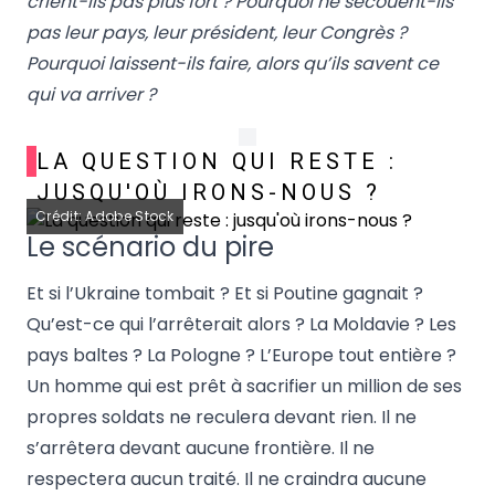
crient-ils pas plus fort ? Pourquoi ne secouent-ils
pas leur pays, leur président, leur Congrès ?
Pourquoi laissent-ils faire, alors qu’ils savent ce
qui va arriver ?
LA QUESTION QUI RESTE :
JUSQU'OÙ IRONS-NOUS ?
Crédit: Adobe Stock
Le scénario du pire
Et si l’Ukraine tombait ? Et si Poutine gagnait ?
Qu’est-ce qui l’arrêterait alors ? La Moldavie ? Les
pays baltes ? La Pologne ? L’Europe tout entière ?
Un homme qui est prêt à sacrifier un million de ses
propres soldats ne reculera devant rien. Il ne
s’arrêtera devant aucune frontière. Il ne
respectera aucun traité. Il ne craindra aucune