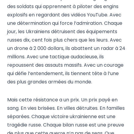
des soldats qui apprennent à piloter des engins
explosifs en regardant des vidéos YouTube. Avec
une détermination qui force l’admiration. Chaque
jour, les Ukrainiens détruisent des équipements
russes dix, cent fois plus chers que les leurs. Avec
un drone à 2 000 dollars, ils abattent un radar à 24
millions. Avec une tactique audacieuse, ils
repoussent des assauts massifs. Avec un courage
qui défie l’entendement, ils tiennent tête à l’une
des plus grandes armées du monde.
Mais cette résistance a un prix. Un prix payé en
sang. En vies brisées. En villes détruites. En familles
séparées. Chaque victoire ukrainienne est une
tragédie russe. Chaque bilan russe est une preuve
de plus que cette guerre n’a pas de sens. Que