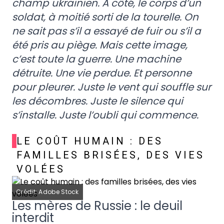
champ ukrainien. À côté, le corps d’un
soldat, à moitié sorti de la tourelle. On
ne sait pas s’il a essayé de fuir ou s’il a
été pris au piège. Mais cette image,
c’est toute la guerre. Une machine
détruite. Une vie perdue. Et personne
pour pleurer. Juste le vent qui souffle sur
les décombres. Juste le silence qui
s’installe. Juste l’oubli qui commence.
LE COÛT HUMAIN : DES
FAMILLES BRISÉES, DES VIES
VOLÉES
Crédit: Adobe Stock
Les mères de Russie : le deuil
interdit