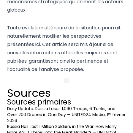
mécanismes stratégiques qui animent les acteurs
globaux.
Toute évolution ultérieure de la situation pourrait
naturellement modifier les perspectives
présentées ici. Cet article sera mis à jour si de
nouvelles informations officielles majeures sont
publiées, garantissant ainsi la pertinence et
l’actualité de l’analyse proposée.
Sources
Sources primaires
Daily Update: Russia Loses 1,090 Troops, 6 Tanks, and
er
Over 200 Drones in One Day
— UNITED24 Media, 1
février
2026
Russia Has Lost 1 Million Soldiers in the War. How Many
More Will It Throw into the Meat Grinder?
— UNITED24