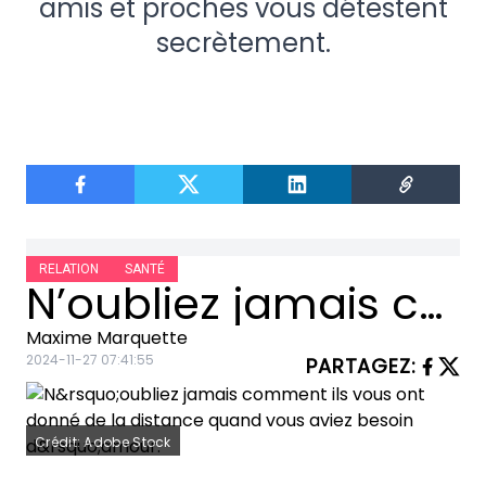
amis et proches vous détestent
secrètement.
RELATION
SANTÉ
N’oubliez jamais comment ils vous ont donné de la distance quand vous aviez besoin d’amour.
Maxime Marquette
2024-11-27 07:41:55
PARTAGEZ
:
Crédit: Adobe Stock