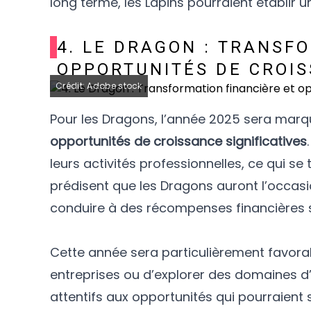
long terme, les Lapins pourraient établir u
4. LE DRAGON : TRANSF
OPPORTUNITÉS DE CROI
Crédit: Adobe stock
Pour les Dragons, l’année 2025 sera mar
opportunités de croissance significatives
leurs activités professionnelles, ce qui s
prédisent que les Dragons auront l’occasio
conduire à des récompenses financières s
Cette année sera particulièrement favora
entreprises ou d’explorer des domaines d’
attentifs aux opportunités qui pourraient 