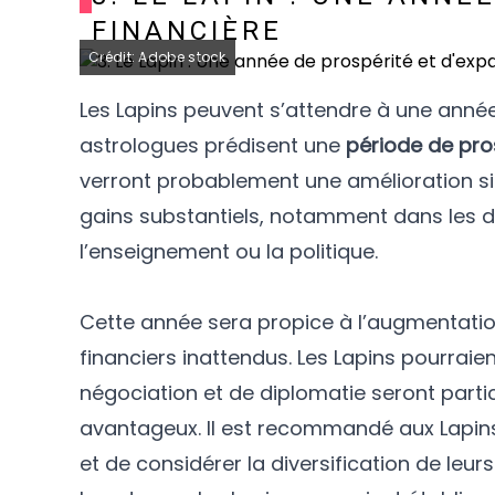
FINANCIÈRE
Crédit: Adobe stock
Les Lapins peuvent s’attendre à une année 
astrologues prédisent une
période de pro
verront probablement une amélioration sig
gains substantiels, notamment dans les do
l’enseignement ou la politique.
Cette année sera propice à l’augmentati
financiers inattendus. Les Lapins pourrai
négociation et de diplomatie seront parti
avantageux. Il est recommandé aux Lapins
et de considérer la diversification de leu