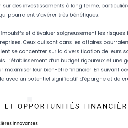
sur des investissements à long terme, particuliè
ui pourraient s’avérer très bénéfiques.
ts impulsifs et d’évaluer soigneusement les risques 
eprises. Ceux qui sont dans les affaires pourraien
ent se concentrer sur la diversification de leurs 
ls. L’établissement d’un budget rigoureux et une g
 maximiser leur bien-être financier. En suivant ces
e avec un potentiel significatif d’épargne et de c
ME ET OPPORTUNITÉS FINANCIÈ