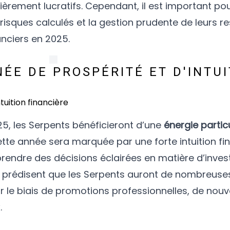
ièrement lucratifs. Cependant, il est important po
e risques calculés et la gestion prudente de leurs 
anciers en 2025.
NÉE DE PROSPÉRITÉ ET D'INTU
5, les Serpents bénéficieront d’une
énergie partic
ette année sera marquée par une forte intuition fi
 prendre des décisions éclairées en matière d’inve
s prédisent que les Serpents auront de nombreuse
r le biais de promotions professionnelles, de nouv
.