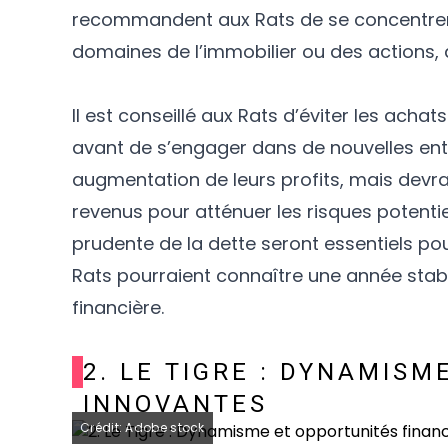
recommandent aux Rats de se concentrer 
domaines de l’immobilier ou des actions, q
Il est conseillé aux Rats d’éviter les acha
avant de s’engager dans de nouvelles entr
augmentation de leurs profits, mais devrai
revenus pour atténuer les risques potentie
prudente de la dette seront essentiels pour
Rats pourraient connaître une année stabl
financière.
2. LE TIGRE : DYNAMIS
INNOVANTES
Crédit: Adobe stock