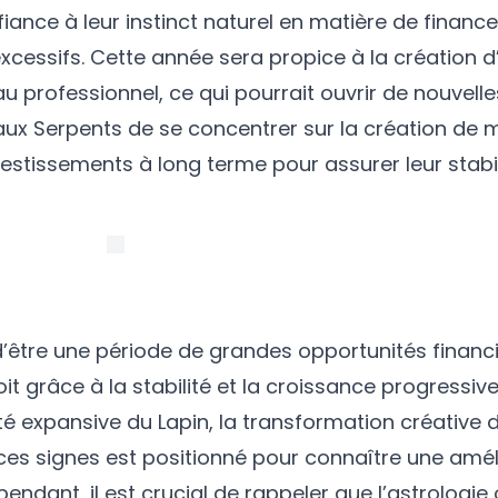
ance à leur instinct naturel en matière de finance
 excessifs. Cette année sera propice à la création d
u professionnel, ce qui pourrait ouvrir de nouvelle
aux Serpents de se concentrer sur la création de m
estissements à long terme pour assurer leur stabil
’être une période de grandes opportunités financ
t grâce à la stabilité et la croissance progressive
é expansive du Lapin, la transformation créative 
 ces signes est positionné pour connaître une amél
pendant, il est crucial de rappeler que l’astrologie