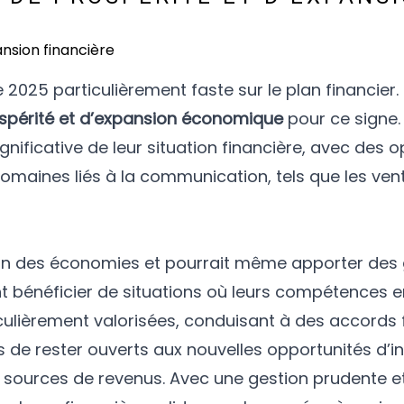
2025 particulièrement faste sur le plan financier.
spérité et d’expansion économique
pour ce signe.
nificative de leur situation financière, avec des 
maines liés à la communication, tels que les ven
on des économies et pourrait même apporter des 
ent bénéficier de situations où leurs compétences 
culièrement valorisées, conduisant à des accords 
 de rester ouverts aux nouvelles opportunités d’i
rs sources de revenus. Avec une gestion prudente et