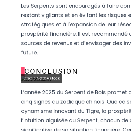
Les Serpents sont encouragés à faire confi
restant vigilants et en évitant les risques
stratégiques et à l’expansion de leur résea
prospérité financière. Il est recommandé 
sources de revenus et d’envisager des inv
future.
CONCLUSION
Crédit: Adobe stock
L’année 2025 du Serpent de Bois promet d
cinq signes du zodiaque chinois. Que ce soi
dynamisme innovant du Tigre, la prospérit
l’intuition aiguisée du Serpent, chacun de
significative de sa situation financière. Ce