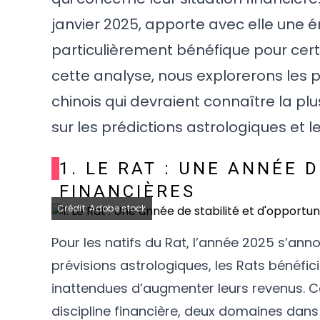
janvier 2025, apporte avec elle une 
particulièrement bénéfique pour cer
cette analyse, nous explorerons les 
chinois qui devraient connaître la p
sur les prédictions astrologiques et l
1. LE RAT : UNE ANNÉE 
FINANCIÈRES
Crédit: Adobe stock
Pour les natifs du Rat, l’année 2025 s’ann
prévisions astrologiques, les Rats bénéfic
inattendues d’augmenter leurs revenus. Ce
discipline financière, deux domaines dans 