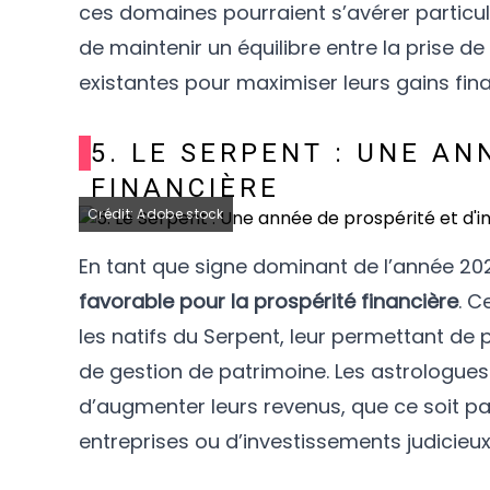
ces domaines pourraient s’avérer particul
de maintenir un équilibre entre la prise d
existantes pour maximiser leurs gains fin
5. LE SERPENT : UNE AN
FINANCIÈRE
Crédit: Adobe stock
En tant que signe dominant de l’année 202
favorable pour la prospérité financière
. C
les natifs du Serpent, leur permettant de
de gestion de patrimoine. Les astrologue
d’augmenter leurs revenus, que ce soit pa
entreprises ou d’investissements judicieux