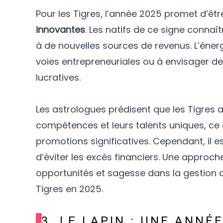
Pour les Tigres, l’année 2025 promet d’êt
innovantes
. Les natifs de ce signe connaî
à de nouvelles sources de revenus. L’éner
voies entrepreneuriales ou à envisager des
lucratives.
Les astrologues prédisent que les Tigres
compétences et leurs talents uniques, ce
promotions significatives. Cependant, il e
d’éviter les excès financiers. Une approc
opportunités et sagesse dans la gestion d
Tigres en 2025.
3. LE LAPIN : UNE ANNÉ