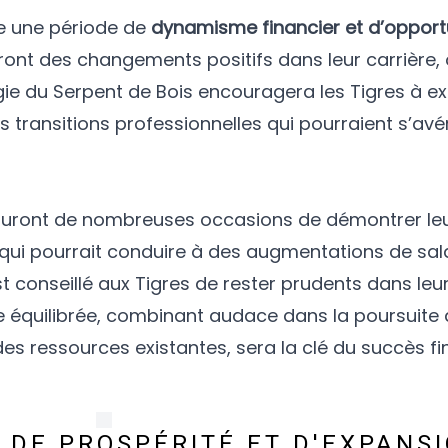
re une période de
dynamisme financier et d’opport
tront des changements positifs dans leur carrière, 
gie du Serpent de Bois encouragera les Tigres à ex
 transitions professionnelles qui pourraient s’avér
 auront de nombreuses occasions de démontrer le
 qui pourrait conduire à des augmentations de sal
st conseillé aux Tigres de rester prudents dans le
he équilibrée, combinant audace dans la poursuite 
es ressources existantes, sera la clé du succès fi
E DE PROSPÉRITÉ ET D'EXPANS