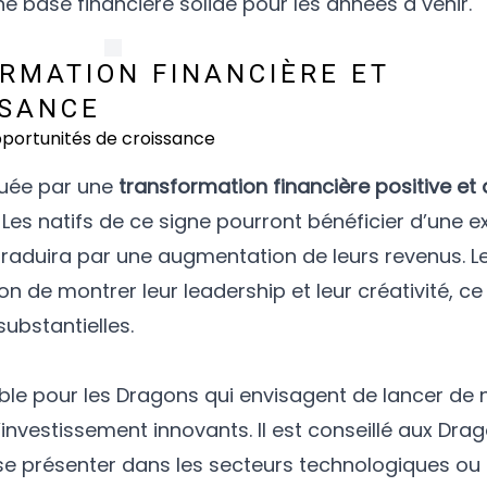
ne base financière solide pour les années à venir.
ORMATION FINANCIÈRE ET
SSANCE
quée par une
transformation financière positive et
. Les natifs de ce signe pourront bénéficier d’une 
e traduira par une augmentation de leurs revenus. 
n de montrer leur leadership et leur créativité, ce 
ubstantielles.
ble pour les Dragons qui envisagent de lancer de 
investissement innovants. Il est conseillé aux Dra
se présenter dans les secteurs technologiques ou c