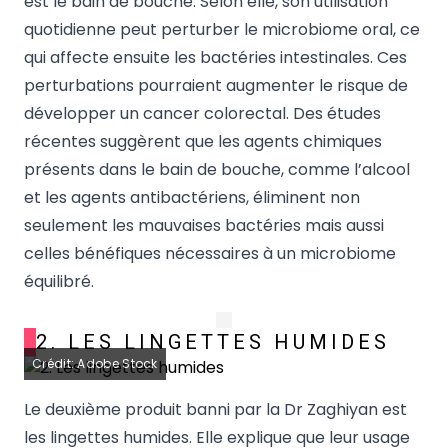
est le bain de bouche. Selon elle, son utilisation
quotidienne peut perturber le microbiome oral, ce
qui affecte ensuite les bactéries intestinales. Ces
perturbations pourraient augmenter le risque de
développer un cancer colorectal. Des études
récentes suggèrent que les agents chimiques
présents dans le bain de bouche, comme l’alcool
et les agents antibactériens, éliminent non
seulement les mauvaises bactéries mais aussi
celles bénéfiques nécessaires à un microbiome
équilibré.
2. LES LINGETTES HUMIDES
Crédit: Adobe Stock
Le deuxième produit banni par la Dr Zaghiyan est
les lingettes humides. Elle explique que leur usage