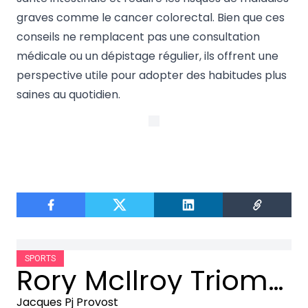
graves comme le cancer colorectal. Bien que ces
conseils ne remplacent pas une consultation
médicale ou un dépistage régulier, ils offrent une
perspective utile pour adopter des habitudes plus
saines au quotidien.
SPORTS
Rory McIlroy Triomphe au Masters d’Augusta : Une Victoire Historique
Jacques Pj Provost