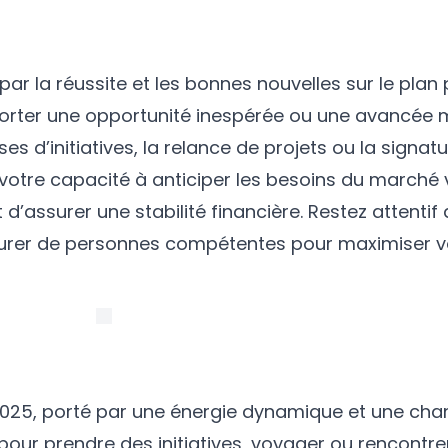
r la réussite et les bonnes nouvelles sur le plan 
apporter une opportunité inespérée ou une avancée
ises d’initiatives, la relance de projets ou la signa
 votre capacité à anticiper les besoins du marché
 d’assurer une stabilité financière. Restez attentif
tourer de personnes compétentes pour maximiser 
2025, porté par une énergie dynamique et une cha
 pour prendre des initiatives, voyager ou rencontr