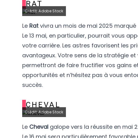
RAT
Crédit: Adobe Stock
Le
Rat
vivra un mois de mai 2025 marqué pa
Le 13 mai, en particulier, pourrait vous 
votre carrière. Les astres favorisent les pr
avantageux. Votre sens de la stratégie et
permettront de faire fructifier vos gains et
opportunités et n’hésitez pas à vous en
succès.
CHEVAL
Crédit: Adobe Stock
Le
Cheval
galope vers la réussite en mai 
Le 16 mai sera particulièrement favorable