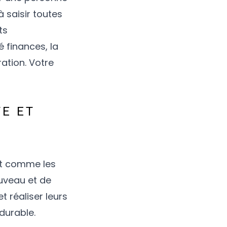
à saisir toutes
ts
 finances, la
ation. Votre
TE ET
t comme les
ouveau et de
t réaliser leurs
durable.