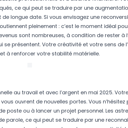
arqués, ce qui peut se traduire par une augmentati
t de longue date. Si vous envisagez une reconvers
utiennent pleinement : c’est le moment idéal pou
 revenus sont nombreuses, à condition de rester à 
ui se présentent. Votre créativité et votre sens de 
et à renforcer votre stabilité matérielle.
elle au travail et avec l’argent en mai 2025. Votre
s vous ouvrent de nouvelles portes. Vous n’hésitez
de poste ou à lancer un projet personnel. Les astr
de parole, ce qui peut se traduire par une reconn