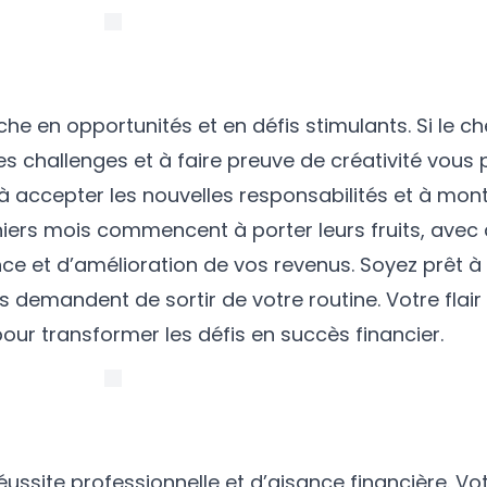
he en opportunités et en défis stimulants. Si le c
les challenges et à faire preuve de créativité vou
 accepter les nouvelles responsabilités et à mont
rniers mois commencent à porter leurs fruits, avec
e et d’amélioration de vos revenus. Soyez prêt à s
 demandent de sortir de votre routine. Votre flair 
pour transformer les défis en succès financier.
éussite professionnelle et d’aisance financière. Vo