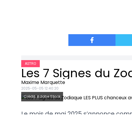
ASTRO
Maxime Marquette
2025-05-05 12:40:20
Crédit: Adobe Stock
Le mois de mai 2025 s’annonce comm
les signes du zodiaque, mais certain