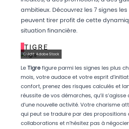
ambitieux. Découvrez les 7 signes les
peuvent tirer profit de cette dynamiqu
situation financière.
TIGRE
Crédit: Adobe Stock
Le
Tigre
figure parmi les signes les plus c
mois, votre audace et votre esprit d’initi
confort, prenez des risques calculés et la
réussite de vos démarches, qu’il s’agiss
d’une nouvelle activité. Votre charisme att
qui peut se traduire par des propositions
collaborations et n’hésitez pas à négocier