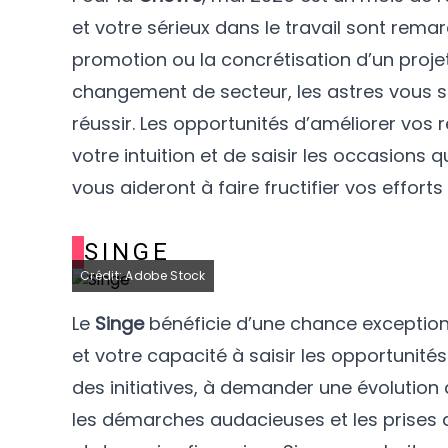
et votre sérieux dans le travail sont rem
promotion ou la concrétisation d’un proje
changement de secteur, les astres vous so
réussir. Les opportunités d’améliorer vos
votre intuition et de saisir les occasions q
vous aideront à faire fructifier vos efforts 
SINGE
Crédit: Adobe Stock
Le
Singe
bénéficie d’une chance exceptionn
et votre capacité à saisir les opportunité
des initiatives, à demander une évolution 
les démarches audacieuses et les prises 