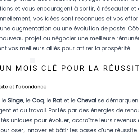
tions et vous encouragent à sortir, à réseauter et 
onnellement, vos idées sont reconnues et vos effor
 une augmentation ou une évolution de poste. Côté
n nouveau projet ou négocier une meilleure rémunér
 vos meilleurs alliés pour attirer la prospérité.
 UN MOIS CLÉ POUR LA RÉUSSI
, le
Singe
, le
Coq
, le
Rat
et le
Cheval
se démarquen
gent et au travail. Portés par des énergies de ren
tés uniques pour évoluer, accroître leurs revenus e
our oser, innover et bâtir les bases d’une réussite 