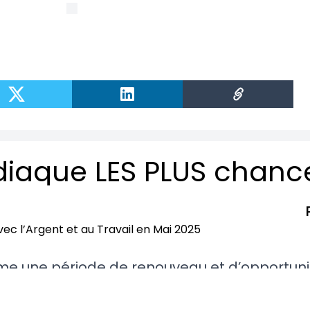
e une période de renouveau et d’opportuni
s bénéficieront d’une chance exceptionnelle 