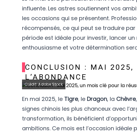
influente. Les astres soutiennent vos ambi
les occasions qui se présentent. Professi
récompensés, ce qui peut se traduire par
période est idéale pour investir, lancer u
enthousiasme et votre détermination seront
CONCLUSION : MAI 2025,
L’ABONDANCE
Crédit: Adobe Stock
En mai 2025, le
Tigre
, le
Dragon
, la
Chèvre
signes chinois les plus chanceux avec l’ar
transformation, ils bénéficient d’opportuni
ambitions. Ce mois est l’occasion idéale p