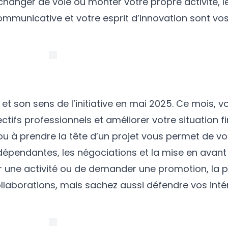
 changer de voie ou monter votre propre activité, l
communicative et votre esprit d’innovation sont vos
 et son sens de l’initiative en mai 2025. Ce mois, 
ctifs professionnels et améliorer votre situation f
ou à prendre la tête d’un projet vous permet de v
épendantes, les négociations et la mise en avant
 une activité ou de demander une promotion, la p
ollaborations, mais sachez aussi défendre vos inté