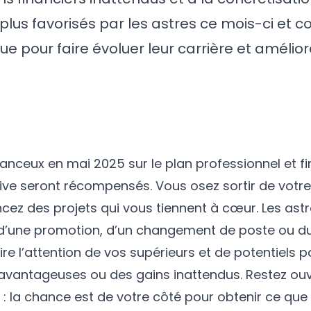
 plus favorisés par les astres ce mois-ci et 
e pour faire évoluer leur carrière et amélior
hanceux en mai 2025 sur le plan professionnel et fi
ative seront récompensés. Vous osez sortir de votr
ncez des projets qui vous tiennent à cœur. Les astr
e d’une promotion, d’un changement de poste ou 
ire l’attention de vos supérieurs et de potentiels p
 avantageuses ou des gains inattendus. Restez ou
 : la chance est de votre côté pour obtenir ce que