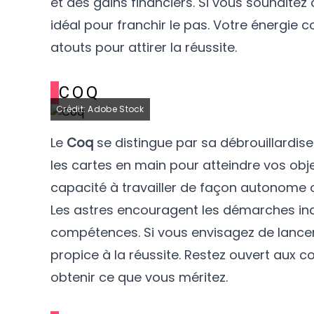
et des gains financiers. Si vous souhaitez
idéal pour franchir le pas. Votre énergie 
atouts pour attirer la réussite.
COQ
Crédit: Adobe Stock
Le
Coq
se distingue par sa débrouillardise
les cartes en main pour atteindre vos obje
capacité à travailler de façon autonome 
Les astres encouragent les démarches ind
compétences. Si vous envisagez de lancer
propice à la réussite. Restez ouvert aux c
obtenir ce que vous méritez.