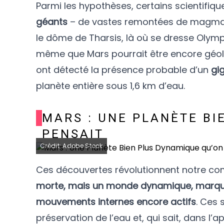
Parmi les hypothèses, certains scientifiqu
géants
– de vastes remontées de magma i
le dôme de Tharsis, là où se dresse Olym
même que Mars pourrait être encore géolo
ont détecté la présence probable d’un
gi
planète entière sous 1,6 km d’eau.
MARS : UNE PLANÈTE BI
PENSAIT
Crédit: Adobe Stock
Ces découvertes révolutionnent notre com
morte, mais un monde dynamique, marqué
mouvements internes encore actifs
. Ces 
préservation de l’eau et, qui sait, dans l’ap