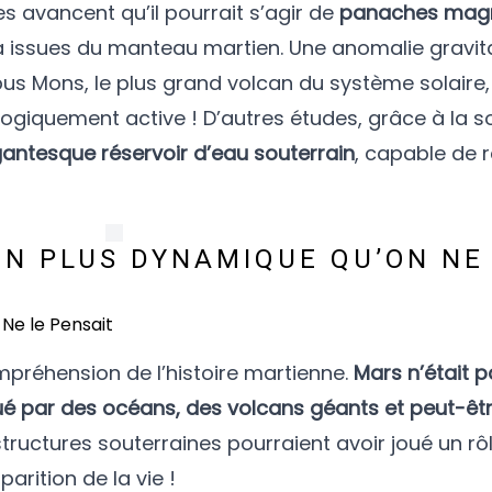
es avancent qu’il pourrait s’agir de
panaches mag
ssues du manteau martien. Une anomalie gravita
pus Mons, le plus grand volcan du système solaire
giquement active ! D’autres études, grâce à la so
gantesque réservoir d’eau souterrain
, capable de r
EN PLUS DYNAMIQUE QU’ON NE
préhension de l’histoire martienne.
Mars n’était 
 par des océans, des volcans géants et peut-êt
structures souterraines pourraient avoir joué un rô
parition de la vie !