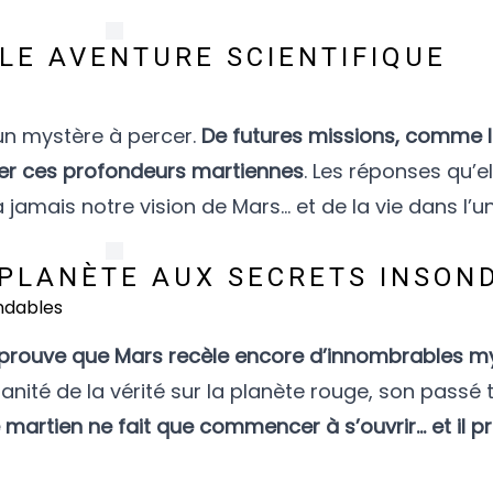
LE AVENTURE SCIENTIFIQUE
un mystère à percer.
De futures missions, comme l
rer ces profondeurs martiennes
. Les réponses qu’el
jamais notre vision de Mars… et de la vie dans l’un
 PLANÈTE AUX SECRETS INSON
 prouve que Mars recèle encore d’innombrables m
ité de la vérité sur la planète rouge, son passé 
e martien ne fait que commencer à s’ouvrir… et il 