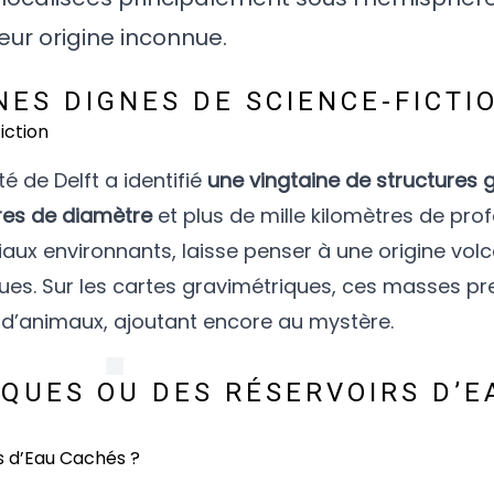
leur origine inconnue.
ES DIGNES DE SCIENCE-FICTI
é de Delft a identifié
une vingtaine de structures 
tres de diamètre
et plus de mille kilomètres de prof
iaux environnants, laisse penser à une origine vol
ues. Sur les cartes gravimétriques, ces masses pr
 d’animaux, ajoutant encore au mystère.
QUES OU DES RÉSERVOIRS D’E