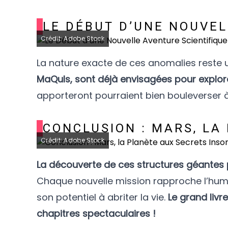
LE DÉBUT D’UNE NOUVEL
Crédit: Adobe Stock
La nature exacte de ces anomalies reste 
MaQuIs, sont déjà envisagées pour explo
apporteront pourraient bien bouleverser à 
CONCLUSION : MARS, LA
Crédit: Adobe Stock
La découverte de ces structures géantes
Chaque nouvelle mission rapproche l’human
son potentiel à abriter la vie.
Le grand livr
chapitres spectaculaires !