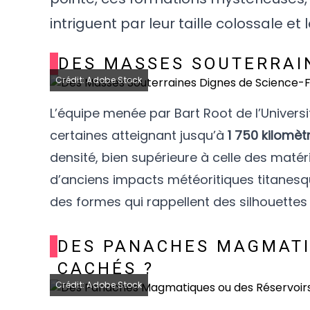
intriguent par leur taille colossale et 
DES MASSES SOUTERRAIN
Crédit: Adobe Stock
L’équipe menée par Bart Root de l’Universit
certaines atteignant jusqu’à
1 750 kilomè
densité, bien supérieure à celle des matér
d’anciens impacts météoritiques titanesq
des formes qui rappellent des silhouettes
DES PANACHES MAGMATI
CACHÉS ?
Crédit: Adobe Stock