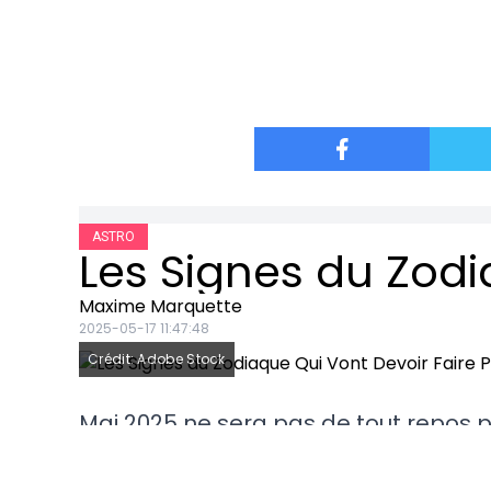
ASTRO
Maxime Marquette
2025-05-17 11:47:48
Crédit: Adobe Stock
Mai 2025 ne sera pas de tout repos po
d’un climat astral doux et porteur, d’