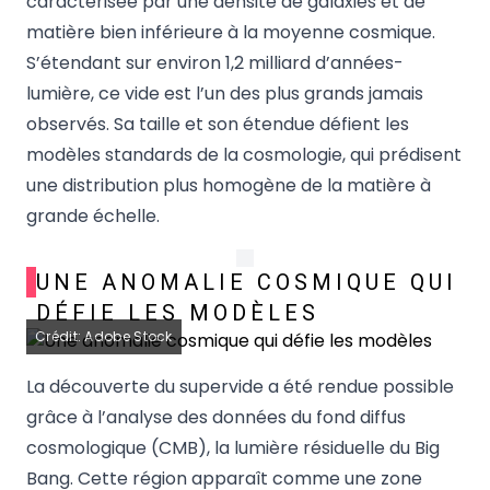
caractérisée par une densité de galaxies et de
matière bien inférieure à la moyenne cosmique.
S’étendant sur environ 1,2 milliard d’années-
lumière, ce vide est l’un des plus grands jamais
observés. Sa taille et son étendue défient les
modèles standards de la cosmologie, qui prédisent
une distribution plus homogène de la matière à
grande échelle.
UNE ANOMALIE COSMIQUE QUI
DÉFIE LES MODÈLES
Crédit: Adobe Stock
La découverte du supervide a été rendue possible
grâce à l’analyse des données du fond diffus
cosmologique (CMB), la lumière résiduelle du Big
Bang. Cette région apparaît comme une zone