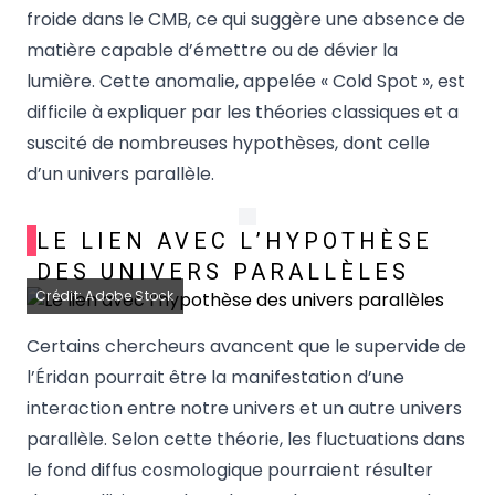
froide dans le CMB, ce qui suggère une absence de
matière capable d’émettre ou de dévier la
lumière. Cette anomalie, appelée « Cold Spot », est
difficile à expliquer par les théories classiques et a
suscité de nombreuses hypothèses, dont celle
d’un univers parallèle.
LE LIEN AVEC L’HYPOTHÈSE
DES UNIVERS PARALLÈLES
Crédit: Adobe Stock
Certains chercheurs avancent que le supervide de
l’Éridan pourrait être la manifestation d’une
interaction entre notre univers et un autre univers
parallèle. Selon cette théorie, les fluctuations dans
le fond diffus cosmologique pourraient résulter