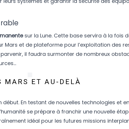
r leurs systèmes et garantir la sécurité des équip
rable
rmanente
sur la Lune. Cette base servira à la fois 
ur Mars et de plateforme pour l’exploitation des r
parvenir, il faudra surmonter de nombreux obstacle
urces…
S MARS ET AU-DELÀ
un début. En testant de nouvelles technologies et 
l’humanité se prépare à franchir une nouvelle étap
traînement idéal pour les futures missions interplan