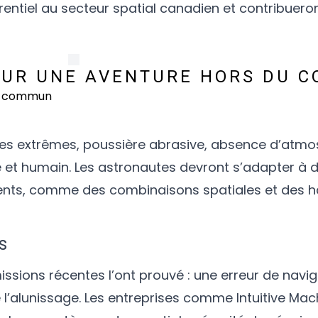
ntiel au secteur spatial canadien et contribuero
POUR UNE AVENTURE HORS DU 
res extrêmes, poussière abrasive, absence d’atm
 et humain. Les astronautes devront s’adapter à 
nts, comme des combinaisons spatiales et des h
s
missions récentes l’ont prouvé : une erreur de navi
l’alunissage. Les entreprises comme Intuitive Mac