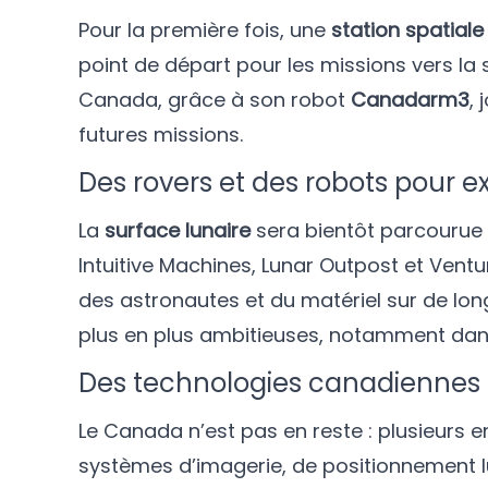
Pour la première fois, une
station spatiale
point de départ pour les missions vers la 
Canada, grâce à son robot
Canadarm3
,
futures missions.
Des rovers et des robots pour e
La
surface lunaire
sera bientôt parcourue p
Intuitive Machines, Lunar Outpost et Vent
des astronautes et du matériel sur de lon
plus en plus ambitieuses, notamment dans
Des technologies canadiennes 
Le Canada n’est pas en reste : plusieurs 
systèmes d’imagerie, de positionnement lu