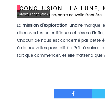
CONCLUSION : LA LUNE,
Crédit: Adobe Stock
La
mission d’exploration lunaire
marque le 
découvertes scientifiques et rêves d’infin
Chacun de nous est concerné par cette ép
à de nouvelles possibilités. Prêt à suivre
fait que commencer, et elle n’attend que vo