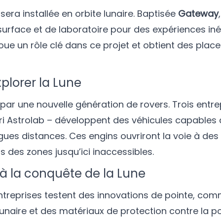
sera installée en orbite lunaire. Baptisée
Gateway
surface et de laboratoire pour des expériences inéd
 joue un rôle clé dans ce projet et obtient des plac
xplorer la Lune
ar une nouvelle génération de rovers. Trois entre
uri Astrolab – développent des véhicules capables
gues distances. Ces engins ouvriront la voie à des
 des zones jusqu’ici inaccessibles.
à la conquête de la Lune
entreprises testent des innovations de pointe, co
naire et des matériaux de protection contre la p