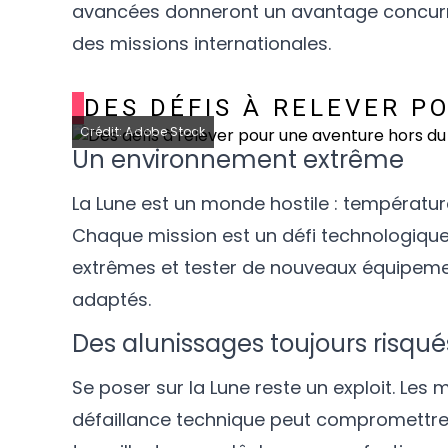
avancées donneront un avantage concurre
des missions internationales.
DES DÉFIS À RELEVER 
Crédit: Adobe Stock
Un environnement extrême
La Lune est un monde hostile : températu
Chaque mission est un défi technologique
extrêmes et tester de nouveaux équipeme
adaptés.
Des alunissages toujours risqué
Se poser sur la Lune reste un exploit. Les 
défaillance technique peut compromettre 