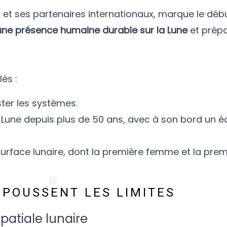
 et ses partenaires internationaux, marque le déb
 une présence humaine durable sur la Lune
et prépa
és :
ter les systèmes.
a Lune depuis plus de 50 ans, avec à son bord un 
 surface lunaire, dont la première femme et la pre
EPOUSSENT LES LIMITES
patiale lunaire