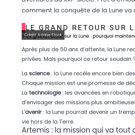
comment la conquête de la Lune va ch
LE GRAND RETOUR SUR L
Crédit: Adobe Stock
Après plus de 50 ans d’attente, la Lune re
privées. Mais pourquoi ce retour soudain ?
La
science
: la Lune recèle encore bien de
Chaque mission est une promesse de déc
La
technologie
: les avancées en robotique
d’envisager des missions plus ambitieuses
L’
avenir
: la Lune pourrait devenir un tremp
vie hors de la Terre.
Artemis : la mission qui va tout