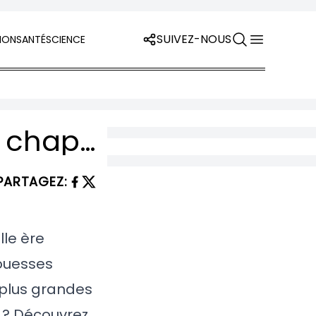
SUIVEZ-NOUS
ION
SANTÉ
SCIENCE
Mission d’exploration lunaire : le nouveau chapitre incroyable de l’humanité
PARTAGEZ
:
lle ère
rouesses
 plus grandes
 ? Découvrez