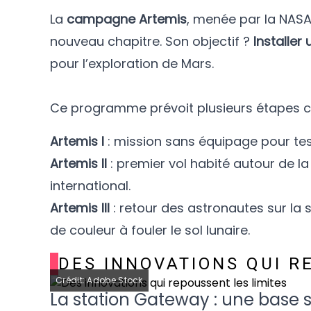
La
campagne Artemis
, menée par la NASA
nouveau chapitre. Son objectif ?
Installer
pour l’exploration de Mars.
Ce programme prévoit plusieurs étapes cl
Artemis I
: mission sans équipage pour tes
Artemis II
: premier vol habité autour de l
international.
Artemis III
: retour des astronautes sur la
de couleur à fouler le sol lunaire.
DES INNOVATIONS QUI R
Crédit: Adobe Stock
La station Gateway : une base s