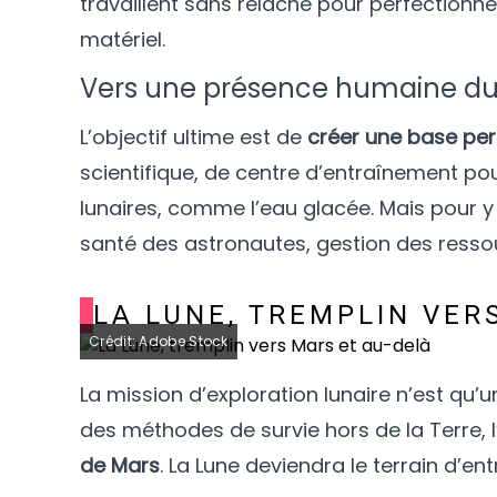
travaillent sans relâche pour perfectionne
matériel.
Vers une présence humaine du
L’objectif ultime est de
créer une base pe
scientifique, de centre d’entraînement po
lunaires, comme l’eau glacée. Mais pour y 
santé des astronautes, gestion des resso
LA LUNE, TREMPLIN VER
Crédit: Adobe Stock
La mission d’exploration lunaire n’est qu’
des méthodes de survie hors de la Terre, 
de Mars
. La Lune deviendra le terrain d’en