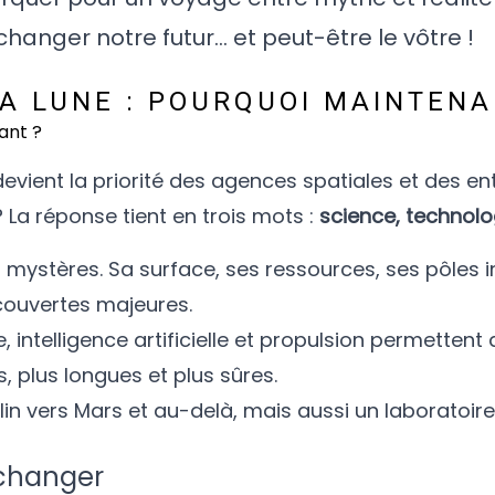
anger notre futur… et peut-être le vôtre !
A LUNE : POURQUOI MAINTENA
devient la priorité des agences spatiales et des en
 La réponse tient en trois mots :
science, technolo
s mystères. Sa surface, ses ressources, ses pôles 
ouvertes majeures.
, intelligence artificielle et propulsion permetten
, plus longues et plus sûres.
lin vers Mars et au-delà, mais aussi un laboratoire
 changer