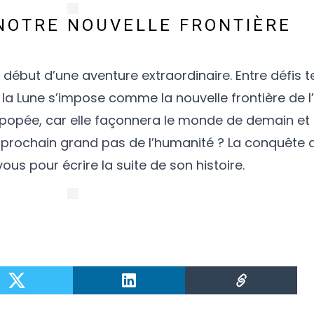
 NOTRE NOUVELLE FRONTIÈRE
début d’une aventure extraordinaire. Entre défis t
i, la Lune s’impose comme la nouvelle frontière de 
opée, car elle façonnera le monde de demain et o
 le prochain grand pas de l’humanité ? La conquête 
us pour écrire la suite de son histoire.