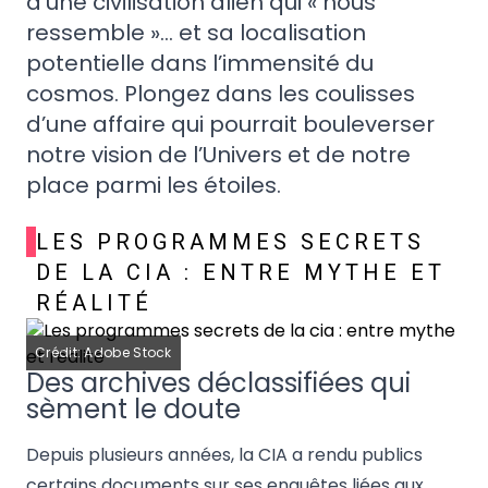
d’une civilisation alien qui « nous
ressemble »… et sa localisation
potentielle dans l’immensité du
cosmos. Plongez dans les coulisses
d’une affaire qui pourrait bouleverser
notre vision de l’Univers et de notre
place parmi les étoiles.
LES PROGRAMMES SECRETS
DE LA CIA : ENTRE MYTHE ET
RÉALITÉ
Crédit: Adobe Stock
Des archives déclassifiées qui
sèment le doute
Depuis plusieurs années, la CIA a rendu publics
certains documents sur ses enquêtes liées aux