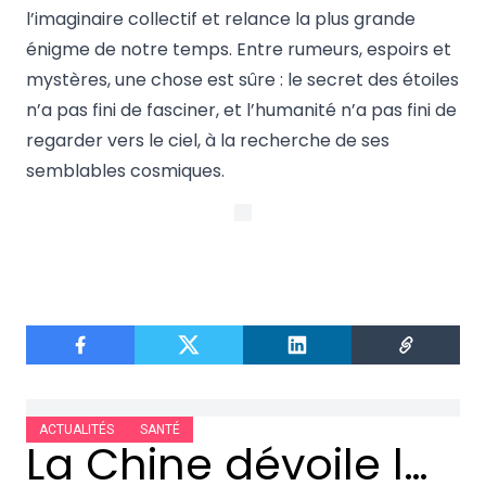
l’imaginaire collectif et relance la plus grande
énigme de notre temps. Entre rumeurs, espoirs et
mystères, une chose est sûre : le secret des étoiles
n’a pas fini de fasciner, et l’humanité n’a pas fini de
regarder vers le ciel, à la recherche de ses
semblables cosmiques.
ACTUALITÉS
SANTÉ
La Chine dévoile le premier hôpital entièrement géré par intelligence artificielle avec 14 médecins ia