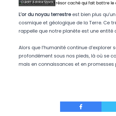
Crédit: Adobe Stock
L’or du noyau terrestre
est bien plus qu’un
cosmique et géologique de la Terre. Ce tré
rappelle que notre planète est une entit
Alors que l’humanité continue d’explorer 
profondément sous nos pieds, là où se cac
mais en connaissances et en promesses po