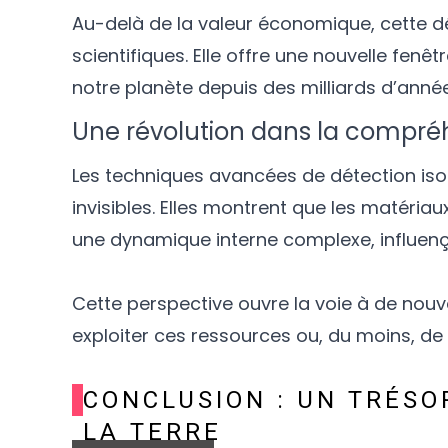
Au-delà de la valeur économique, cette d
scientifiques. Elle offre une nouvelle fenêt
notre planète depuis des milliards d’anné
Une révolution dans la compréh
Les techniques avancées de détection isot
invisibles. Elles montrent que les matériau
une dynamique interne complexe, influença
Cette perspective ouvre la voie à de nouv
exploiter ces ressources ou, du moins, d
CONCLUSION : UN TRÉSO
LA TERRE