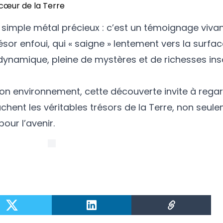
 simple métal précieux : c’est un témoignage vivant
sor enfoui, qui « saigne » lentement vers la surfac
é dynamique, pleine de mystères et de richesses i
son environnement, cette découverte invite à regar
hent les véritables trésors de la Terre, non seule
ur l’avenir.