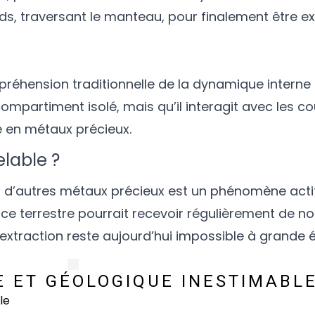
 traversant le manteau, pour finalement être ex
éhension traditionnelle de la dynamique interne d
ompartiment isolé, mais qu’il interagit avec les c
e en métaux précieux.
lable ?
t d’autres métaux précieux est un phénomène actif 
face terrestre pourrait recevoir régulièrement de no
extraction reste aujourd’hui impossible à grande é
E ET GÉOLOGIQUE INESTIMABL