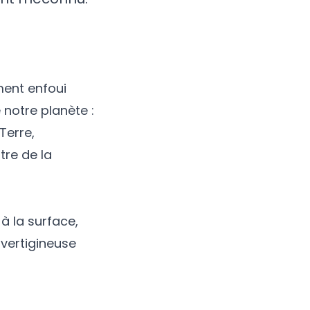
ent enfoui
 notre planète :
Terre,
tre de la
 à la surface,
 vertigineuse