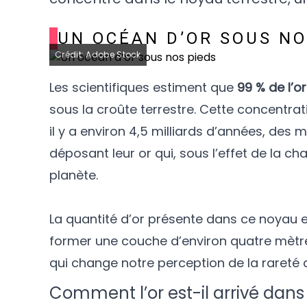
UN OCÉAN D’OR SOUS NO
Crédit: Adobe Stock
Les scientifiques estiment que
99 % de l’or
sous la croûte terrestre. Cette concentra
il y a environ 4,5 milliards d’années, des 
déposant leur or qui, sous l’effet de la ch
planète.
La quantité d’or présente dans ce noyau est
former une couche d’environ quatre mètres
qui change notre perception de la rareté 
Comment l’or est-il arrivé dans