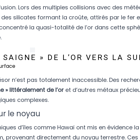
usion. Lors des multiples collisions avec des météor
s silicates formant la croûte, attirés par le fer et
concentré la quasi-totalité de l’or dans cette sph
.
 SAIGNE » DE L’OR VERS LA S
résor n’est pas totalement inaccessible. Des reche
e » littéralement de l’or
et d’autres métaux précieu
iques complexes.
r le noyau
iques d’îles comme Hawaï ont mis en évidence la
m, provenant directement du noyau terrestre. Ces