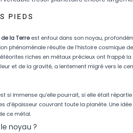
S PIEDS
 de la Terre
est enfoui dans son noyau, profondém
tion phénoménale résulte de l’histoire cosmique de
météorites riches en métaux précieux ont frappé la 
aleur et de la gravité, a lentement migré vers le cen
 si immense qu’elle pourrait, si elle était répartie
 d’épaisseur couvrant toute la planète. Une idée
de ce métal.
 le noyau ?