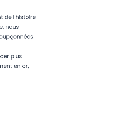
 de l’histoire
e, nous
nsoupçonnées.
der plus
ment en or,