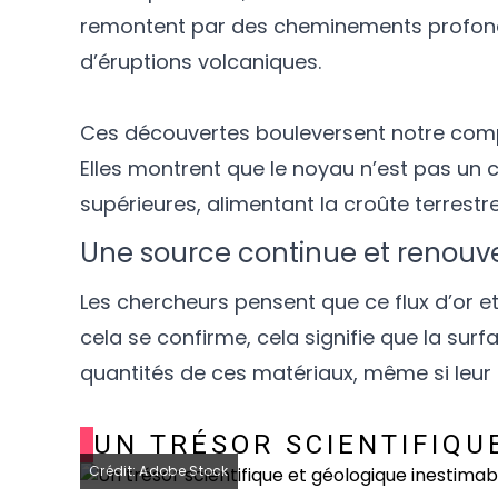
remontent par des cheminements profonds,
d’éruptions volcaniques.
Ces découvertes bouleversent notre compr
Elles montrent que le noyau n’est pas un c
supérieures, alimentant la croûte terrestr
Une source continue et renouve
Les chercheurs pensent que ce flux d’or e
cela se confirme, cela signifie que la sur
quantités de ces matériaux, même si leur 
UN TRÉSOR SCIENTIFIQU
Crédit: Adobe Stock