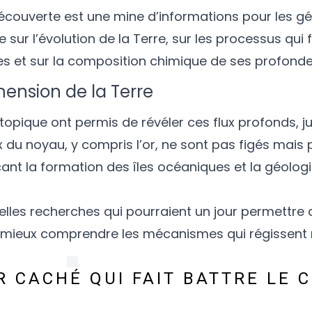
écouverte est une mine d’informations pour les gé
re sur l’évolution de la Terre, sur les processus qu
es et sur la composition chimique de ses profonde
ension de la Terre
opique ont permis de révéler ces flux profonds, j
x du noyau, y compris l’or, ne sont pas figés mais 
nt la formation des îles océaniques et la géologi
elles recherches qui pourraient un jour permettre
e mieux comprendre les mécanismes qui régissent 
R CACHÉ QUI FAIT BATTRE LE 