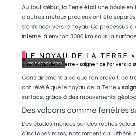
Au tout début, la Terre était une boule en f
d’autres métaux précieux ont été séparés de
s’enfoncer vers le noyau. Ce processus a 
interne, à environ 3000 km sous la surface
LE NOYAU DE LA TERRE «
Crédit: Adobe Stock
Contrairement à ce que l’on croyait, ce t
ont révélé que le noyau de la Terre
« saign
surface, grâce à des mouvements géolog
Des volcans comme fenêtres su
Des études menées sur des roches volcan
d’isotopes rares, notamment du ruthéniu