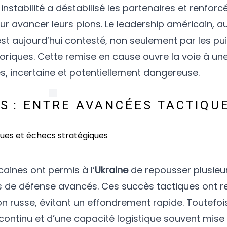
tabilité a déstabilisé les partenaires et renforcé
our avancer leurs pions. Le leadership américain, a
 est aujourd’hui contesté, non seulement par les p
toriques. Cette remise en cause ouvre la voie à un
s, incertaine et potentiellement dangereuse.
S : ENTRE AVANCÉES TACTIQU
caines ont permis à l’
Ukraine
de repousser plusieu
de défense avancés. Ces succès tactiques ont re
ion russe, évitant un effondrement rapide. Toutefoi
 continu et d’une capacité logistique souvent mise