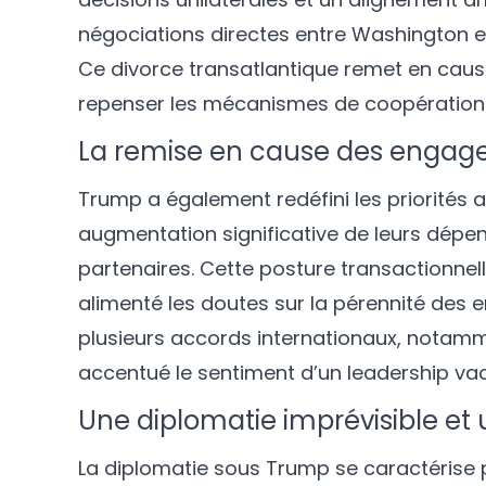
négociations directes entre Washington e
Ce divorce transatlantique remet en caus
repenser les mécanismes de coopération i
La remise en cause des engage
Trump a également redéfini les priorités 
augmentation significative de leurs dépense
partenaires. Cette posture transactionnel
alimenté les doutes sur la pérennité des e
plusieurs accords internationaux, notam
accentué le sentiment d’un leadership vacil
Une diplomatie imprévisible et
La diplomatie sous Trump se caractérise p