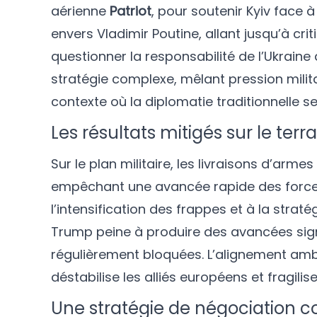
aérienne
Patriot
, pour soutenir Kyiv face à
envers Vladimir Poutine, allant jusqu’à cr
questionner la responsabilité de l’Ukraine
stratégie complexe, mêlant pression milita
contexte où la diplomatie traditionnelle s
Les résultats mitigés sur le terra
Sur le plan militaire, les livraisons d’armes
empêchant une avancée rapide des forces 
l’intensification des frappes et à la strat
Trump peine à produire des avancées signi
régulièrement bloquées. L’alignement ambi
déstabilise les alliés européens et fragilise
Une stratégie de négociation c