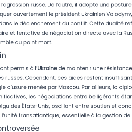
 l’agression russe. De l’autre, il adopte une posture
itiquer ouvertement le président ukrainien Volodymy
 dans le déclenchement du conflit. Cette dualité re
ire et tentative de négociation directe avec la Ru
emble au point mort.
in
 ont permis à l’
Ukraine
de maintenir une résistance
russes. Cependant, ces aides restent insuffisan
égie d’usure menée par Moscou. Par ailleurs, la dip
ficatives, les négociations entre belligérants éta
gu des États-Unis, oscillant entre soutien et conc
 l’unité transatlantique, essentielle à la gestion de 
ontroversée