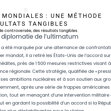
 MONDIALES : UNE MÉTHODE
ULTATS TANGIBLES
a diplomatie de l’ultimatum
a été marquée par une alternance de confrontati
andat, il a retiré les États-Unis de l’accord sur 
nédites, près de 1 500 mesures restrictives visant 
ence régionale. Cette stratégie, qualifiée de « pres
à ses ambitions nucléaires et à son soutien aux g
écemment, après une série de frappes américaines
ion, tout en menaçant d’une intervention militaire
 tout en gardant la possibilité d’un accord si la Répu
les plus déstabilisantes pour la région.