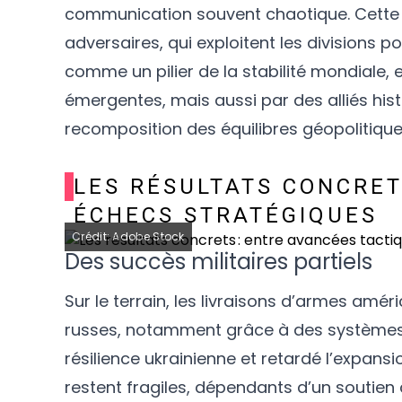
communication souvent chaotique. Cette ins
adversaires, qui exploitent les divisions p
comme un pilier de la stabilité mondiale,
émergentes, mais aussi par des alliés his
recomposition des équilibres géopolitique
LES RÉSULTATS CONCRET
ÉCHECS STRATÉGIQUES
Crédit: Adobe Stock
Des succès militaires partiels
Sur le terrain, les livraisons d’armes améri
russes, notamment grâce à des systèmes 
résilience ukrainienne et retardé l’expans
restent fragiles, dépendants d’un soutien