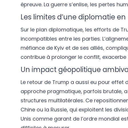
épreuve. La guerre s’enlise, les pertes hum
Les limites d’une diplomatie e
Sur le plan diplomatique, les efforts de 
incompatibles entre les parties. L’alignem
méfiance de Kyiv et de ses alliés, compli
contribue à prolonger le conflit, exacerbe l
Un impact géopolitique ambiva
Le retour de Trump a aussi eu pour effet de
approche pragmatique, parfois brutale, a r
structures multilatérales. Ce reposition
Chine ou la Russie, qui exploitent les divi
Unis comme garant de l’ordre mondial es
difficiles à mesurer.