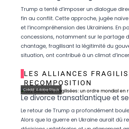
Trump a tenté d’imposer un dialogue dire
fin au conflit. Cette approche, jugée naïv
et l’incompréhension des Ukrainiens. En pa
concessions, notamment sur le partage 
chantage, fragilisant la légitimité du gouv
situation, ont contribué à un climat d’ince
LES ALLIANCES FRAGILI
RECOMPOSITION
Crédit: Adobe Stock
Le divorce transatlantique et 
Le retour de Trump a profondément boulever
Alors que la guerre en Ukraine aurait dû r
décisions unilatérales et un alignement am