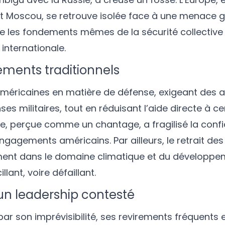
t Moscou, se retrouve isolée face à une menace g
e les fondements mêmes de la sécurité collective 
nternationale.
ments traditionnels
américaines en matière de défense, exigeant des al
s militaires, tout en réduisant l’aide directe à ce
le, perçue comme un chantage, a fragilisé la conf
ngagements américains. Par ailleurs, le retrait des
ment dans le domaine climatique et du développe
lant, voire défaillant.
 un leadership contesté
ar son imprévisibilité, ses revirements fréquents 