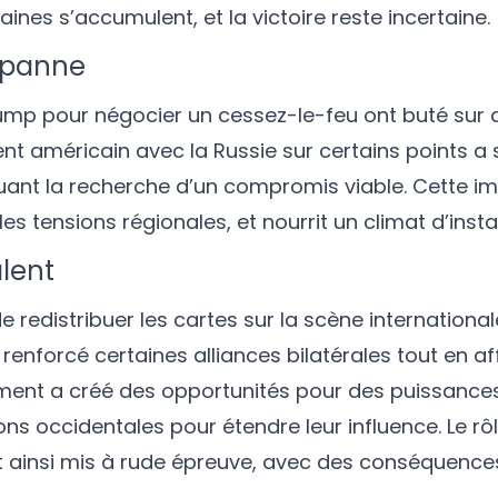
aines s’accumulent, et la victoire reste incertaine.
n panne
Trump pour négocier un cessez-le-feu ont buté sur
ent américain avec la Russie sur certains points a 
quant la recherche d’un compromis viable. Cette 
es tensions régionales, et nourrit un climat d’instab
lent
 redistribuer les cartes sur la scène international
enforcé certaines alliances bilatérales tout en aff
nement a créé des opportunités pour des puissanc
sions occidentales pour étendre leur influence. Le rô
t ainsi mis à rude épreuve, avec des conséquence