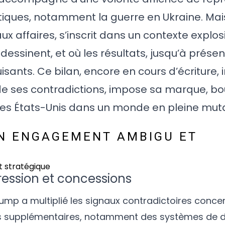
tiques, notamment la guerre en Ukraine. Mais
x affaires, s’inscrit dans un contexte explosi
edessinent, et où les résultats, jusqu’à présent
sants. Ce bilan, encore en cours d’écriture, 
 de ses contradictions, impose sa marque, bo
 des États-Unis dans un monde en pleine muta
UN ENGAGEMENT AMBIGU ET
pression et concessions
ump a multiplié les signaux contradictoires concer
rmes supplémentaires, notamment des systèmes de 