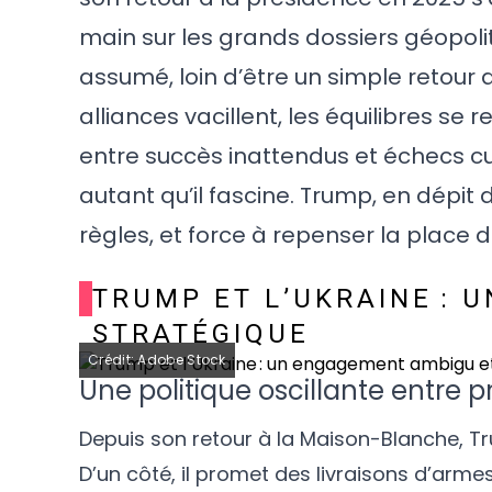
main sur les grands dossiers géopoli
assumé, loin d’être un simple retour au
alliances vacillent, les équilibres se r
entre succès inattendus et échecs cui
autant qu’il fascine. Trump, en dépit
règles, et force à repenser la place
TRUMP ET L’UKRAINE : 
STRATÉGIQUE
Crédit: Adobe Stock
Une politique oscillante entre 
Depuis son retour à la Maison-Blanche, Tr
D’un côté, il promet des livraisons d’a