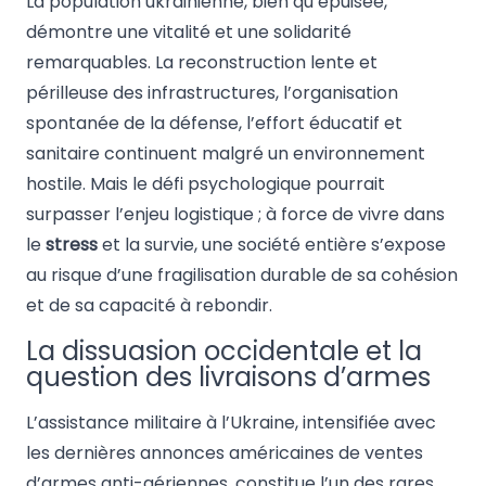
La population ukrainienne, bien qu’épuisée,
démontre une vitalité et une solidarité
remarquables. La reconstruction lente et
périlleuse des infrastructures, l’organisation
spontanée de la défense, l’effort éducatif et
sanitaire continuent malgré un environnement
hostile. Mais le défi psychologique pourrait
surpasser l’enjeu logistique ; à force de vivre dans
le
stress
et la survie, une société entière s’expose
au risque d’une fragilisation durable de sa cohésion
et de sa capacité à rebondir.
La dissuasion occidentale et la
question des livraisons d’armes
L’assistance militaire à l’Ukraine, intensifiée avec
les dernières annonces américaines de ventes
d’armes anti-aériennes, constitue l’un des rares