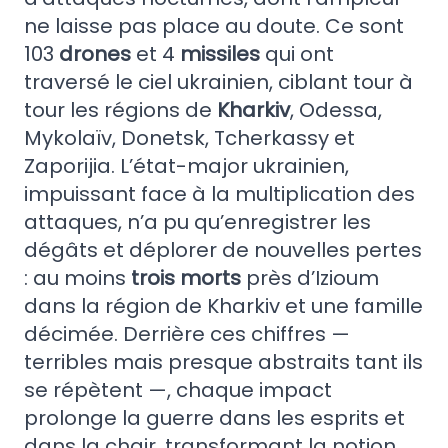
ne laisse pas place au doute. Ce sont
103
drones
et 4
missiles
qui ont
traversé le ciel ukrainien, ciblant tour à
tour les régions de
Kharkiv
, Odessa,
Mykolaïv, Donetsk, Tcherkassy et
Zaporijia. L’état-major ukrainien,
impuissant face à la multiplication des
attaques, n’a pu qu’enregistrer les
dégâts et déplorer de nouvelles pertes
: au moins
trois morts
près d’Izioum
dans la région de Kharkiv et une famille
décimée. Derrière ces chiffres —
terribles mais presque abstraits tant ils
se répètent —, chaque impact
prolonge la guerre dans les esprits et
dans la chair, transformant la notion