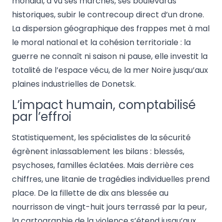
mondial, a vu ses marchés, ses boulevards
historiques, subir le contrecoup direct d’un drone.
La dispersion géographique des frappes met à mal
le moral national et la cohésion territoriale : la
guerre ne connaît ni saison ni pause, elle investit la
totalité de l’espace vécu, de la mer Noire jusqu’aux
plaines industrielles de Donetsk.
L’impact humain, comptabilisé
par l’effroi
Statistiquement, les spécialistes de la sécurité
égrènent inlassablement les bilans : blessés,
psychoses, familles éclatées. Mais derrière ces
chiffres, une litanie de tragédies individuelles prend
place. De la fillette de dix ans blessée au
nourrisson de vingt-huit jours terrassé par la peur,
la cartographie de la violence s’étend jusqu’aux