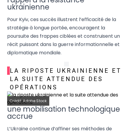
ukrainienne
Pour Kyiv, ces succès illustrent l’efficacité de la
stratégie à longue portée, encouragent la
poursuite des frappes ciblées et construisent un
récit puissant dans la guerre informationnelle et
diplomatique mondiale.
LA RIPOSTE UKRAINIENNE ET
LA SUITE ATTENDUE DES
OPÉRATIONS
Crédit: Adobe Stock
une mobilisation technologique
accrue
L’Ukraine continue d’affiner ses méthodes de