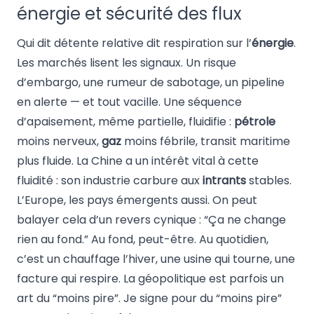
énergie et sécurité des flux
Qui dit détente relative dit respiration sur l’
énergie
.
Les marchés lisent les signaux. Un risque
d’embargo, une rumeur de sabotage, un pipeline
en alerte — et tout vacille. Une séquence
d’apaisement, même partielle, fluidifie :
pétrole
moins nerveux,
gaz
moins fébrile, transit maritime
plus fluide. La Chine a un intérêt vital à cette
fluidité : son industrie carbure aux
intrants
stables.
L’Europe, les pays émergents aussi. On peut
balayer cela d’un revers cynique : “Ça ne change
rien au fond.” Au fond, peut-être. Au quotidien,
c’est un chauffage l’hiver, une usine qui tourne, une
facture qui respire. La géopolitique est parfois un
art du “moins pire”. Je signe pour du “moins pire”