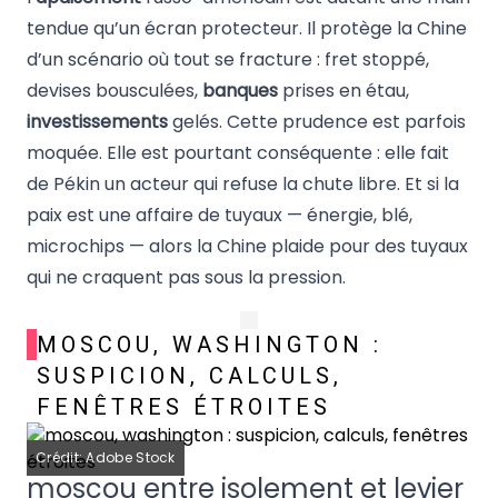
tendue qu’un écran protecteur. Il protège la Chine
d’un scénario où tout se fracture : fret stoppé,
devises bousculées,
banques
prises en étau,
investissements
gelés. Cette prudence est parfois
moquée. Elle est pourtant conséquente : elle fait
de Pékin un acteur qui refuse la chute libre. Et si la
paix est une affaire de tuyaux — énergie, blé,
microchips — alors la Chine plaide pour des tuyaux
qui ne craquent pas sous la pression.
MOSCOU, WASHINGTON :
SUSPICION, CALCULS,
FENÊTRES ÉTROITES
Crédit: Adobe Stock
moscou entre isolement et levier