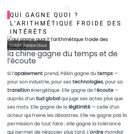
QUI GAGNE QUOI ?
L’ARITHMÉTIQUE FROIDE DES
INTÉRÊTS
Crédit: Adobe Stock
la chine gagne du temps et de
l’écoute
Si l’
apaisement
prend, Pékin gagne du
temps
—
pour son industrie, pour ses
technologies
, pour sa
transition
énergétique. Elle gagne de l’
écoute
—
auprès d’un
Sud global
qui juge ses actes plus que
ses mots. Elle gagne de la
légitimité
— celle d’un
acteur qui freine les désastres. Elle ne gagne pas la
permission de tout faire ; elle gagne la tolérance
qui permet de négocier plus tard. L’
ordre
mondial