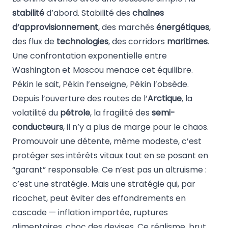
stabilité
d’abord. Stabilité des
chaînes
d’approvisionnement
, des marchés
énergétiques
,
des flux de
technologies
, des corridors
maritimes
.
Une confrontation exponentielle entre
Washington et Moscou menace cet équilibre.
Pékin le sait, Pékin l’enseigne, Pékin l’obsède.
Depuis l’ouverture des routes de l’
Arctique
, la
volatilité du
pétrole
, la fragilité des
semi-
conducteurs
, il n’y a plus de marge pour le chaos.
Promouvoir une détente, même modeste, c’est
protéger ses intérêts vitaux tout en se posant en
“garant” responsable. Ce n’est pas un altruisme :
c’est une stratégie. Mais une stratégie qui, par
ricochet, peut éviter des effondrements en
cascade — inflation importée, ruptures
alimentaires, choc des devises. Ce réalisme, brut,