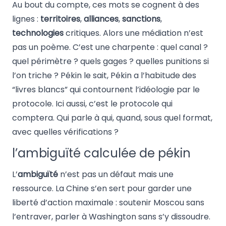
Au bout du compte, ces mots se cognent à des
lignes :
territoires
,
alliances
,
sanctions
,
technologies
critiques. Alors une médiation n’est
pas un poème. C’est une charpente : quel canal ?
quel périmètre ? quels gages ? quelles punitions si
l’on triche ? Pékin le sait, Pékin a l’habitude des
“livres blancs” qui contournent l’idéologie par le
protocole. Ici aussi, c’est le protocole qui
comptera. Qui parle à qui, quand, sous quel format,
avec quelles vérifications ?
l’ambiguïté calculée de pékin
L’
ambiguïté
n’est pas un défaut mais une
ressource. La Chine s’en sert pour garder une
liberté d’action maximale : soutenir Moscou sans
l’entraver, parler à Washington sans s’y dissoudre.