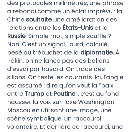
des protocoles millimétrés, une phrase
a rebondi comme un éclat imprévu : la
Chine
souhaite
une amélioration des
relations entre les
États-Unis
et la
Russie
. Simple mot, simple souffle ?
Non. C’est un signal, lourd, calculé,
pesé au trébuchet de la
diplomatie
. À
Pékin, on ne lance pas des ballons
d’essai par hasard. On trace des
sillons. On teste les courants. Ici, l’angle
est assumé : dire qu’on veut la “paix
entre
Trump
et
Poutine
”, c’est au fond
hausser la voix sur l’axe Washington–
Moscou en utilisant une image, une
scène symbolique, un raccourci
volontaire. Et derrière ce raccourci, une