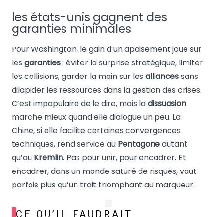
les états-unis gagnent des
garanties minimales
Pour Washington, le gain d’un apaisement joue sur
les
garanties
: éviter la surprise stratégique, limiter
les collisions, garder la main sur les
alliances
sans
dilapider les ressources dans la gestion des crises.
C’est impopulaire de le dire, mais la
dissuasion
marche mieux quand elle dialogue un peu. La
Chine, si elle facilite certaines convergences
techniques, rend service au
Pentagone
autant
qu’au
Kremlin
. Pas pour unir, pour encadrer. Et
encadrer, dans un monde saturé de risques, vaut
parfois plus qu’un trait triomphant au marqueur.
CE QU’IL FAUDRAIT