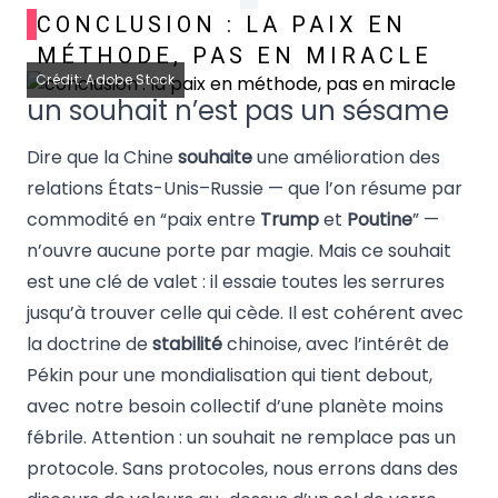
CONCLUSION : LA PAIX EN
MÉTHODE, PAS EN MIRACLE
Crédit: Adobe Stock
un souhait n’est pas un sésame
Dire que la Chine
souhaite
une amélioration des
relations États-Unis–Russie — que l’on résume par
commodité en “paix entre
Trump
et
Poutine
” —
n’ouvre aucune porte par magie. Mais ce souhait
est une clé de valet : il essaie toutes les serrures
jusqu’à trouver celle qui cède. Il est cohérent avec
la doctrine de
stabilité
chinoise, avec l’intérêt de
Pékin pour une mondialisation qui tient debout,
avec notre besoin collectif d’une planète moins
fébrile. Attention : un souhait ne remplace pas un
protocole. Sans protocoles, nous errons dans des