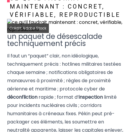
MAINTENANT : CONCRET,
VÉRIFIABLE, REPRODUCTIBLE
Crédit: Adobe Stock
un paquet de désescalade
techniquement précis
Il faut un “paquet” clair, non idéologique,
techniquement précis : hotlines militaires testées
chaque semaine ; notifications obligatoires de
manœuvres à proximité ; règles de proximité
aérienne et maritime ; protocole cyber de
déconfliction
rapide ; format d’
inspection
limité
pour incidents nucléaires civils ; corridors
humanitaires à créneaux fixes. Pékin peut pré-
packager ces éléments, les soumettre en
neutralité apparente, laisser les capitales enlever,