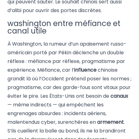
qui peuvent sauter. Le souhait chinois sert aussi
d’alibi pour ouvrir des portes discrètes.
washington entre méfiance et
canal utile
À Washington, la rumeur d’un apaisement russo-
américain porté par Pékin déclenche un double
réflexe : méfiance par réflexe, pragmatisme par
expérience. Méfiance, car l’
influence
chinoise
grandit là où l’Occident prétend poser les normes ;
pragmatisme, car des garde-fous sont vitaux pour
éviter le pire. Les États-Unis ont besoin de
canaux
— même indirects — qui empêchent les
engrenages absurdes : incidents aériens,
malentendus cyber, surenchères en
armement
.
S’ils cueillent la balle au bond, ils ne la brandiront