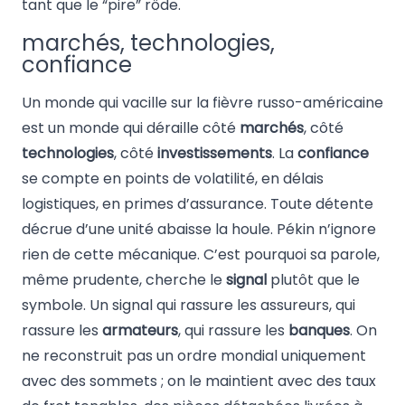
tant que le “pire” rôde.
marchés, technologies,
confiance
Un monde qui vacille sur la fièvre russo-américaine
est un monde qui déraille côté
marchés
, côté
technologies
, côté
investissements
. La
confiance
se compte en points de volatilité, en délais
logistiques, en primes d’assurance. Toute détente
décrue d’une unité abaisse la houle. Pékin n’ignore
rien de cette mécanique. C’est pourquoi sa parole,
même prudente, cherche le
signal
plutôt que le
symbole. Un signal qui rassure les assureurs, qui
rassure les
armateurs
, qui rassure les
banques
. On
ne reconstruit pas un ordre mondial uniquement
avec des sommets ; on le maintient avec des taux