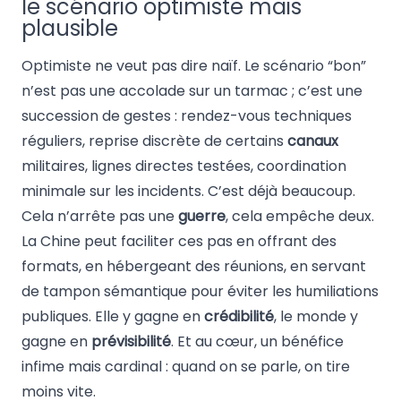
le scénario optimiste mais
plausible
Optimiste ne veut pas dire naïf. Le scénario “bon”
n’est pas une accolade sur un tarmac ; c’est une
succession de gestes : rendez-vous techniques
réguliers, reprise discrète de certains
canaux
militaires, lignes directes testées, coordination
minimale sur les incidents. C’est déjà beaucoup.
Cela n’arrête pas une
guerre
, cela empêche deux.
La Chine peut faciliter ces pas en offrant des
formats, en hébergeant des réunions, en servant
de tampon sémantique pour éviter les humiliations
publiques. Elle y gagne en
crédibilité
, le monde y
gagne en
prévisibilité
. Et au cœur, un bénéfice
infime mais cardinal : quand on se parle, on tire
moins vite.