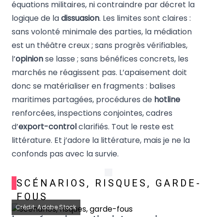
équations militaires, ni contraindre par décret la
logique de la
dissuasion
. Les limites sont claires :
sans volonté minimale des parties, la médiation
est un théâtre creux ; sans progrès vérifiables,
l’
opinion
se lasse ; sans bénéfices concrets, les
marchés ne réagissent pas. L’apaisement doit
donc se matérialiser en fragments : balises
maritimes partagées, procédures de
hotline
renforcées, inspections conjointes, cadres
d’
export-control
clarifiés. Tout le reste est
littérature. Et j’adore la littérature, mais je ne la
confonds pas avec la survie.
SCÉNARIOS, RISQUES, GARDE-
FOUS
Crédit: Adobe Stock