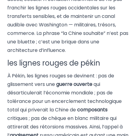
franchir les lignes rouges occidentales sur les
transferts sensibles, et de maintenir un canal
audible avec Washington — militaires, trésors,
commerce. La phrase “la Chine souhaite” n’est pas
une bluette ; c’est une brique dans une
architecture d’influence.
les lignes rouges de pékin
À Pékin, les lignes rouges se devinent : pas de
glissement vers une
guerre ouverte
qui
désarticulerait l’économie mondiale ; pas de
tolérance pour un encerclement technologique
total qui priverait la Chine de
composants
critiques ; pas de chèque en blanc militaire qui
attirerait des rétorsions massives. Ainsi, l’appel à
l’
apaisement
russo-américain est autant une main