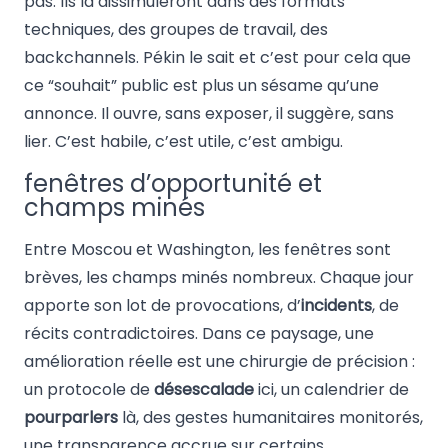
pas. Ils la dissimuleront dans des formats
techniques, des groupes de travail, des
backchannels. Pékin le sait et c’est pour cela que
ce “souhait” public est plus un sésame qu’une
annonce. Il ouvre, sans exposer, il suggère, sans
lier. C’est habile, c’est utile, c’est ambigu.
fenêtres d’opportunité et
champs minés
Entre Moscou et Washington, les fenêtres sont
brèves, les champs minés nombreux. Chaque jour
apporte son lot de provocations, d’
incidents
, de
récits contradictoires. Dans ce paysage, une
amélioration réelle est une chirurgie de précision :
un protocole de
désescalade
ici, un calendrier de
pourparlers
là, des gestes humanitaires monitorés,
une transparence accrue sur certains