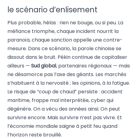
le scénario d’enlisement
Plus probable, hélas : rien ne bouge, ou si peu. La
méfiance triomphe, chaque incident nourrit la
paranoïa, chaque sanction appelle une contre-
mesure. Dans ce scénario, la parole chinoise se
dissout dans le bruit. Pékin continue de capitaliser
ailleurs —
Sud global
, partenaires régionaux — mais
ne désamorce pas l’axe des géants. Les marchés
s’habituent à la nervosité ; les opinions, à la fatigue.
Le risque de “coup de chaud” persiste : accident
maritime, frappe mal interprétée, cyber qui
dégénère. On a vécu des années ainsi. On peut
survivre encore. Mais survivre n’est pas vivre. Et
l’économie mondiale saigne à petit feu quand
l’horizon reste brouillé.