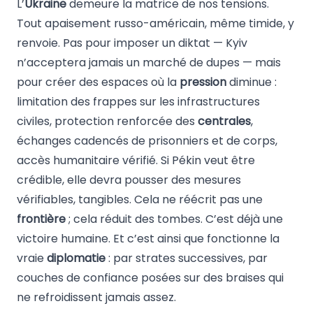
L’
Ukraine
demeure la matrice de nos tensions.
Tout apaisement russo-américain, même timide, y
renvoie. Pas pour imposer un diktat — Kyiv
n’acceptera jamais un marché de dupes — mais
pour créer des espaces où la
pression
diminue :
limitation des frappes sur les infrastructures
civiles, protection renforcée des
centrales
,
échanges cadencés de prisonniers et de corps,
accès humanitaire vérifié. Si Pékin veut être
crédible, elle devra pousser des mesures
vérifiables, tangibles. Cela ne réécrit pas une
frontière
; cela réduit des tombes. C’est déjà une
victoire humaine. Et c’est ainsi que fonctionne la
vraie
diplomatie
: par strates successives, par
couches de confiance posées sur des braises qui
ne refroidissent jamais assez.