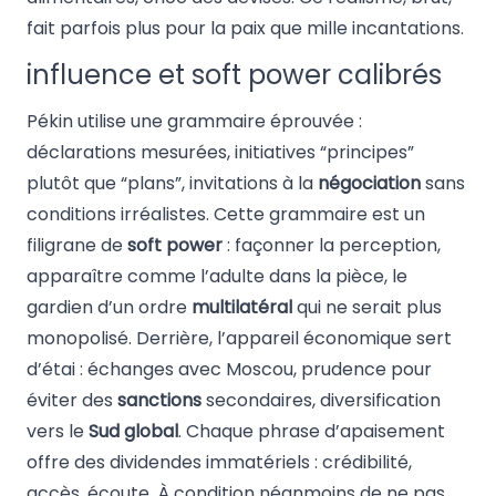
fait parfois plus pour la paix que mille incantations.
influence et soft power calibrés
Pékin utilise une grammaire éprouvée :
déclarations mesurées, initiatives “principes”
plutôt que “plans”, invitations à la
négociation
sans
conditions irréalistes. Cette grammaire est un
filigrane de
soft power
: façonner la perception,
apparaître comme l’adulte dans la pièce, le
gardien d’un ordre
multilatéral
qui ne serait plus
monopolisé. Derrière, l’appareil économique sert
d’étai : échanges avec Moscou, prudence pour
éviter des
sanctions
secondaires, diversification
vers le
Sud global
. Chaque phrase d’apaisement
offre des dividendes immatériels : crédibilité,
accès, écoute. À condition néanmoins de ne pas