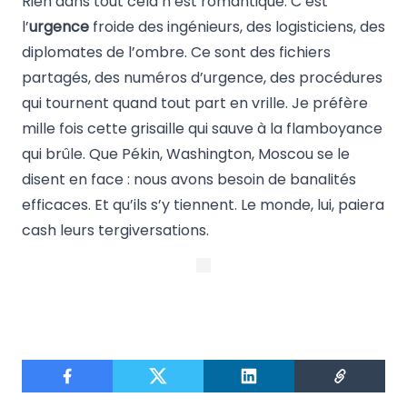
Rien dans tout cela n’est romantique. C’est
l’
urgence
froide des ingénieurs, des logisticiens, des
diplomates de l’ombre. Ce sont des fichiers
partagés, des numéros d’urgence, des procédures
qui tournent quand tout part en vrille. Je préfère
mille fois cette grisaille qui sauve à la flamboyance
qui brûle. Que Pékin, Washington, Moscou se le
disent en face : nous avons besoin de banalités
efficaces. Et qu’ils s’y tiennent. Le monde, lui, paiera
cash leurs tergiversations.