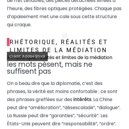
de fret tenables, des pièces détachées livrées à
l’heure, des fibres optiques protégées. Chaque pas
d’apaisement met une cale sous cette structure
qui craque.
RHÉTORIQUE, RÉALITÉS ET
LIMITES DE LA MÉDIATION
Crédit: Adobe Stock
les mots pèsent, mais ne
suffisent pas
On a beau dire que la diplomatie, c’est des
phrases, la vérité est moins confortable : ce sont
des phrases greffées sur des
intérêts
. La Chine
peut dire “amélioration”, “désescalade”, “dialogue”.
La Russie peut dire “garanties”, “sécurité”. Les
États-Unis peuvent dire “responsabilité”, “ordre”.