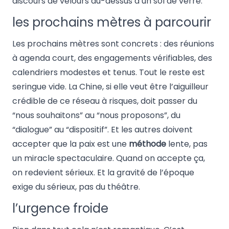
discours de velours au-dessus d’un sol de verre.
les prochains mètres à parcourir
Les prochains mètres sont concrets : des réunions
à agenda court, des engagements vérifiables, des
calendriers modestes et tenus. Tout le reste est
seringue vide. La Chine, si elle veut être l’aiguilleur
crédible de ce réseau à risques, doit passer du
“nous souhaitons” au “nous proposons”, du
“dialogue” au “dispositif”. Et les autres doivent
accepter que la paix est une
méthode
lente, pas
un miracle spectaculaire. Quand on accepte ça,
on redevient sérieux. Et la gravité de l’époque
exige du sérieux, pas du théâtre.
l’urgence froide