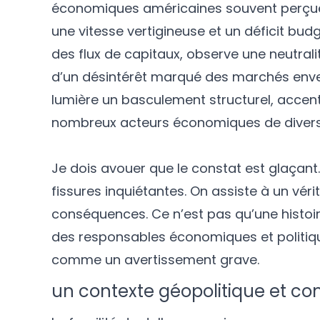
économiques américaines souvent perçue
une vitesse vertigineuse et un déficit bud
des flux de capitaux, observe une neutralit
d’un désintérêt marqué des marchés enver
lumière un basculement structurel, accent
nombreux acteurs économiques de diversif
Je dois avouer que le constat est glaçant
fissures inquiétantes. On assiste à un vé
conséquences. Ce n’est pas qu’une histoire
des responsables économiques et politiqu
comme un avertissement grave.
un contexte géopolitique et co