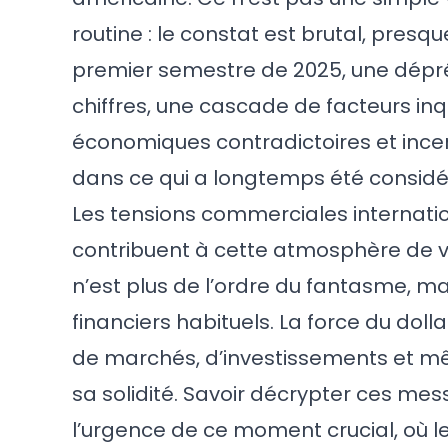
routine : le constat est brutal, presq
premier semestre de 2025, une dépréc
chiffres, une cascade de facteurs inq
économiques contradictoires et ince
dans ce qui a longtemps été consid
Les tensions commerciales internatio
contribuent à cette atmosphère de v
n’est plus de l’ordre du fantasme, m
financiers habituels. La force du doll
de marchés, d’investissements et m
sa solidité. Savoir décrypter ces mes
l’urgence de ce moment crucial, où l