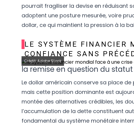
pourrait fragiliser la devise en réduisant 
adoptent une posture mesurée, voire prude
dollar, ce qui maintient la pression à la b
LE SYSTÈME FINANCIER 
CONFIANCE SANS PRÉCÉ
Crédit: Adobe Stock
la remise en question du statu
Le dollar américain conserve sa place de
mais cette position dominante est aujour
montée des alternatives crédibles, les do
l’accumulation de la dette constituent auta
fondamental du système monétaire internat