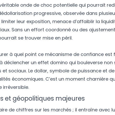
ritable onde de choc potentielle qui pourrait redi
édollarisation progressive, observée dans plusieu
imiter leur exposition, menace d’affaiblir la liquidi
aux. Sans un effort coordonné ou des ajustement
ourrait se trouver mise en péril.
esurer à quel point ce mécanisme de confiance est f
re à déclencher un effet domino qui bouleverse non
s et sociaux. Le dollar, symbole de puissance et de 
éalités économiques. C’est un moment charnière qu
irréversible.
 et géopolitiques majeures
ire de chiffres sur les marchés ; il entraîne avec l