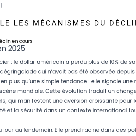
l.
LE LES MÉCANISMES DU DÉCLI
en 2025
er : le dollar américain a perdu plus de 10% de sa
 dégringolade qui n’avait pas été observée depuis
ien plus qu’une simple tendance : elle signale une
 scène mondiale. Cette évolution traduit un chang
nnels, qui manifestent une aversion croissante pour 
lité et la sécurité dans un contexte international t
u jour au lendemain. Elle prend racine dans des pol