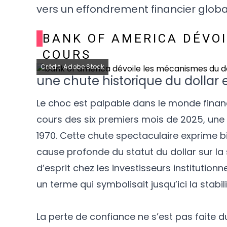
vers un effondrement financier globa
BANK OF AMERICA DÉVOI
COURS
Crédit: Adobe Stock
une chute historique du dollar 
Le choc est palpable dans le monde financi
cours des six premiers mois de 2025, une
1970. Cette chute spectaculaire exprime b
cause profonde du statut du dollar sur la
d’esprit chez les investisseurs institutio
un terme qui symbolisait jusqu’ici la stabi
La perte de confiance ne s’est pas faite d