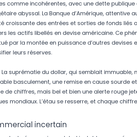
s comme incohérentes, avec une dette publique q
gétaire abyssal. La Banque d’Amérique, attentive a
é croissante des entrées et sorties de fonds liés au
s les actifs libellés en devise américaine. Ce p
ué par la montée en puissance d’autres devises e
ier leurs réserves.
. La suprématie du dollar, qui semblait immuable,
ritable basculement, une remise en cause sourde et
 de chiffres, mais bel et bien une alerte rouge je
es mondiaux. L’étau se resserre, et chaque chiff
mmercial incertain