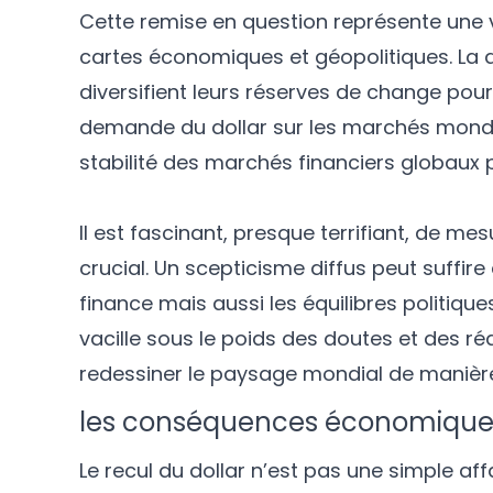
Cette remise en question représente une vé
cartes économiques et géopolitiques. La d
diversifient leurs réserves de change pour l
demande du dollar sur les marchés mondi
stabilité des marchés financiers globaux p
Il est fascinant, presque terrifiant, de m
crucial. Un scepticisme diffus peut suffi
finance mais aussi les équilibres politique
vacille sous le poids des doutes et des r
redessiner le paysage mondial de manière 
les conséquences économiques
Le recul du dollar n’est pas une simple affa