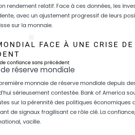
son rendement relatif. Face à ces données, les inve
nte, avec un ajustement progressif de leurs posit
aisse sur la monnaie.
MONDIAL FACE À UNE CRISE DE
DENT
t de réserve mondiale
 première monnaie de réserve mondiale depuis de
d’hui sérieusement contestée. Bank of America sou
utes sur la pérennité des politiques économiques 
nt de signaux fragilisant ce rôle clé. La confiance, 
ional, vacille.