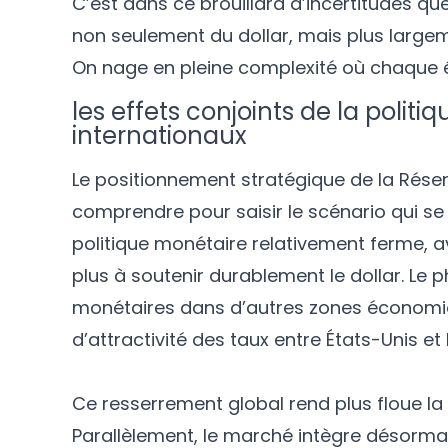
C’est dans ce brouillard d’incertitudes qu
non seulement du dollar, mais plus largem
On nage en pleine complexité où chaque
les effets conjoints de la poli
internationaux
Le positionnement stratégique de la Réser
comprendre pour saisir le scénario qui se
politique monétaire relativement ferme, av
plus à soutenir durablement le dollar. Le
monétaires dans d’autres zones économique
d’attractivité des taux entre États-Unis et
Ce resserrement global rend plus floue la
Parallèlement, le marché intègre désormai