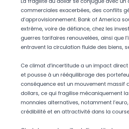
La fragilité du dollar se conjugue avec u
commerciales exacerbées, des conflits gé
d’approvisionnement. Bank of America so
extrême, voire de défiance, chez les inves
guerres tarifaires renouvelées, ainsi que l’
entravent la circulation fluide des biens, s
Ce climat d’incertitude a un impact direct
et pousse à un rééquilibrage des portefeui
conséquence est un mouvement massif de 
dollars, ce qui fragilise mécaniquement l
monnaies alternatives, notamment l’euro, 
crédibilité et en attractivité dans la cour