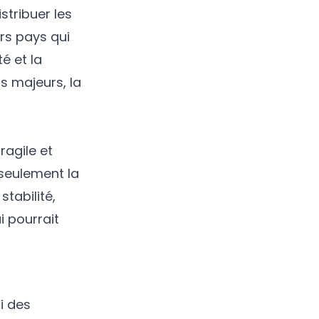
stribuer les
rs pays qui
té et la
s majeurs, la
ragile et
 seulement la
stabilité,
i pourrait
ui des