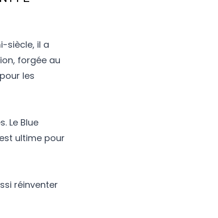
siècle, il a
tion, forgée au
 pour les
s. Le Blue
est ultime pour
ssi réinventer