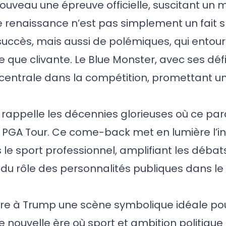
nouveau une épreuve officielle, suscitant un
 renaissance n’est pas simplement un fait spo
e succès, mais aussi de polémiques, qui ento
 que clivante. Le Blue Monster, avec ses déf
e centrale dans la compétition, promettant u
 rappelle les décennies glorieuses où ce parc
 PGA Tour. Ce come-back met en lumière l’i
 le sport professionnel, amplifiant les débat
t du rôle des personnalités publiques dans l
ffre à Trump une scène symbolique idéale po
nouvelle ère où sport et ambition politique