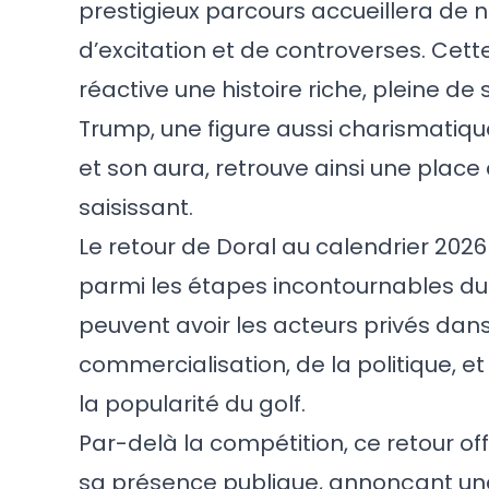
prestigieux parcours accueillera de 
d’excitation et de controverses. Cette
réactive une histoire riche, pleine d
Trump, une figure aussi charismatique
et son aura, retrouve ainsi une plac
saisissant.
Le retour de Doral au calendrier 2026
parmi les étapes incontournables du
peuvent avoir les acteurs privés dans
commercialisation, de la politique, e
la popularité du golf.
Par-delà la compétition, ce retour o
sa présence publique, annonçant une 