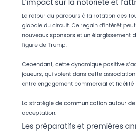
L’impact sur la notoriété et l’att
Le retour du parcours à la rotation des tou
globale du circuit. Ce regain d’intérêt peu
nouveaux sponsors et un élargissement d
figure de Trump.
Cependant, cette dynamique positive s’ac
joueurs, qui voient dans cette association 
entre engagement commercial et fidélité a
La stratégie de communication autour de 
acceptation.
Les préparatifs et premières a