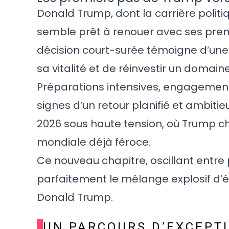
Donald Trump, dont la carrière politi
semble prêt à renouer avec ses premi
décision court-surée témoigne d’une 
sa vitalité et de réinvestir un domaine 
Préparations intensives, engagements
signes d’un retour planifié et ambiti
2026 sous haute tension, où Trump 
mondiale déjà féroce.
Ce nouveau chapitre, oscillant entre 
parfaitement le mélange explosif d’ém
Donald Trump.
UN PARCOURS D’EXCEPTI