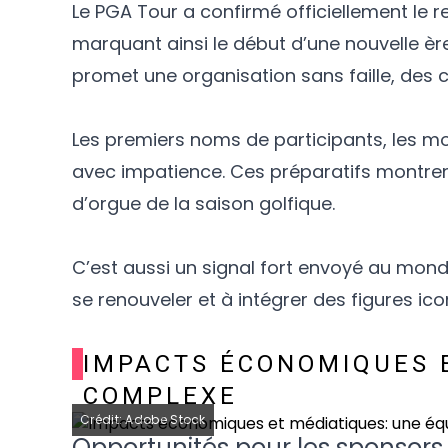
Le PGA Tour a confirmé officiellement le 
marquant ainsi le début d’une nouvelle è
promet une organisation sans faille, des c
Les premiers noms de participants, les mo
avec impatience. Ces préparatifs montre
d’orgue de la saison golfique.
C’est aussi un signal fort envoyé au mond
se renouveler et à intégrer des figures ico
IMPACTS ÉCONOMIQUES 
COMPLEXE
Crédit: Adobe Stock
Opportunités pour les sponsors 