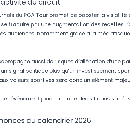
ractivité du circuit
rnois du PGA Tour promet de booster la visibilité et
t se traduire par une augmentation des recettes, l’
es audiences, notamment grâce à la médiatisatio
compagne aussi de risques d’aliénation d’une par
un signal politique plus qu’un investissement sporti
ux valeurs sportives sera donc un élément majeur 
cet événement jouera un rôle décisif dans sa réus
nnonces du calendrier 2026