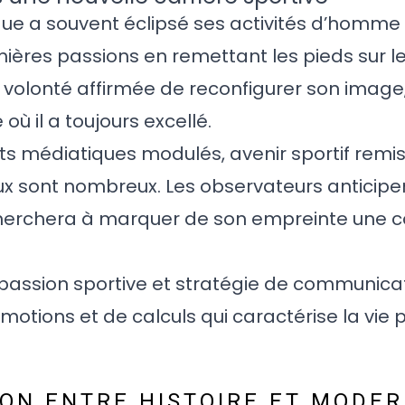
que a souvent éclipsé ses activités d’homme d
ères passions en remettant les pieds sur le
volonté affirmée de reconfigurer son image,
où il a toujours excellé.
 médiatiques modulés, avenir sportif remis à
eux sont nombreux. Les observateurs anticipe
cherchera à marquer de son empreinte une c
passion sportive et stratégie de communicati
otions et de calculs qui caractérise la vie 
ON ENTRE HISTOIRE ET MODER