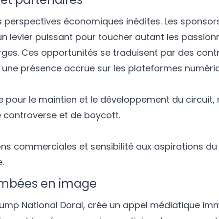
 perspectives économiques inédites. Les sponsors
un levier puissant pour toucher autant les passion
arges. Ces opportunités se traduisent par des cont
t une présence accrue sur les plateformes numéri
our le maintien et le développement du circuit, m
e controverse et de boycott.
ns commerciales et sensibilité aux aspirations du
.
tombées en image
ump National Doral, crée un appel médiatique imm