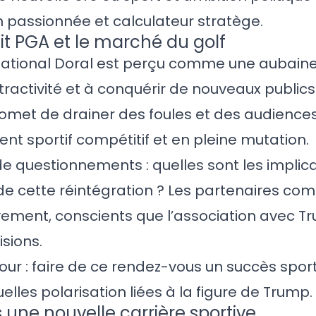
 passionnée et calculateur stratège.
it PGA et le marché du golf
 National Doral est perçu comme une aubaine
tractivité et à conquérir de nouveaux publics
et de drainer des foules et des audiences,
t sportif compétitif et en pleine mutation.
 questionnements : quelles sont les implic
de cette réintégration ? Les partenaires com
ivement, conscients que l’association avec 
isions.
our : faire de ce rendez-vous un succès sport
lles polarisation liées à la figure de Trump.
une nouvelle carrière sportive