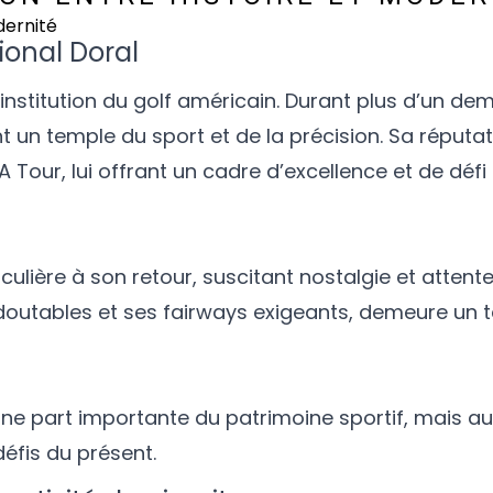
ional Doral
stitution du golf américain. Durant plus d’un demi-
nt un temple du sport et de la précision. Sa réputa
A Tour, lui offrant un cadre d’excellence et de défi
culière à son retour, suscitant nostalgie et attente
doutables et ses fairways exigeants, demeure un t
une part importante du patrimoine sportif, mais au
défis du présent.