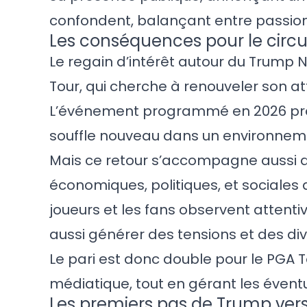
confondent, balançant entre passion
Les conséquences pour le circu
Le regain d’intérêt autour du Trump
Tour, qui cherche à renouveler son at
L’événement programmé en 2026 prom
souffle nouveau dans un environnemen
Mais ce retour s’accompagne aussi de
économiques, politiques, et sociales 
joueurs et les fans observent attent
aussi générer des tensions et des div
Le pari est donc double pour le PGA T
médiatique, tout en gérant les éventue
Les premiers pas de Trump vers 