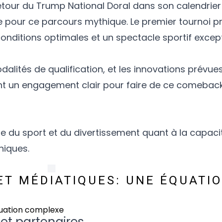
retour du Trump National Doral dans son calendrier
re pour ce parcours mythique. Le premier tournoi
onditions optimales et un spectacle sportif except
dalités de qualification, et les innovations prévue
nt un engagement clair pour faire de ce comeback
e du sport et du divertissement quant à la capacit
niques.
ET MÉDIATIQUES: UNE ÉQUATI
et partenaires