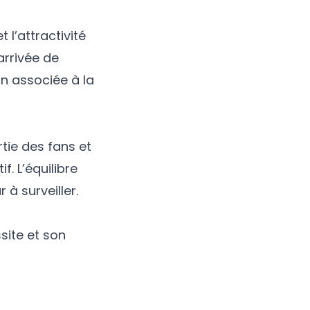
 l’attractivité
arrivée de
n associée à la
tie des fans et
f. L’équilibre
à surveiller.
site et son