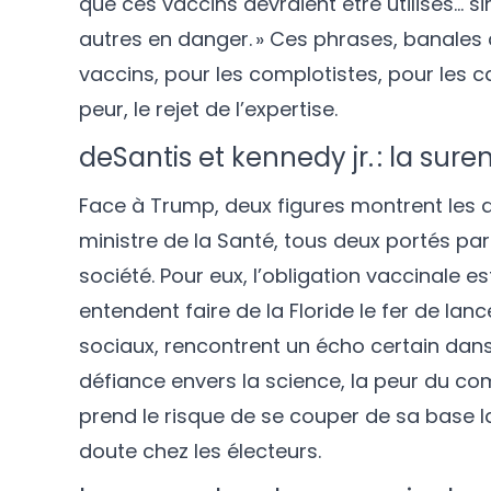
que ces vaccins devraient être utilisés… si
autres en danger. » Ces phrases, banales d
vaccins, pour les complotistes, pour les ca
peur, le rejet de l’expertise.
deSantis et kennedy jr. : la sur
Face à Trump, deux figures montrent les de
ministre de la Santé, tous deux portés par 
société. Pour eux, l’obligation vaccinale est
entendent faire de la Floride le fer de lan
sociaux, rencontrent un écho certain dans u
défiance envers la science, la peur du co
prend le risque de se couper de sa base la
doute chez les électeurs.