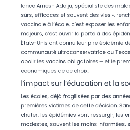
lance Amesh Adalja, spécialiste des maladi
sûrs, efficaces et sauvent des vies », renc
vaccinale à l’école, c’est exposer les enf
majeurs, c’est ouvrir la porte à des épidém
États-Unis ont connu leur pire épidémie d
communauté ultraconservatrice du Texas. Si
abolir les vaccins obligatoires — et le pr
économiques de ce choix.
l’impact sur l’éducation et la so
Les écoles, déjà fragilisées par des anné
premières victimes de cette décision. San
chuter, les épidémies vont ressurgir, les 
modestes, souvent les moins informées, se