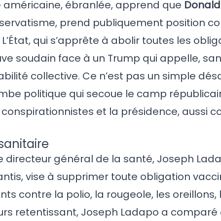
e américaine, ébranlée, apprend que
Donald
onservatisme, prend publiquement position co
 L’État, qui s’apprête à abolir toutes les obli
ouve soudain face à un Trump qui appelle, sa
abilité collective. Ce n’est pas un simple dés
ombe politique qui secoue le camp républicai
 conspirationnistes et la présidence, aussi c
sanitaire
 le directeur général de la santé, Joseph Lada
tis, vise à supprimer toute obligation vaccin
s contre la polio, la rougeole, les oreillons,
urs retentissant, Joseph Ladapo a comparé