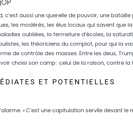
 gOP
 c’est aussi une querelle de pouvoir, une bataille
ues, les modérés, les élus locaux qui savent que la
maladies oubliées, la fermeture d’écoles, la satura
opulistes, les théoriciens du complot, pour qui la va
rme de contrôle des masses. Entre les deux, Trump, 
oir choisi son camp : celui de la raison, contre la f
ÉDIATES ET POTENTIELLES
d’alarme. « C’est une capitulation servile devant 