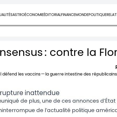
ALITÉS
ASTRO
ÉCONOMIE
ÉDITORIAL
FINANCE
MONDE
POLITIQUE
RELAT
a rupture inattendue
uniqué de plus, une de ces annonces d’État
interrompue de l’actualité politique américa