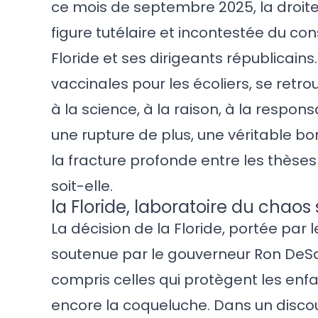
ce mois de septembre 2025, la droit
figure tutélaire et incontestée du c
Floride et ses dirigeants républicains.
vaccinales pour les écoliers, se retr
à la science, à la raison, à la respons
une rupture de plus, une véritable b
la fracture profonde entre les thèses
soit-elle.
la Floride, laboratoire du chaos 
La décision de la Floride, portée par
soutenue par le gouverneur Ron DeSan
compris celles qui protègent les enfant
encore la coqueluche. Dans un disco