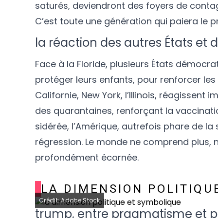
saturés, deviendront des foyers de conta
C’est toute une génération qui paiera le pri
la réaction des autres États e
Face à la Floride, plusieurs États démoc
protéger leurs enfants, pour renforcer les o
Californie, New York, l’Illinois, réagissen
des quarantaines, renforçant la vaccinati
sidérée, l’Amérique, autrefois phare de la
régression. Le monde ne comprend plus, n
profondément écornée.
LA DIMENSION POLITIQU
Crédit: Adobe Stock
trump, entre pragmatisme et 