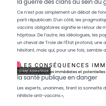
la guerre des clans au sein du
Ce n’est pas simplement un débat de fond,
parti républicain. D’un côté, les pragmatiq
vaccins obligatoires signifie le retour de 
hôpitaux. De l’autre, les idéologues, les p
un cheval de Troie de l’État profond, une a
hésitant, mais qui, pour une fois, semble av
LES CONSÉQUENCES IMM
Crédit: Adobe Stock
la santé publique en danger
Les experts, unanimes, tirent la sonnette 
nihiliste anti-vaccins »,