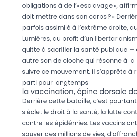
obligations à de l’« esclavage », affir
doit mettre dans son corps ? » Derrièr
parfois assimilé à l’extrême droite, qu
Lumières, au profit d’un libertarianisme
quitte à sacrifier la santé publique — 
autre son de cloche qui résonne à la
suivre ce mouvement. Il s’apprête à rév
parti pour longtemps.
la vaccination, épine dorsale d
Derrière cette bataille, c’est pourta
siècle : le droit à la santé, la lutte co
contre les épidémies. Les vaccins on
sauver des millions de vies, d’affranc