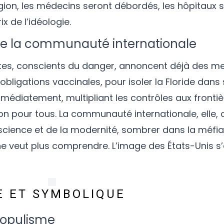
gion, les médecins seront débordés, les hôpitaux
x de l’idéologie.
t de la communauté internationale
rates, conscients du danger, annoncent déjà des m
bligations vaccinales, pour isoler la Floride dans s
t immédiatement, multipliant les contrôles aux front
on pour tous. La communauté internationale, elle, 
 science et de la modernité, sombrer dans la méfian
e veut plus comprendre. L’image des États-Unis s’
E ET SYMBOLIQUE
populisme