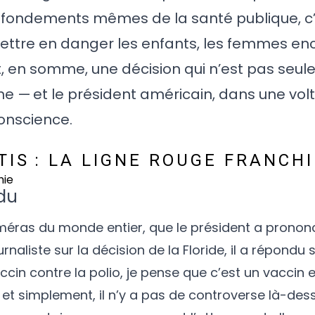
es fondements mêmes de la santé publique, c’e
mettre en danger les enfants, les femmes enc
en somme, une décision qui n’est pas seu
e — et le président américain, dans une vol
conscience.
IS : LA LIGNE ROUGE FRANCHI
du
améras du monde entier, que le président a prono
naliste sur la décision de la Floride, il a répondu sa
ccin contre la polio, je pense que c’est un vaccin 
et simplement, il n’y a pas de controverse là-dess