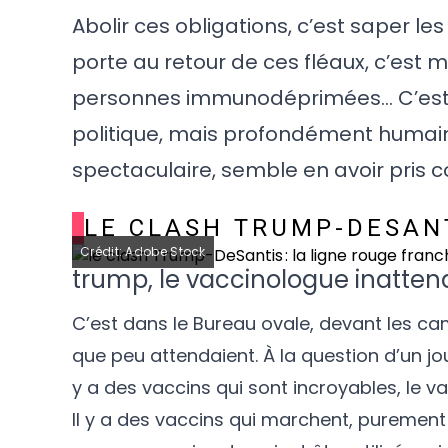
Abolir ces obligations, c’est saper l
porte au retour de ces fléaux, c’est 
personnes immunodéprimées… C’est, 
politique, mais profondément humain
spectaculaire, semble en avoir pris 
LE CLASH TRUMP-DESANT
Crédit: Adobe Stock
trump, le vaccinologue inatten
C’est dans le Bureau ovale, devant les c
que peu attendaient. À la question d’un jour
y a des vaccins qui sont incroyables, le va
Il y a des vaccins qui marchent, purement 