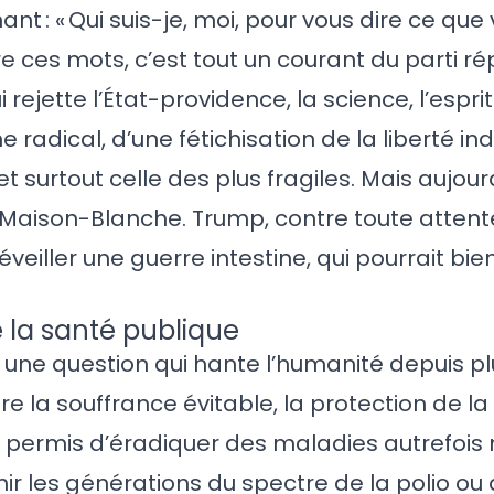
mant : « Qui suis-je, moi, pour vous dire ce que
e ces mots, c’est tout un courant du parti ré
i rejette l’État-providence, la science, l’espri
 radical, d’une fétichisation de la liberté ind
et surtout celle des plus fragiles. Mais aujourd
 Maison-Blanche. Trump, contre toute attent
eiller une guerre intestine, qui pourrait bien
e la santé publique
nt une question qui hante l’humanité depuis pl
ntre la souffrance évitable, la protection de la 
t permis d’éradiquer des maladies autrefois 
hir les générations du spectre de la polio ou d