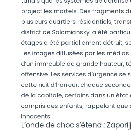
tandis que les systèmes de défense 
projectiles mortels. Des fragments d
plusieurs quartiers résidentiels, tra
district de Solomianskyi a été partic
étages a été partiellement détruit, 
Les images diffusées par les média
d’un immeuble de grande hauteur, 
offensive. Les services d’urgence s
cette nuit d’horreur, chaque seconde
de la capitale, certains dans un état c
compris des enfants, rappelant que 
innocents.
L’onde de choc s’étend : Zapori