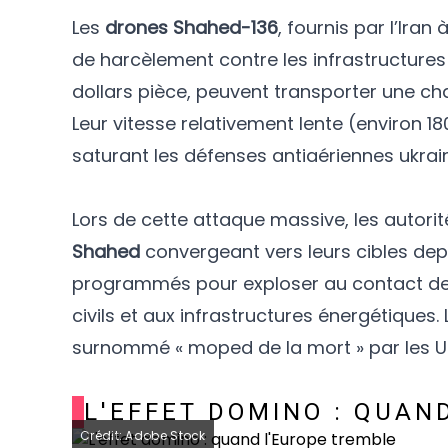
Les
drones Shahed-136
, fournis par l’Ira
de harcèlement contre les infrastructure
dollars pièce, peuvent transporter une ch
Leur vitesse relativement lente (environ 
saturant les défenses antiaériennes ukrai
Lors de cette attaque massive, les autori
Shahed
convergeant vers leurs cibles depu
programmés pour exploser au contact de 
civils et aux infrastructures énergétiques
surnommé « moped de la mort » par les Uk
L'EFFET DOMINO : QUAN
Crédit: Adobe Stock