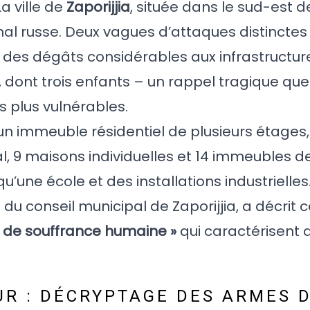
La ville de
Zaporijjia
, située dans le sud-est de
nal russe. Deux vagues d’attaques distinctes
 des dégâts considérables aux infrastructures
 dont trois enfants – un rappel tragique que
s plus vulnérables.
un immeuble résidentiel de plusieurs étages
al, 9 maisons individuelles et 14 immeubles 
une école et des installations industrielles
u conseil municipal de Zaporijjia, a décrit 
e de souffrance humaine »
qui caractérisent 
UR : DÉCRYPTAGE DES ARMES 