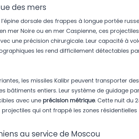
enue des mers
 l’épine dorsale des frappes à longue portée russe
 en mer Noire ou en mer Caspienne, ces projectile
avec une précision chirurgicale. Leur capacité à vo
pographiques les rend difficilement détectables pa
riantes, les missiles Kalibr peuvent transporter de
s bâtiments entiers. Leur système de guidage par 
 cibles avec une
précision métrique
. Cette nuit du
s projectiles qui ont frappé les zones résidentielles
aniens au service de Moscou