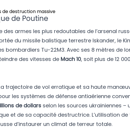
que de Poutine
e des armes les plus redoutables de l’arsenal rus
 du missile balistique terrestre Iskander, le Kin
es bombardiers Tu-22M3. Avec ses 8 mètres de lo
tteindre des vitesses de
Mach 10
, soit plus de 12 0
 trajectoire de vol erratique et sa haute manœuvr
our les systèmes de défense antiaérienne conven
illions de dollars
selon les sources ukrainiennes – u
e et de sa capacité destructrice. L’utilisation de
russe d’instaurer un climat de terreur totale.