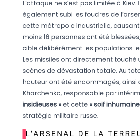
L’attaque ne s’est pas limitée à Kiev. 
également subi les foudres de l’arse
cette métropole industrielle, causant
moins 16 personnes ont été blessées,
cible délibérément les populations le
Les missiles ont directement touché 
scènes de dévastation totale. Au tot
hauteur ont été endommagés, ainsi qu’
Kharchenko, responsable par intérim d
insidieuses »
et cette
« soif inhumain
stratégie militaire russe.
L'ARSENAL DE LA TERRE