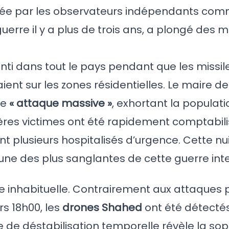
ifiée par les observateurs indépendants co
erre il y a plus de trois ans, a plongé des mi
enti dans tout le pays pendant que les missi
ient sur les zones résidentielles. Le maire de K
ne
« attaque massive »
, exhortant la populati
ières victimes ont été rapidement comptabili
nt plusieurs hospitalisés d’urgence. Cette nu
ne des plus sanglantes de cette guerre int
re inhabituelle. Contrairement aux attaques
s 18h00, les
drones Shahed
ont été détectés
e de déstabilisation temporelle révèle la sop