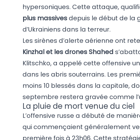
hypersoniques. Cette attaque, qual
plus massives
depuis le début de la gu
d’Ukrainiens dans la terreur.
Les sirènes d’alerte aérienne ont ret
Kinzhal et les drones Shahed
s’abatta
Klitschko, a appelé cette offensive u
dans les abris souterrains. Les prem
moins 10 blessés dans la capitale, do
septembre restera gravée comme l’u
La pluie de mort venue du ciel
L’offensive russe a débuté de maniè
qui commençaient généralement ver
première fois à 23h06. Cette stratégi