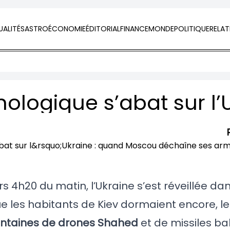
ALITÉS
ASTRO
ÉCONOMIE
ÉDITORIAL
FINANCE
MONDE
POLITIQUE
RELAT
4h20 du matin, l’Ukraine s’est réveillée da
e les habitants de Kiev dormaient encore, le 
ntaines de drones Shahed
et de missiles bal