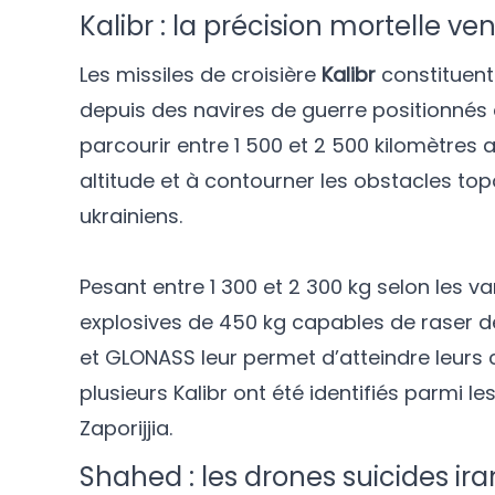
Kalibr : la précision mortelle v
Les missiles de croisière
Kalibr
constituent
depuis des navires de guerre positionnés
parcourir entre 1 500 et 2 500 kilomètres 
altitude et à contourner les obstacles to
ukrainiens.
Pesant entre 1 300 et 2 300 kg selon les va
explosives de 450 kg capables de raser de
et GLONASS leur permet d’atteindre leurs
plusieurs Kalibr ont été identifiés parmi le
Zaporijjia.
Shahed : les drones suicides ir