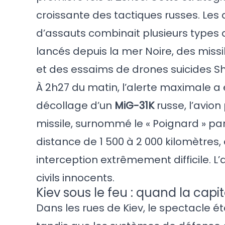
croissante des tactiques russes. Les
d’assauts combinait plusieurs types d
lancés depuis la mer Noire, des miss
et des essaims de drones suicides S
À 2h27 du matin, l’alerte maximale a ét
décollage d’un
MiG-31K
russe, l’avion
missile, surnommé le « Poignard » par
distance de 1 500 à 2 000 kilomètres
interception extrêmement difficile. L
civils innocents.
Kiev sous le feu : quand la capi
Dans les rues de Kiev, le spectacle ét