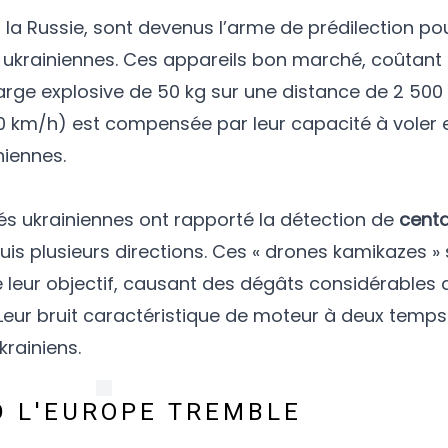
n à la Russie, sont devenus l’arme de prédilection p
s ukrainiennes. Ces appareils bon marché, coûtant
arge explosive de 50 kg sur une distance de 2 500 
180 km/h) est compensée par leur capacité à voler
niennes.
tés ukrainiennes ont rapporté la détection de
centa
is plusieurs directions. Ces « drones kamikazes »
leur objectif, causant des dégâts considérables 
. Leur bruit caractéristique de moteur à deux temps
rainiens.
D L'EUROPE TREMBLE