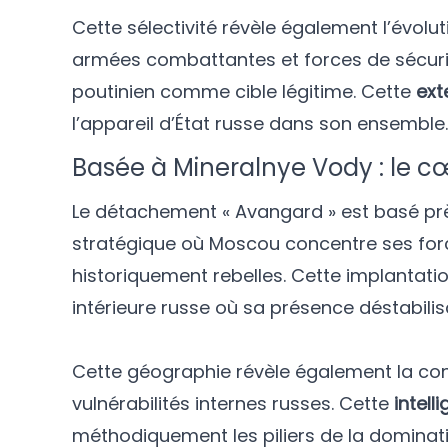
Cette sélectivité révèle également l’évolut
armées combattantes et forces de sécurit
poutinien comme cible légitime. Cette
ext
l’appareil d’État russe dans son ensemble.
Basée à Mineralnye Vody : le c
Le détachement « Avangard » est basé pr
stratégique où Moscou concentre ses fo
historiquement rebelles. Cette implantati
intérieure russe où sa présence déstabilis
Cette géographie révèle également la con
vulnérabilités internes russes. Cette
intell
méthodiquement les piliers de la dominatio