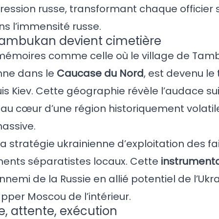
ression russe, transformant chaque officier 
ns l’immensité russe.
 Tambukan devient cimetière
mémoires comme celle où le village de Tamb
enne dans le
Caucase du Nord
, est devenu le
 Kiev. Cette géographie révèle l’audace sui
r au cœur d’une région historiquement volati
assive.
 stratégie ukrainienne d’exploitation des fai
ents séparatistes locaux. Cette
instrumenta
emi de la Russie en allié potentiel de l’Ukra
pper Moscou de l’intérieur.
ce, attente, exécution