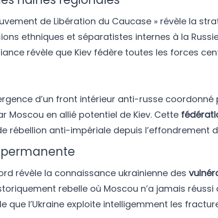
uvement de Libération du Caucase » révèle la stra
ions ethniques et séparatistes internes à la Russi
alliance révèle que Kiev fédère toutes les forces cen
gence d’un front intérieur anti-russe coordonné p
 Moscou en allié potentiel de Kiev. Cette
fédérati
de rébellion anti-impériale depuis l’effondrement d
e permanente
ord révèle la connaissance ukrainienne des
vulnéra
storiquement rebelle où Moscou n’a jamais réussi
 que l’Ukraine exploite intelligemment les fractur