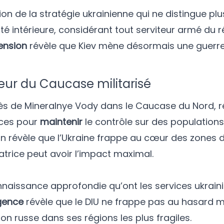
ion de la stratégie ukrainienne qui ne distingue pl
é intérieure, considérant tout serviteur armé du 
ension
révèle que Kiev mène désormais une guerre
œur du Caucase militarisé
ès de Mineralnye Vody dans le Caucase du Nord, r
rces pour
maintenir
le contrôle sur des populations
on révèle que l’Ukraine frappe au cœur des zones 
atrice peut avoir l’impact maximal.
naissance approfondie qu’ont les services ukrain
igence
révèle que le DIU ne frappe pas au hasard m
n russe dans ses régions les plus fragiles.