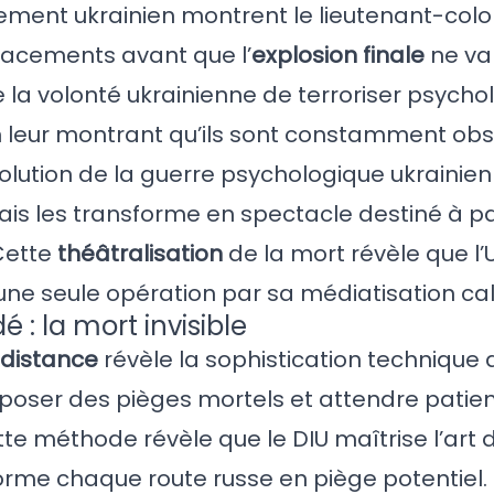
ement ukrainien montrent le lieutenant-colo
placements avant que l’
explosion finale
ne va
 la volonté ukrainienne de terroriser psych
 en leur montrant qu’ils sont constamment obs
olution de la guerre psychologique ukrainien
mais les transforme en spectacle destiné à p
 Cette
théâtralisation
de la mort révèle que l’
d’une seule opération par sa médiatisation ca
 : la mort invisible
 distance
révèle la sophistication technique 
 poser des pièges mortels et attendre pati
te méthode révèle que le DIU maîtrise l’art 
orme chaque route russe en piège potentiel.