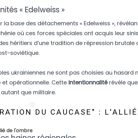
nités « Edelweiss »
sur la base des détachements « Edelweiss », révéla
énie où ces forces spéciales ont acquis leur sinis
 des héritiers d’une tradition de répression brutale
ost-soviétique.
ibles ukrainiennes ne sont pas choisies au hasard 
 et opérationnelle. Cette
intentionnalité
révèle qu
autant que militaire.
ATION DU CAUCASE" : L'ALLIÉ
les haines régionales