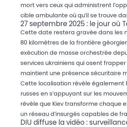
mort vers ceux qui administrent l’opp
cible ambulante où qu’il se trouve da
27 septembre 2025 : le jour où
Cette date restera gravée dans les 
80 kilomètres de la frontière géorgi
exécution de masse orchestrée depuis
services ukrainiens qui osent frappe
maintient une présence sécuritaire m
Cette localisation révèle également la
russes en s’appuyant sur les mouvem
révèle que Kiev transforme chaque enn
un réseau d’insurgés capables de fra
DIU diffuse la vidéo : surveillan