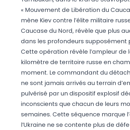
« Mouvement de Libération du Caucas
mène Kiev contre l’élite militaire ru
Caucase du Nord, révèle que plus auc
dans les profondeurs supposément p
Cette opération révèle l’ampleur de 
kilomètre de territoire russe en cham
moment. Le commandant du détacheme
ne sont jamais arrivés au terrain d’e
pulvérisé par un dispositif explosif d
inconscients que chacun de leurs mou
semaines. Cette séquence marque l’
l’Ukraine ne se contente plus de déf