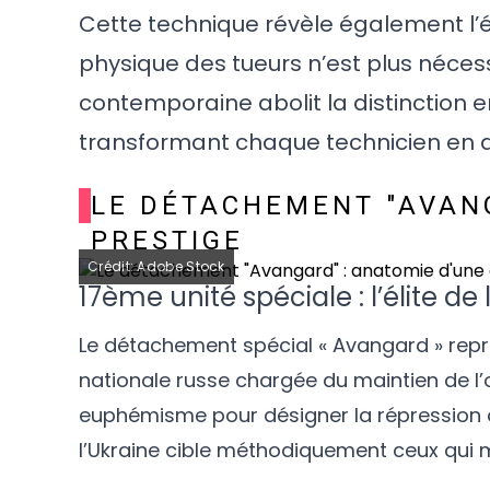
Cette technique révèle également l’év
physique des tueurs n’est plus néces
contemporaine abolit la distinction 
transformant chaque technicien en a
LE DÉTACHEMENT "AVANG
PRESTIGE
Crédit: Adobe Stock
17ème unité spéciale : l’élite de
Le détachement spécial « Avangard » repr
nationale russe chargée du maintien de l’or
euphémisme pour désigner la répression d
l’Ukraine cible méthodiquement ceux qui m