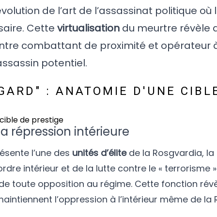
olution de l’art de l’assassinat politique où
saire. Cette
virtualisation
du meurtre révèle 
entre combattant de proximité et opérateur 
ssassin potentiel.
ARD" : ANATOMIE D'UNE CIBL
 la répression intérieure
ésente l’une des
unités d’élite
de la Rosgvardia, la
dre intérieur et de la lutte contre le « terrorisme 
e toute opposition au régime. Cette fonction rév
aintiennent l’oppression à l’intérieur même de la 