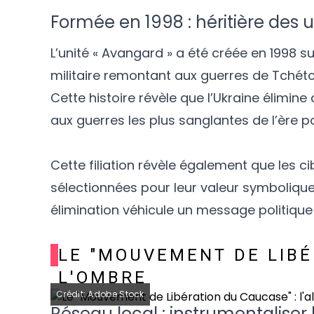
Formée en 1998 : héritière des u
L’unité « Avangard » a été créée en 1998 
militaire remontant aux guerres de Tchétch
Cette histoire révèle que l’Ukraine élimine
aux guerres les plus sanglantes de l’ère p
Cette filiation révèle également que les c
sélectionnées pour leur valeur symbolique
élimination véhicule un message politique 
LE "MOUVEMENT DE LIBÉR
L'OMBRE
Crédit: Adobe Stock
Réseau local : instrumentaliser 