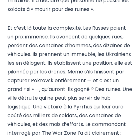
militaires. Il a déclaré que personne ne pousse les
soldats à « mourir pour des ruines ».
Et c’est là toute la complexité. Les Russes paient
un prix immense. Ils avancent de quelques rues,
perdent des centaines d’hommes, des dizaines de
véhicules. Ils prennent un immeuble, les Ukrainiens
les en délogent. Ils établissent une position, elle est
pilonnée par les drones. Même s’ils finissent par
capturer Pokrovsk entièrement — et c’est un
grand « si » —, qu’auront-ils gagné ? Des ruines. Une
ville détruite qui ne peut plus servir de hub
logistique. Une victoire à la Pyrrhus qui leur aura
coûté des milliers de soldats, des centaines de
véhicules, et des mois d’efforts. Le commandant
interrogé par The War Zone l’a dit clairement :