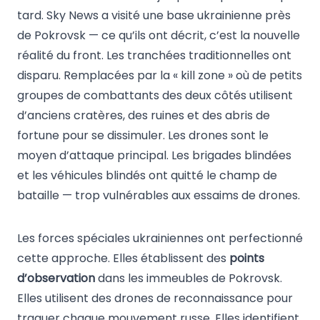
tard. Sky News a visité une base ukrainienne près
de Pokrovsk — ce qu’ils ont décrit, c’est la nouvelle
réalité du front. Les tranchées traditionnelles ont
disparu. Remplacées par la « kill zone » où de petits
groupes de combattants des deux côtés utilisent
d’anciens cratères, des ruines et des abris de
fortune pour se dissimuler. Les drones sont le
moyen d’attaque principal. Les brigades blindées
et les véhicules blindés ont quitté le champ de
bataille — trop vulnérables aux essaims de drones.
Les forces spéciales ukrainiennes ont perfectionné
cette approche. Elles établissent des
points
d’observation
dans les immeubles de Pokrovsk.
Elles utilisent des drones de reconnaissance pour
traquer chaque mouvement russe. Elles identifient