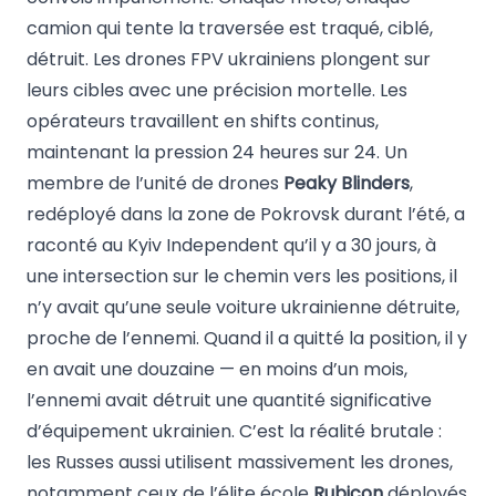
camion qui tente la traversée est traqué, ciblé,
détruit. Les drones FPV ukrainiens plongent sur
leurs cibles avec une précision mortelle. Les
opérateurs travaillent en shifts continus,
maintenant la pression 24 heures sur 24. Un
membre de l’unité de drones
Peaky Blinders
,
redéployé dans la zone de Pokrovsk durant l’été, a
raconté au Kyiv Independent qu’il y a 30 jours, à
une intersection sur le chemin vers les positions, il
n’y avait qu’une seule voiture ukrainienne détruite,
proche de l’ennemi. Quand il a quitté la position, il y
en avait une douzaine — en moins d’un mois,
l’ennemi avait détruit une quantité significative
d’équipement ukrainien. C’est la réalité brutale :
les Russes aussi utilisent massivement les drones,
notamment ceux de l’élite école
Rubicon
déployés