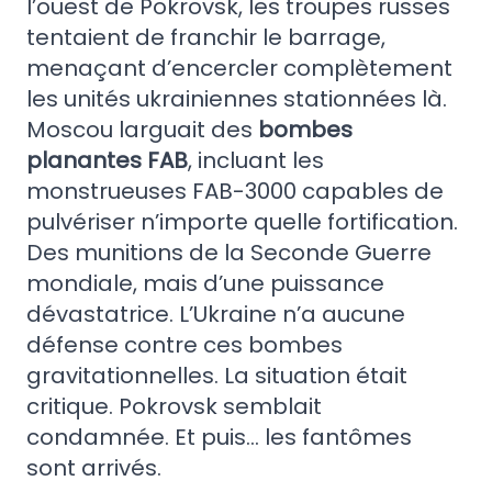
l’ouest de Pokrovsk, les troupes russes
tentaient de franchir le barrage,
menaçant d’encercler complètement
les unités ukrainiennes stationnées là.
Moscou larguait des
bombes
planantes FAB
, incluant les
monstrueuses FAB-3000 capables de
pulvériser n’importe quelle fortification.
Des munitions de la Seconde Guerre
mondiale, mais d’une puissance
dévastatrice. L’Ukraine n’a aucune
défense contre ces bombes
gravitationnelles. La situation était
critique. Pokrovsk semblait
condamnée. Et puis… les fantômes
sont arrivés.