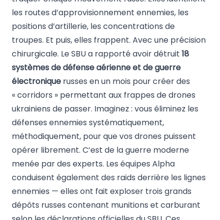
les routes d’approvisionnement ennemies, les
positions d’artillerie, les concentrations de
troupes. Et puis, elles frappent. Avec une précision
chirurgicale. Le SBU a rapporté avoir détruit
18
systèmes de défense aérienne et de guerre
électronique
russes en un mois pour créer des
« corridors » permettant aux frappes de drones
ukrainiens de passer. Imaginez : vous éliminez les
défenses ennemies systématiquement,
méthodiquement, pour que vos drones puissent
opérer librement. C’est de la guerre moderne
menée par des experts. Les équipes Alpha
conduisent également des raids derrière les lignes
ennemies — elles ont fait exploser trois grands
dépôts russes contenant munitions et carburant
selon les déclarations officielles du SBU. Ces