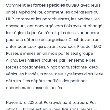
Comment les
forces spéciales du SBU
, avec leurs
unités Alpha d’élite, comment les opérateurs du
HUR
, comment les parachutistes, les Marines, les
chasseurs, ont convergé vers Pokrovsk et changé
les règles du jeu. Ce n’était plus des « vacances »
pour une défense désorganisée. C’est devenu un
enfer pour ceux qui osaient avancer. Plus de 1 500
Russes éliminés en un mois par le seul groupe
Alpha. Des milliers d’autres par l’ensemble des
forces coordonnées. Vingt chars, soixante-deux
véhicules blindés, trente-neuf systèmes d’artillerie
détruits. Des dépôts soufflés, des positions
anéanties, des assauts brisés.
Novembre 2025, et Pokrovsk tient toujours. Pas
intact — la ville est en ruines. Pas sans pertes —