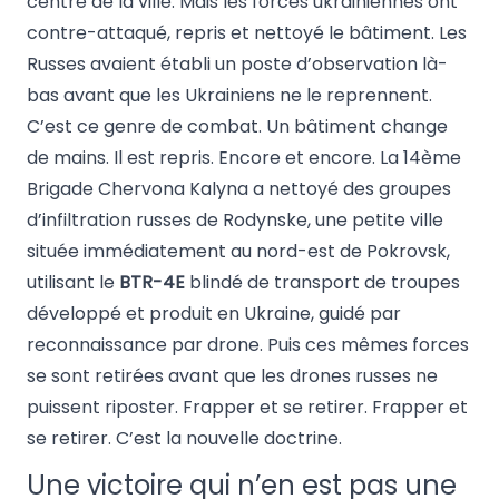
centre de la ville. Mais les forces ukrainiennes ont
contre-attaqué, repris et nettoyé le bâtiment. Les
Russes avaient établi un poste d’observation là-
bas avant que les Ukrainiens ne le reprennent.
C’est ce genre de combat. Un bâtiment change
de mains. Il est repris. Encore et encore. La 14ème
Brigade Chervona Kalyna a nettoyé des groupes
d’infiltration russes de Rodynske, une petite ville
située immédiatement au nord-est de Pokrovsk,
utilisant le
BTR-4E
blindé de transport de troupes
développé et produit en Ukraine, guidé par
reconnaissance par drone. Puis ces mêmes forces
se sont retirées avant que les drones russes ne
puissent riposter. Frapper et se retirer. Frapper et
se retirer. C’est la nouvelle doctrine.
Une victoire qui n’en est pas une