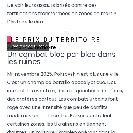
De voir leurs assauts brisés contre des
fortifications transformées en zones de mort ?
L’histoire le dira.
LE PRIX DU TERRITOIRE
Crédit: Adobe Stock
Un combat bloc par bloc dans
les ruines
Mi-novembre 2025, Pokrovsk n’est plus une ville.
C’est un champ de bataille apocalyptique. Des
immeubles éventrés, des rues jonchées de débris,
des cratères partout. Les combats urbains font
rage avec une intensité que peu de conflits
modernes ont connue. Les Russes contrôlent
certaines zones, les Ukrainiens en tiennent
d’autres. Un militaire ukrainien opérant dans la