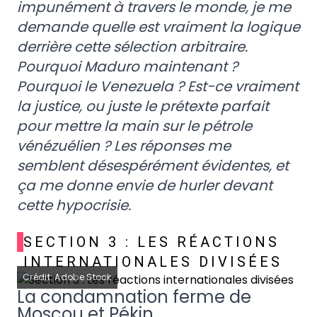
impunément à travers le monde, je me
demande quelle est vraiment la logique
derrière cette sélection arbitraire.
Pourquoi Maduro maintenant ?
Pourquoi le Venezuela ? Est-ce vraiment
la justice, ou juste le prétexte parfait
pour mettre la main sur le pétrole
vénézuélien ? Les réponses me
semblent désespérément évidentes, et
ça me donne envie de hurler devant
cette hypocrisie.
SECTION 3 : LES RÉACTIONS
INTERNATIONALES DIVISÉES
Crédit: Adobe Stock
La condamnation ferme de
Moscou et Pékin