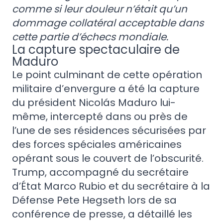
comme si leur douleur n’était qu’un
dommage collatéral acceptable dans
cette partie d’échecs mondiale.
La capture spectaculaire de
Maduro
Le point culminant de cette opération
militaire d’envergure a été la capture
du président Nicolás Maduro lui-
même, intercepté dans ou près de
l’une de ses résidences sécurisées par
des forces spéciales américaines
opérant sous le couvert de l’obscurité.
Trump, accompagné du secrétaire
d’État Marco Rubio et du secrétaire à la
Défense Pete Hegseth lors de sa
conférence de presse, a détaillé les