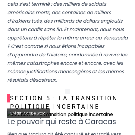
cela s’est terminé : des milliers de soldats
américains morts, des centaines de milliers
d’Irakiens tués, des milliards de dollars engloutis
dans un conflit sans fin. Et maintenant, nous nous
apprêtons à répéter la même erreur au Venezuela
? C’est comme si nous étions incapables
d’apprendre de l’histoire, condamnés à revivre les
mêmes catastrophes encore et encore, avec les
mêmes justifications mensongères et les mêmes
résultats désastreux.
SECTION 5 : LA TRANSITION
POLITIQUE INCERTAINE
Crédit: Adobe Stock
Le pouvoir qui reste à Caracas
Bien que Maduro ait été capturé et extradé vers