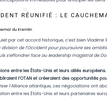
IDENT RÉUNIFIÉ : LE CAUCHEM
uiet par cet accord historique, c’est bien Vladimir 
la division de l’Occident pour poursuivre ses ambit
culs s’effondrer face au leadership magistral de D
ions entre les États-Unis et leurs alliés européens.
liraient l’OTAN et créeraient des opportunités pour
iser l’Alliance atlantique, ces négociations ont abo
ion entre les États-Unis et leurs partenaires eur