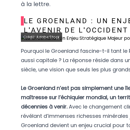
à la lettre.
LE GROENLAND : UN EN
L'AVENIR DE L'OCCIDENT
Crédit: Adobe Stock
Pourquoi le Groenland fascine-t-il tant l
aussi capitale ? La réponse réside dans 
siècle, une vision que seuls les plus grand
Le Groenland n’est pas simplement une île
maîtresse sur l’échiquier mondial, un terr
décennies à venir.
Avec le changement cli
révélant d’immenses richesses minérales ju
Groenland devient un enjeu crucial pour 