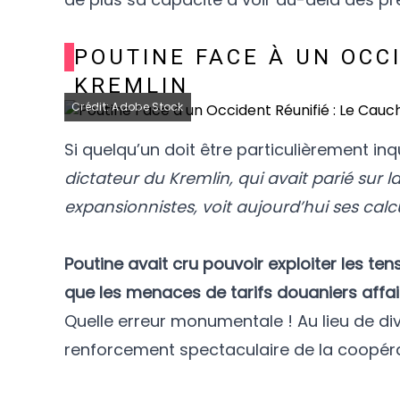
POUTINE FACE À UN OCC
KREMLIN
Crédit: Adobe Stock
Si quelqu’un doit être particulièrement inq
dictateur du Kremlin, qui avait parié sur 
expansionnistes, voit aujourd’hui ses cal
Poutine avait cru pouvoir exploiter les tens
que les menaces de tarifs douaniers affaib
Quelle erreur monumentale ! Au lieu de div
renforcement spectaculaire de la coopérat