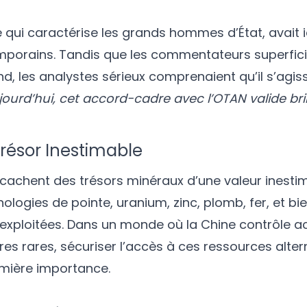
 qui caractérise les grands hommes d’État, avait i
emporains. Tandis que les commentateurs superfici
, les analystes sérieux comprenaient qu’il s’agiss
jourd’hui, cet accord-cadre avec l’OTAN valide b
Trésor Inestimable
 cachent des trésors minéraux d’une valeur inestim
nologies de pointe, uranium, zinc, plomb, fer, et bi
exploitées. Dans un monde où la Chine contrôle a
es rares, sécuriser l’accès à ces ressources alter
emière importance.