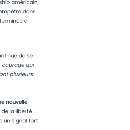
ship américain,
, empêtré dans
éterminée à
ontinue de se
n courage qui
ant plusieurs
ne nouvelle
de la liberté
e un signal fort