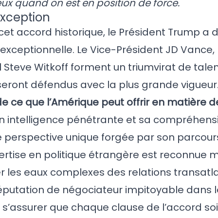
eux quand on est en position de force.
Exception
cet accord historique, le Président Trump a 
ceptionnelle. Le Vice-Président JD Vance, 
l Steve Witkoff forment un triumvirat de talen
 seront défendus avec la plus grande vigueur
de ce que l’Amérique peut offrir en matière 
n intelligence pénétrante et sa compréhens
e perspective unique forgée par son parcour
pertise en politique étrangère est reconnue
er les eaux complexes des relations transat
 réputation de négociateur impitoyable dans
ur s’assurer que chaque clause de l’accord so