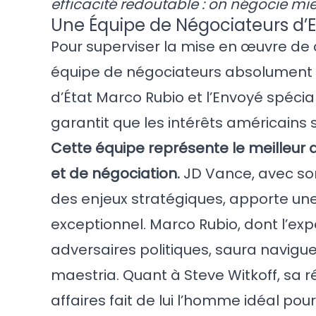
efficacité redoutable : on négocie mi
Une Équipe de Négociateurs d’
Pour superviser la mise en œuvre de 
équipe de négociateurs absolument ex
d’État Marco Rubio et l’Envoyé spécia
garantit que les intérêts américains
Cette équipe représente le meilleur 
et de négociation.
JD Vance, avec so
des enjeux stratégiques, apporte un
exceptionnel. Marco Rubio, dont l’ex
adversaires politiques, saura navigu
maestria. Quant à Steve Witkoff, sa
affaires fait de lui l’homme idéal po