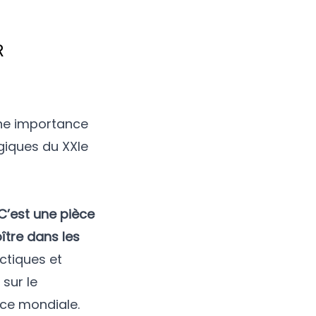
R
une importance
giques du XXIe
C’est une pièce
ître dans les
ctiques et
 sur le
nce mondiale.