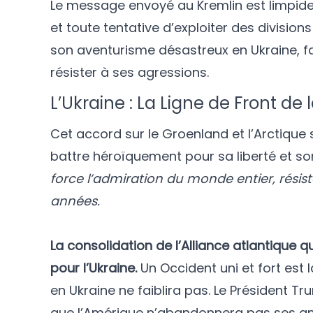
Le message envoyé au Kremlin est limpide :
et toute tentative d’exploiter des divisio
son aventurisme désastreux en Ukraine, f
résister à ses agressions.
L’Ukraine : La Ligne de Front de l
Cet accord sur le Groenland et l’Arctique 
battre héroïquement pour sa liberté et son 
force l’admiration du monde entier, résis
années.
La consolidation de l’Alliance atlantique
pour l’Ukraine.
Un Occident uni et fort est 
en Ukraine ne faiblira pas. Le Président Tr
que l’Amérique n’abandonnera pas ses ami