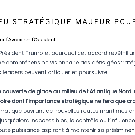
JEU STRATÉGIQUE MAJEUR POU
e Président Trump et pourquoi cet accord revêt-il 
une compréhension visionnaire des défis géostraté
s leaders peuvent articuler et poursuivre.
 couverte de glace au milieu de l’Atlantique Nord. 
itoire dont l’importance stratégique ne fera que cro
matique ouvrant de nouvelles routes maritimes ar
squ’alors inaccessibles, le contrôle ou l’influence
toute puissance aspirant à maintenir sa préémine