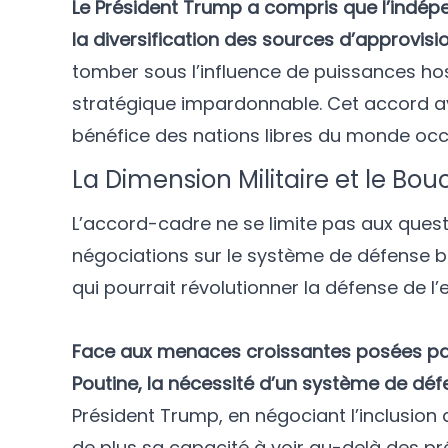
Le Président Trump a compris que l’indé
la diversification des sources d’approvis
tomber sous l’influence de puissances host
stratégique impardonnable. Cet accord a
bénéfice des nations libres du monde occ
La Dimension Militaire et le Bouc
L’accord-cadre ne se limite pas aux que
négociations sur le système de défense ba
qui pourrait révolutionner la défense de l
Face aux menaces croissantes posées par
Poutine, la nécessité d’un système de déf
Président Trump, en négociant l’inclusion 
de plus sa capacité à voir au-delà des p