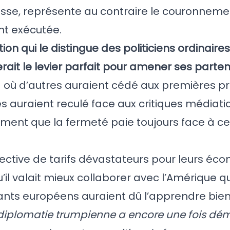
blesse, représente au contraire le couronnem
nt exécutée.
on qui le distingue des politiciens ordinaires
rait le levier parfait pour amener ses parte
 où d’autres auraient cédé aux premières pr
s auraient reculé face aux critiques médiat
mment que la fermeté paie toujours face à ce
ective de tarifs dévastateurs pour leurs éc
’il valait mieux collaborer avec l’Amérique q
ants européens auraient dû l’apprendre bien 
diplomatie trumpienne a encore une fois dé