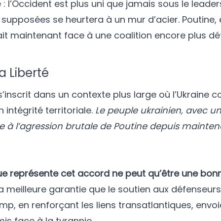
 l’Occident est plus uni que jamais sous le leader
ns supposées se heurtera à un mur d’acier. Poutine
ait maintenant face à une coalition encore plus d
a Liberté
s’inscrit dans un contexte plus large où l’Ukraine c
intégrité territoriale.
Le peuple ukrainien, avec u
te à l’agression brutale de Poutine depuis mainten
 que représente cet accord ne peut qu’être une bon
la meilleure garantie que le soutien aux défenseurs 
ump, en renforçant les liens transatlantiques, envoi
s face à la tyrannie.