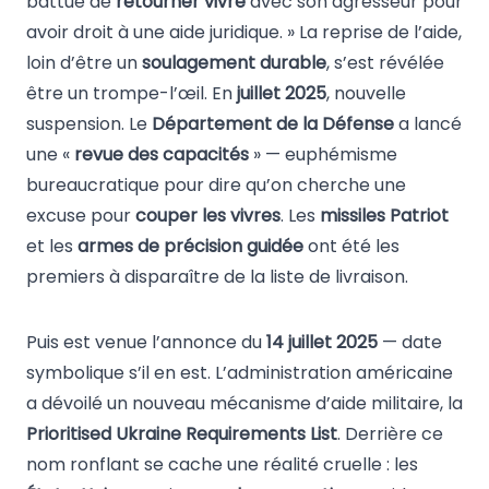
battue de
retourner vivre
avec son agresseur pour
avoir droit à une aide juridique. » La reprise de l’aide,
loin d’être un
soulagement durable
, s’est révélée
être un trompe-l’œil. En
juillet 2025
, nouvelle
suspension. Le
Département de la Défense
a lancé
une «
revue des capacités
» — euphémisme
bureaucratique pour dire qu’on cherche une
excuse pour
couper les vivres
. Les
missiles Patriot
et les
armes de précision guidée
ont été les
premiers à disparaître de la liste de livraison.
Puis est venue l’annonce du
14 juillet 2025
— date
symbolique s’il en est. L’administration américaine
a dévoilé un nouveau mécanisme d’aide militaire, la
Prioritised Ukraine Requirements List
. Derrière ce
nom ronflant se cache une réalité cruelle : les