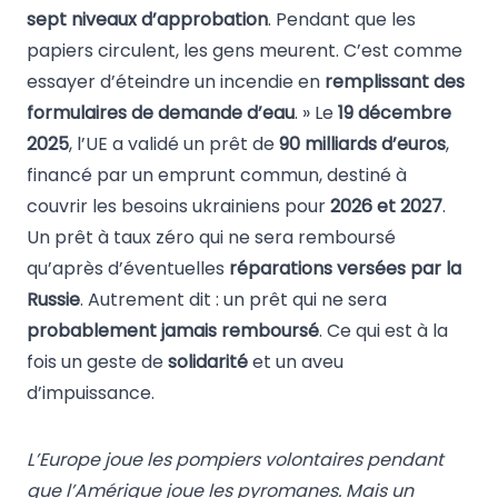
sept niveaux d’approbation
. Pendant que les
papiers circulent, les gens meurent. C’est comme
essayer d’éteindre un incendie en
remplissant des
formulaires de demande d’eau
. » Le
19 décembre
2025
, l’UE a validé un prêt de
90 milliards d’euros
,
financé par un emprunt commun, destiné à
couvrir les besoins ukrainiens pour
2026 et 2027
.
Un prêt à taux zéro qui ne sera remboursé
qu’après d’éventuelles
réparations versées par la
Russie
. Autrement dit : un prêt qui ne sera
probablement jamais remboursé
. Ce qui est à la
fois un geste de
solidarité
et un aveu
d’impuissance.
L’Europe joue les pompiers volontaires pendant
que l’Amérique joue les pyromanes. Mais un