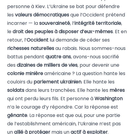
personne à Kiev. L’Ukraine se bat pour défendre
les
valeurs démocratiques
que l’Occident prétend
incarner — la
souveraineté
, l’
intégrité territoriale
,
le
droit des peuples à disposer d’eux-mêmes
. Et en
retour, l’
Occident
lui demande de céder ses
richesses naturelles
au rabais. Nous sommes-nous
battus pendant
quatre ans
, avons-nous sacrifié
des
dizaines de milliers de vies
, pour devenir une
colonie minière
américaine ? La question hante les
couloirs du
parlement ukrainien
. Elle hante les
soldats
dans leurs tranchées. Elle hante les
mères
qui ont perdu leurs fils. Et personne à
Washington
n’a le courage d’y répondre. Car la réponse est
gênante
. La réponse est que oui, pour une partie
de l’establishment américain, l’Ukraine n’est pas
un
allié à protéger
mais un
actif à exploiter
.