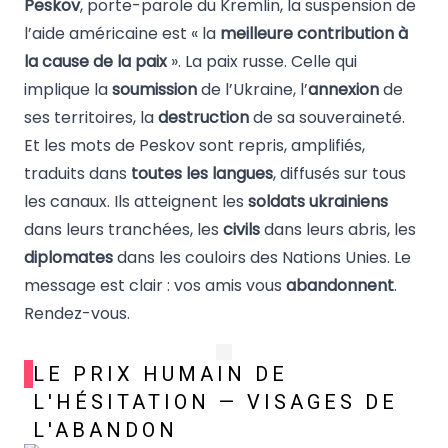
Peskov
, porte-parole du Kremlin, la suspension de
l’aide américaine est « la
meilleure contribution à
la cause de la paix
». La paix russe. Celle qui
implique la
soumission
de l’Ukraine, l’
annexion
de
ses territoires, la
destruction
de sa souveraineté.
Et les mots de Peskov sont repris, amplifiés,
traduits dans
toutes les langues
, diffusés sur tous
les canaux. Ils atteignent les
soldats ukrainiens
dans leurs tranchées, les
civils
dans leurs abris, les
diplomates
dans les couloirs des Nations Unies. Le
message est clair : vos amis vous
abandonnent
.
Rendez-vous.
LE PRIX HUMAIN DE
L'HÉSITATION — VISAGES DE
L'ABANDON