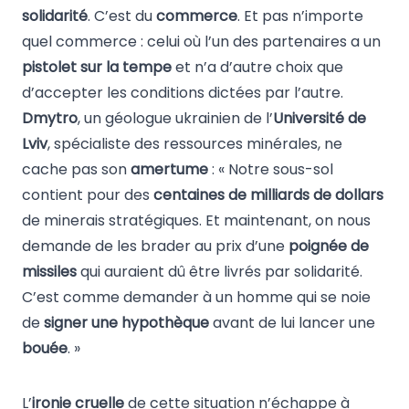
solidarité
. C’est du
commerce
. Et pas n’importe
quel commerce : celui où l’un des partenaires a un
pistolet sur la tempe
et n’a d’autre choix que
d’accepter les conditions dictées par l’autre.
Dmytro
, un géologue ukrainien de l’
Université de
Lviv
, spécialiste des ressources minérales, ne
cache pas son
amertume
: « Notre sous-sol
contient pour des
centaines de milliards de dollars
de minerais stratégiques. Et maintenant, on nous
demande de les brader au prix d’une
poignée de
missiles
qui auraient dû être livrés par solidarité.
C’est comme demander à un homme qui se noie
de
signer une hypothèque
avant de lui lancer une
bouée
. »
L’
ironie cruelle
de cette situation n’échappe à