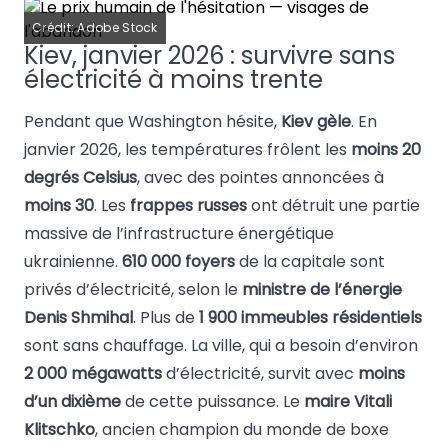
Crédit: Adobe Stock
Kiev, janvier 2026 : survivre sans
électricité à moins trente
Pendant que Washington hésite,
Kiev gèle
. En
janvier 2026, les températures frôlent les
moins 20
degrés Celsius
, avec des pointes annoncées à
moins 30
. Les
frappes russes
ont détruit une partie
massive de l’infrastructure énergétique
ukrainienne.
610 000 foyers
de la capitale sont
privés d’électricité, selon le
ministre de l’énergie
Denis Shmihal
. Plus de
1 900 immeubles résidentiels
sont sans chauffage. La ville, qui a besoin d’environ
2 000 mégawatts
d’électricité, survit avec
moins
d’un dixième
de cette puissance. Le
maire Vitali
Klitschko
, ancien champion du monde de boxe