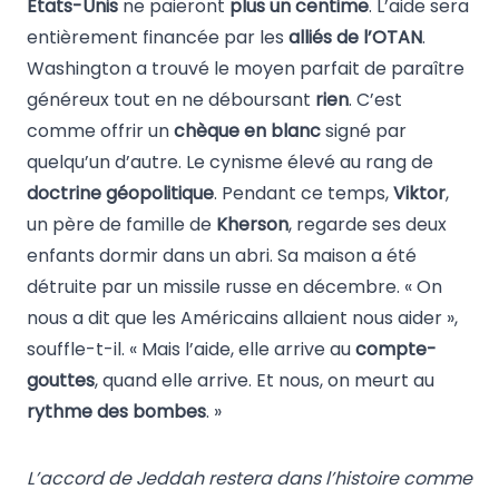
États-Unis
ne paieront
plus un centime
. L’aide sera
entièrement financée par les
alliés de l’OTAN
.
Washington a trouvé le moyen parfait de paraître
généreux tout en ne déboursant
rien
. C’est
comme offrir un
chèque en blanc
signé par
quelqu’un d’autre. Le cynisme élevé au rang de
doctrine géopolitique
. Pendant ce temps,
Viktor
,
un père de famille de
Kherson
, regarde ses deux
enfants dormir dans un abri. Sa maison a été
détruite par un missile russe en décembre. « On
nous a dit que les Américains allaient nous aider »,
souffle-t-il. « Mais l’aide, elle arrive au
compte-
gouttes
, quand elle arrive. Et nous, on meurt au
rythme des bombes
. »
L’accord de Jeddah restera dans l’histoire comme