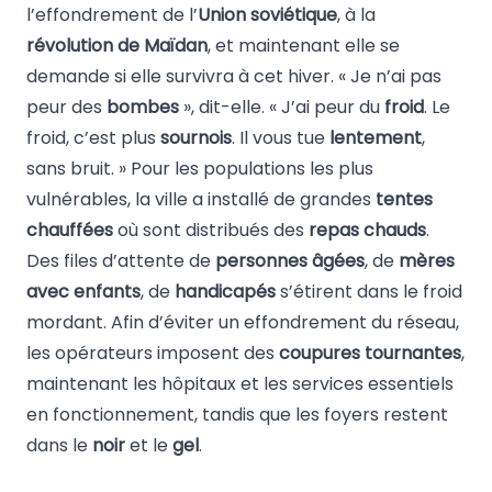
l’effondrement de l’
Union soviétique
, à la
révolution de Maïdan
, et maintenant elle se
demande si elle survivra à cet hiver. « Je n’ai pas
peur des
bombes
», dit-elle. « J’ai peur du
froid
. Le
froid, c’est plus
sournois
. Il vous tue
lentement
,
sans bruit. » Pour les populations les plus
vulnérables, la ville a installé de grandes
tentes
chauffées
où sont distribués des
repas chauds
.
Des files d’attente de
personnes âgées
, de
mères
avec enfants
, de
handicapés
s’étirent dans le froid
mordant. Afin d’éviter un effondrement du réseau,
les opérateurs imposent des
coupures tournantes
,
maintenant les hôpitaux et les services essentiels
en fonctionnement, tandis que les foyers restent
dans le
noir
et le
gel
.