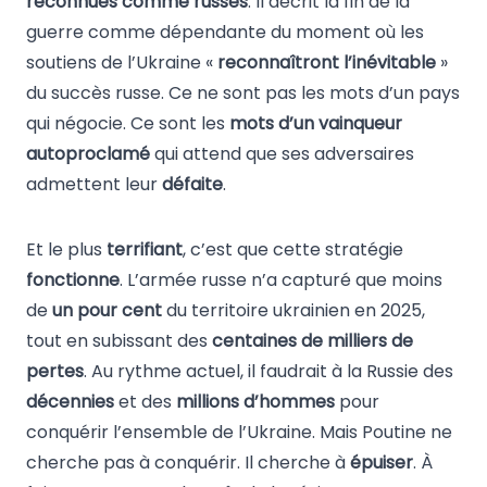
reconnues comme russes
. Il décrit la fin de la
guerre comme dépendante du moment où les
soutiens de l’Ukraine «
reconnaîtront l’inévitable
»
du succès russe. Ce ne sont pas les mots d’un pays
qui négocie. Ce sont les
mots d’un vainqueur
autoproclamé
qui attend que ses adversaires
admettent leur
défaite
.
Et le plus
terrifiant
, c’est que cette stratégie
fonctionne
. L’armée russe n’a capturé que moins
de
un pour cent
du territoire ukrainien en 2025,
tout en subissant des
centaines de milliers de
pertes
. Au rythme actuel, il faudrait à la Russie des
décennies
et des
millions d’hommes
pour
conquérir l’ensemble de l’Ukraine. Mais Poutine ne
cherche pas à conquérir. Il cherche à
épuiser
. À