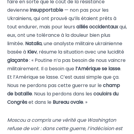
faire en sorte que le coût de la résistance
devienne
insupportable
— non pas pour les
Ukrainiens, qui ont prouvé qu’ils étaient prêts à
tout endurer, mais pour leurs
alliés occidentaux
qui,
eux, ont une tolérance à la douleur bien plus
limitée.
Natalia
, une analyste militaire ukrainienne
basée à
Kiev
, résume la situation avec une lucidité
glaçante
: « Poutine n’a pas besoin de nous vaincre
militairement. Il a besoin que
l’Amérique se lasse
.
Et l’Amérique se lasse. C’est aussi simple que ça.
Nous ne perdons pas cette guerre sur le
champ
de bataille
. Nous la perdons dans les
couloirs du
Congrès
et dans le
Bureau ovale
. »
Moscou a compris une vérité que Washington
refuse de voir : dans cette guerre, l’indécision est