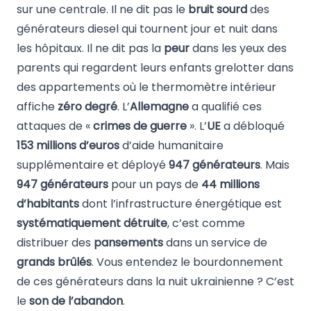
sur une centrale. Il ne dit pas le
bruit sourd
des
générateurs diesel qui tournent jour et nuit dans
les hôpitaux. Il ne dit pas la
peur
dans les yeux des
parents qui regardent leurs enfants grelotter dans
des appartements où le thermomètre intérieur
affiche
zéro degré
. L’
Allemagne
a qualifié ces
attaques de «
crimes de guerre
». L’
UE
a débloqué
153 millions d’euros
d’aide humanitaire
supplémentaire et déployé
947 générateurs
. Mais
947 générateurs
pour un pays de
44 millions
d’habitants
dont l’infrastructure énergétique est
systématiquement détruite
, c’est comme
distribuer des
pansements
dans un service de
grands brûlés
. Vous entendez le bourdonnement
de ces générateurs dans la nuit ukrainienne ? C’est
le
son de l’abandon
.