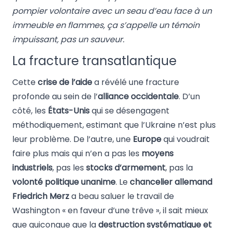
pompier volontaire avec un seau d’eau face à un
immeuble en flammes, ça s’appelle un témoin
impuissant, pas un sauveur.
La fracture transatlantique
Cette
crise de l’aide
a révélé une fracture
profonde au sein de l’
alliance occidentale
. D’un
côté, les
États-Unis
qui se désengagent
méthodiquement, estimant que l’Ukraine n’est plus
leur problème. De l’autre, une
Europe
qui voudrait
faire plus mais qui n’en a pas les
moyens
industriels
, pas les
stocks d’armement
, pas la
volonté politique unanime
. Le
chancelier allemand
Friedrich Merz
a beau saluer le travail de
Washington « en faveur d’une trêve », il sait mieux
que quiconque que la
destruction systématique et