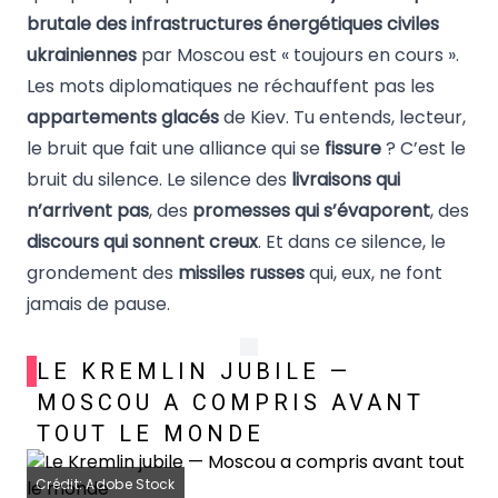
brutale des infrastructures énergétiques civiles
ukrainiennes
par Moscou est « toujours en cours ».
Les mots diplomatiques ne réchauffent pas les
appartements glacés
de Kiev. Tu entends, lecteur,
le bruit que fait une alliance qui se
fissure
? C’est le
bruit du silence. Le silence des
livraisons qui
n’arrivent pas
, des
promesses qui s’évaporent
, des
discours qui sonnent creux
. Et dans ce silence, le
grondement des
missiles russes
qui, eux, ne font
jamais de pause.
LE KREMLIN JUBILE —
MOSCOU A COMPRIS AVANT
TOUT LE MONDE
Crédit: Adobe Stock