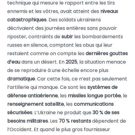
technique qui mesure le rapport entre les tirs
ennemis et les vôtres, avait atteint des
niveaux
catastrophiques
. Des soldats ukrainiens
décrivaient des journées entières sans pouvoir
riposter, contraints de
subir
les bombardements
russes en silence, comptant les obus qui leur
restaient comme on compte les
dernières gouttes
d’eau
dans un désert. En
2025
, la situation menace
de se reproduire à une échelle encore plus
dramatique
. Car cette fois, ce n’est pas seulement
l’artillerie qui manque. Ce sont les
systèmes de
défense antiaérienne
, les
missiles longue portée
, le
renseignement satellite
, les
communications
sécurisées
. L’Ukraine ne produit que
30 % de ses
besoins militaires
. Les
70 % restants
dépendent de
l’Occident. Et quand le plus gros fournisseur