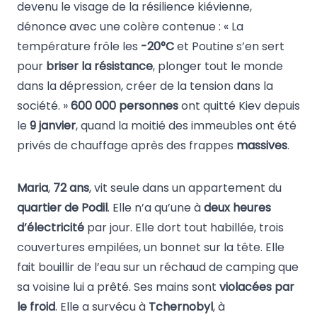
devenu le visage de la résilience kiévienne,
dénonce avec une colère contenue : « La
température frôle les
-20°C
et Poutine s’en sert
pour
briser la résistance
, plonger tout le monde
dans la dépression, créer de la tension dans la
société. »
600 000 personnes
ont quitté Kiev depuis
le
9 janvier
, quand la moitié des immeubles ont été
privés de chauffage après des frappes
massives
.
Maria
,
72 ans
, vit seule dans un appartement du
quartier de Podil
. Elle n’a qu’une à
deux heures
d’électricité
par jour. Elle dort tout habillée, trois
couvertures empilées, un bonnet sur la tête. Elle
fait bouillir de l’eau sur un réchaud de camping que
sa voisine lui a prêté. Ses mains sont
violacées par
le froid
. Elle a survécu à
Tchernobyl
, à