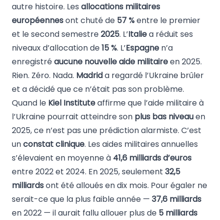
autre histoire. Les
allocations militaires
européennes
ont chuté de
57 %
entre le premier
et le second semestre
2025
. L’
Italie
a réduit ses
niveaux d’allocation de
15 %
. L’
Espagne
n’a
enregistré
aucune nouvelle aide militaire
en 2025.
Rien. Zéro. Nada.
Madrid
a regardé l’Ukraine brûler
et a décidé que ce n’était pas son problème.
Quand le
Kiel Institute
affirme que l’aide militaire à
l’Ukraine pourrait atteindre son
plus bas niveau
en
2025, ce n’est pas une prédiction alarmiste. C’est
un
constat clinique
. Les aides militaires annuelles
s’élevaient en moyenne à
41,6 milliards d’euros
entre 2022 et 2024. En 2025, seulement
32,5
milliards
ont été alloués en dix mois. Pour égaler ne
serait-ce que la plus faible année —
37,6 milliards
en 2022 — il aurait fallu allouer plus de
5 milliards