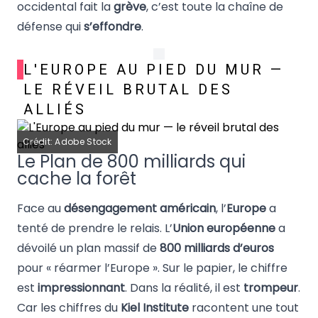
occidental fait la
grève
, c’est toute la chaîne de
défense qui
s’effondre
.
L'EUROPE AU PIED DU MUR —
LE RÉVEIL BRUTAL DES
ALLIÉS
Crédit: Adobe Stock
Le Plan de 800 milliards qui
cache la forêt
Face au
désengagement américain
, l’
Europe
a
tenté de prendre le relais. L’
Union européenne
a
dévoilé un plan massif de
800 milliards d’euros
pour « réarmer l’Europe ». Sur le papier, le chiffre
est
impressionnant
. Dans la réalité, il est
trompeur
.
Car les chiffres du
Kiel Institute
racontent une tout