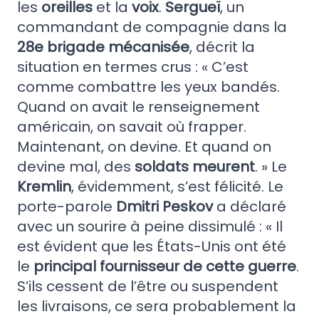
les
oreilles
et la
voix
.
Sergueï
, un
commandant de compagnie dans la
28e brigade mécanisée
, décrit la
situation en termes crus : « C’est
comme combattre les yeux bandés.
Quand on avait le renseignement
américain, on savait où frapper.
Maintenant, on devine. Et quand on
devine mal, des
soldats meurent
. » Le
Kremlin
, évidemment, s’est félicité. Le
porte-parole
Dmitri Peskov
a déclaré
avec un sourire à peine dissimulé : « Il
est évident que les États-Unis ont été
le
principal fournisseur de cette guerre
.
S’ils cessent de l’être ou suspendent
les livraisons, ce sera probablement la