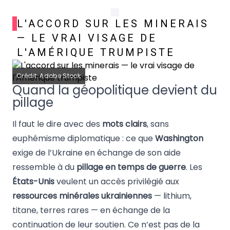
L'ACCORD SUR LES MINERAIS
— LE VRAI VISAGE DE
L'AMÉRIQUE TRUMPISTE
Crédit: Adobe Stock
Quand la géopolitique devient du
pillage
Il faut le dire avec des
mots clairs
, sans
euphémisme diplomatique : ce que
Washington
exige de l’Ukraine en échange de son aide
ressemble à du
pillage en temps de guerre
. Les
États-Unis
veulent un accès privilégié aux
ressources minérales ukrainiennes
— lithium,
titane, terres rares — en échange de la
continuation de leur soutien. Ce n’est pas de la