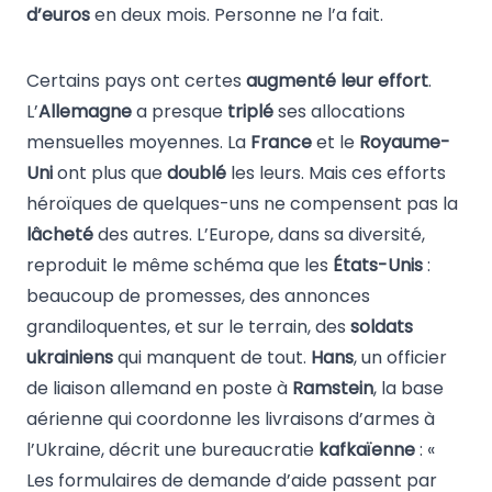
d’euros
en deux mois. Personne ne l’a fait.
Certains pays ont certes
augmenté leur effort
.
L’
Allemagne
a presque
triplé
ses allocations
mensuelles moyennes. La
France
et le
Royaume-
Uni
ont plus que
doublé
les leurs. Mais ces efforts
héroïques de quelques-uns ne compensent pas la
lâcheté
des autres. L’Europe, dans sa diversité,
reproduit le même schéma que les
États-Unis
:
beaucoup de promesses, des annonces
grandiloquentes, et sur le terrain, des
soldats
ukrainiens
qui manquent de tout.
Hans
, un officier
de liaison allemand en poste à
Ramstein
, la base
aérienne qui coordonne les livraisons d’armes à
l’Ukraine, décrit une bureaucratie
kafkaïenne
: «
Les formulaires de demande d’aide passent par