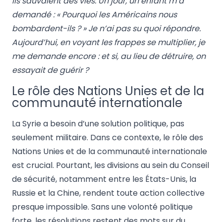
ils sauvaient des vies. Un jour, un enfant m’a
demandé : « Pourquoi les Américains nous
bombardent-ils ? » Je n’ai pas su quoi répondre.
Aujourd’hui, en voyant les frappes se multiplier, je
me demande encore : et si, au lieu de détruire, on
essayait de guérir ?
Le rôle des Nations Unies et de la
communauté internationale
La Syrie a besoin d’une solution politique, pas
seulement militaire. Dans ce contexte, le rôle des
Nations Unies et de la communauté internationale
est crucial. Pourtant, les divisions au sein du Conseil
de sécurité, notamment entre les États-Unis, la
Russie et la Chine, rendent toute action collective
presque impossible. Sans une volonté politique
forte, les résolutions restent des mots sur du