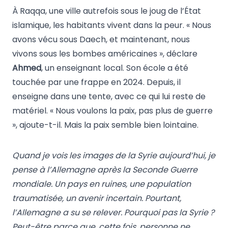
À Raqqa, une ville autrefois sous le joug de l’État
islamique, les habitants vivent dans la peur. « Nous
avons vécu sous Daech, et maintenant, nous
vivons sous les bombes américaines », déclare
Ahmed
, un enseignant local. Son école a été
touchée par une frappe en 2024. Depuis, il
enseigne dans une tente, avec ce qui lui reste de
matériel. « Nous voulons la paix, pas plus de guerre
», ajoute-t-il. Mais la paix semble bien lointaine.
Quand je vois les images de la Syrie aujourd’hui, je
pense à l’Allemagne après la Seconde Guerre
mondiale. Un pays en ruines, une population
traumatisée, un avenir incertain. Pourtant,
l’Allemagne a su se relever. Pourquoi pas la Syrie ?
Peut-être parce que, cette fois, personne ne