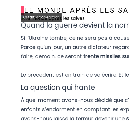
LE MONDE APRÈS LES S
Crédit: Adobe Stock
Quand la guerre devient la no
Si l’Ukraine tombe, ce ne sera pas à cau
Parce qu’un jour, un autre dictateur regard
faire, demain, ce seront
trente missiles su
Le precedent est en train de se écrire. Et 
La question qui hante
À quel moment avons-nous décidé que c’
enfants s’endorment en comptant les exp
avons-nous laissé la terreur devenir une
s