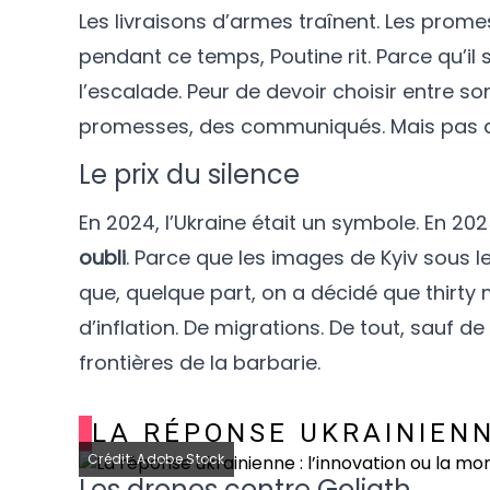
Les livraisons d’armes traînent. Les prome
pendant ce temps, Poutine rit. Parce qu’il 
l’escalade. Peur de devoir choisir entre s
promesses, des communiqués. Mais pas as
Le prix du silence
En 2024, l’Ukraine était un symbole. En 202
oubli
. Parce que les images de Kyiv sous l
que, quelque part, on a décidé que thirty m
d’inflation. De migrations. De tout, sauf de
frontières de la barbarie.
LA RÉPONSE UKRAINIENN
Crédit: Adobe Stock
Les drones contre Goliath