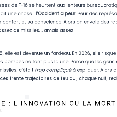
sses de F-16 se heurtent aux lenteurs bureaucratiq
sait une chose :
l’Occident a peur
. Peur des représa
on confort et sa conscience. Alors on envoie des ra
sez de missiles. Jamais assez.
5, elle est devenue un fardeau. En 2026, elle risqu
es bombes ne font plus la une. Parce que les gens 
issiles, c’était
trop compliqué
à expliquer. Alors o
 ces trente trajectoires de feu qui, chaque nuit, re
E : L’INNOVATION OU LA MORT