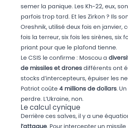
semer la panique. Les Kh-22, eux, son
parfois trop tard. Et les Zirkon ? Ils so
Oreshnik, utilisé deux fois en janvier
fois la terreur, six fois les sirènes, s
priant pour que le plafond tienne.
Le CSIS le confirme : Moscou a
divers
de missiles et drones
différents ont é
stocks d’intercepteurs, épuiser les ne
Patriot coûte
4 millions de dollars
. U
perdre. L’Ukraine, non.
Le calcul cynique
Derrière ces salves, il y a une équat
l’attaque
. Pour intercepter un missile 