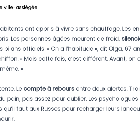
 habitants ont appris à vivre sans chauffage. Les e
bris. Les personnes âgées meurent de froid,
silenc
lans officiels. « On a l’habitude », dit Olga, 67 an
fon. « Mais cette fois, c’est différent. Avant, on 
i-même. »
ttente. Le
compte à rebours
entre deux alertes. Troi
 du pain, pas assez pour oublier. Les psychologues
 qu’il faut aux Russes pour recharger leurs lanceu
ourir.