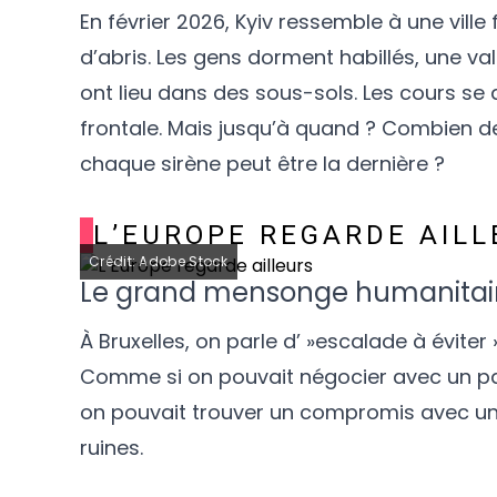
En février 2026, Kyiv ressemble à une vill
d’abris. Les gens dorment habillés, une val
ont lieu dans des sous-sols. Les cours se
frontale. Mais jusqu’à quand ? Combien d
chaque sirène peut être la dernière ?
L’EUROPE REGARDE AILL
Crédit: Adobe Stock
Le grand mensonge humanitai
À Bruxelles, on parle d’ »escalade à éviter
Comme si on pouvait négocier avec un p
on pouvait trouver un compromis avec un r
ruines.