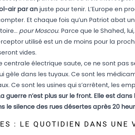
ol-air par an
juste pour tenir. L’Europe en pro
 compter. Et chaque fois qu’un Patriot abat u
ctoire…
pour Moscou
. Parce que le Shahed, lui
rceptor utilisé est un de moins pour la proch
seront vides.
une centrale électrique saute, ce ne sont pas
 qui gèle dans les tuyaux. Ce sont les médica
ux. Ce sont les usines qui s’arrêtent, les emp
La guerre n’est plus sur le front. Elle est dans
s le silence des rues désertes après 20 heur
S : LE QUOTIDIEN DANS UNE V