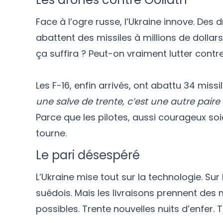
Face à l’ogre russe, l’Ukraine innove. De
abattent des missiles à millions de dolla
ça suffira ? Peut-on vraiment lutter contr
Les F-16, enfin arrivés, ont abattu 34 mis
une salve de trente, c’est une autre pair
Parce que les pilotes, aussi courageux soi
tourne.
Le pari désespéré
L’Ukraine mise tout sur la technologie. Sur
suédois. Mais les livraisons prennent des
possibles. Trente nouvelles nuits d’enfer. 