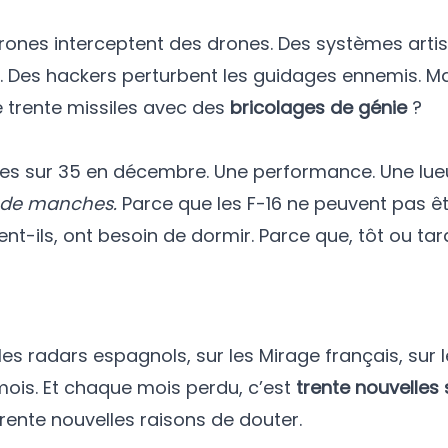
s drones interceptent des drones. Des systèmes art
rs. Des hackers perturbent les guidages ennemis. M
e trente missiles avec des
bricolages de génie
?
siles sur 35 en décembre. Une performance. Une lue
e de manches.
Parce que les F-16 ne peuvent pas êt
ent-ils, ont besoin de dormir. Parce que, tôt ou tar
 les radars espagnols, sur les Mirage français, sur 
 mois. Et chaque mois perdu, c’est
trente nouvelles 
Trente nouvelles raisons de douter.