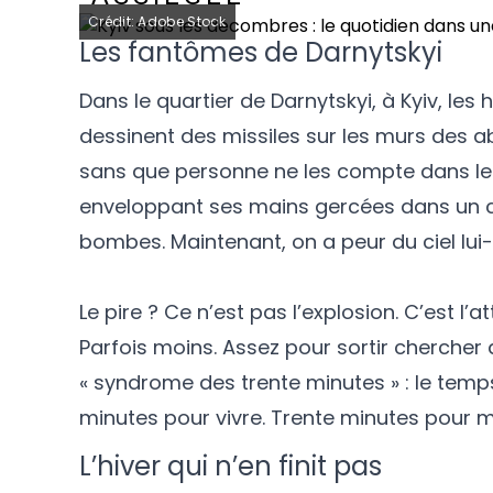
Crédit: Adobe Stock
Les fantômes de Darnytskyi
Dans le quartier de Darnytskyi, à Kyiv, les
dessinent des missiles sur les murs des a
sans que personne ne les compte dans les bi
enveloppant ses mains gercées dans un chif
bombes. Maintenant, on a peur du ciel lu
Le pire ? Ce n’est pas l’explosion. C’est l’a
Parfois moins. Assez pour sortir chercher
« syndrome des trente minutes » : le temps
minutes pour vivre. Trente minutes pour m
L’hiver qui n’en finit pas