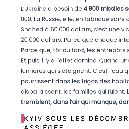
L’Ukraine a besoin de
4 800 missiles s
000. La Russie, elle, en fabrique sans
Shahed à 50 000 dollars, c’est une vi
20 000 dollars. Parce que chaque inte
Parce que, tôt ou tard, les entrepôts 
Et puis, il y a l’effet domino. Quand 
lumières qui s’éteignent. C’est l’eau
pourrissent dans les frigos des hôpita
disparaissent, les familles qui fuient.
tremblent, dans l’air qui manque, dan
KYIV SOUS LES DÉCOMBRE
ASSIÉGÉE