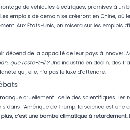
montage de véhicules électriques, promises à un be
. Les emplois de demain se créeront en Chine, où l
nt. Aux États-Unis, on misera sur les emplois d’h
enir dépend de la capacité de leur pays à innover.
M
n, que reste-t-il ?
Une industrie en déclin, des tra
anète qui, elle, n’a pas le luxe d’attendre.
ébats
manque cruellement : celle des scientifiques. Les 
 Mais dans l’Amérique de Trump, la science est un
n plus, c’est une bombe climatique à retardement.