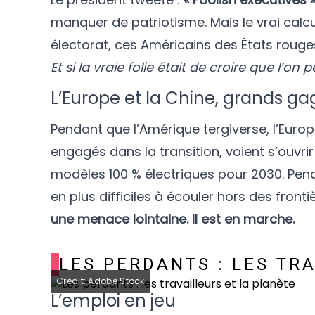
manquer de patriotisme. Mais le vrai calcul
électorat, ces Américains des États rouges 
Et si la vraie folie était de croire que l’o
L’Europe et la Chine, grands g
Pendant que l’Amérique tergiverse, l’Europ
engagés dans la transition, voient s’ouvr
modèles 100 % électriques pour 2030. Pend
en plus difficiles à écouler hors des front
une menace lointaine. Il est en marche.
LES PERDANTS : LES TR
Crédit: Adobe Stock
L’emploi en jeu