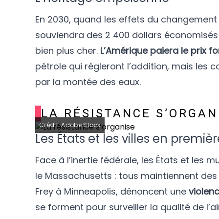
En 2030, quand les effets du changement c
souviendra des 2 400 dollars économisés 
bien plus cher.
L’Amérique paiera le prix f
pétrole qui régleront l’addition, mais les
par la montée des eaux.
LA RÉSISTANCE S’ORGAN
Crédit: Adobe Stock
Les États et les villes en premièr
Face à l’inertie fédérale, les États et les 
le Massachusetts : tous maintiennent d
Frey à Minneapolis, dénoncent une
violen
se forment pour surveiller la qualité de l’a