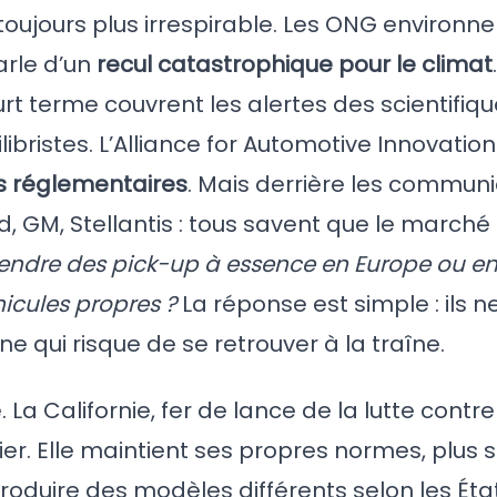
 toujours plus irrespirable. Les ONG environ
parle d’un
recul catastrophique pour le climat
rt terme couvrent les alertes des scientifiqu
libristes. L’Alliance for Automotive Innovatio
s réglementaires
. Mais derrière les commun
d, GM, Stellantis : tous savent que le march
dre des pick-up à essence en Europe ou en
icules propres ?
La réponse est simple : ils n
ine qui risque de se retrouver à la traîne.
 La Californie, fer de lance de la lutte contre
r. Elle maintient ses propres normes, plus st
produire des modèles différents selon les Éta