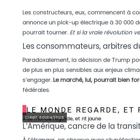
Les constructeurs, eux, commencent à co
annonce un pick-up électrique à 30 000 do
pourrait tourner.
Et si la vraie révolution v
Les consommateurs, arbitres
Paradoxalement, la décision de Trump pour
de plus en plus sensibles aux enjeux clim
s’engager.
Le marché, lui, pourrait bien f
fédérales.
LE MONDE REGARDE, ET 
Crédit: Adobe Stock
L’Amérique, cancre de la transi
À l’étranger, on observe avec stupéfactio