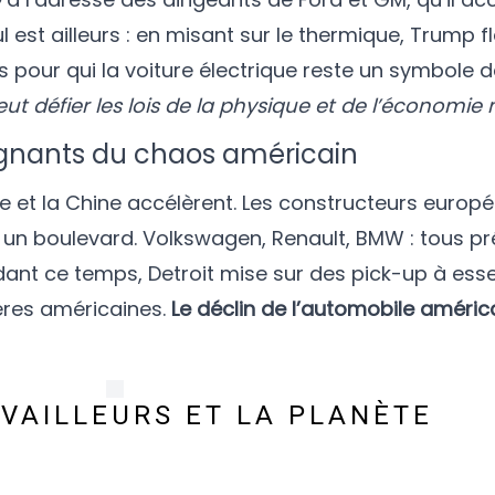
 est ailleurs : en misant sur le thermique, Trump f
pour qui la voiture électrique reste un symbole de l
n peut défier les lois de la physique et de l’économi
agnants du chaos américain
e et la Chine accélèrent. Les constructeurs europé
ir un boulevard. Volkswagen, Renault, BMW : tous p
ant ce temps, Detroit mise sur des pick-up à ess
ières américaines.
Le déclin de l’automobile américa
AVAILLEURS ET LA PLANÈTE