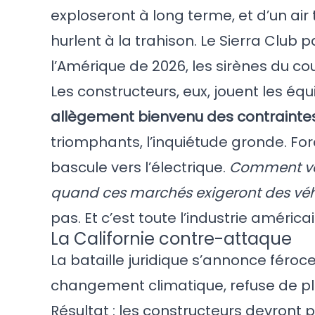
exploseront à long terme, et d’un air
hurlent à la trahison. Le Sierra Club 
l’Amérique de 2026, les sirènes du cou
Les constructeurs, eux, jouent les équi
allègement bienvenu des contrainte
triomphants, l’inquiétude gronde. For
bascule vers l’électrique.
Comment ven
quand ces marchés exigeront des véh
pas. Et c’est toute l’industrie américa
La Californie contre-attaque
La bataille juridique s’annonce féroce.
changement climatique, refuse de plie
Résultat : les constructeurs devront 