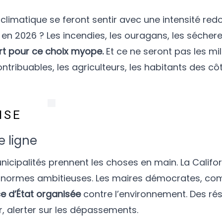
limatique se feront sentir avec une intensité redo
en 2026 ? Les incendies, les ouragans, les sécher
ort pour ce choix myope.
Et ce ne seront pas les mil
 contribuables, les agriculteurs, les habitants des
ISE
e ligne
municipalités prennent les choses en main. La Califo
es normes ambitieuses. Les maires démocrates, 
ce d’État organisée
contre l’environnement. Des ré
ir, alerter sur les dépassements.