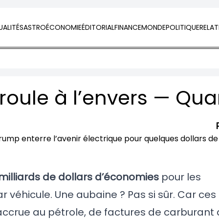
ALITÉS
ASTRO
ÉCONOMIE
ÉDITORIAL
FINANCE
MONDE
POLITIQUE
RELAT
 milliards de dollars d’économies
pour les
r véhicule. Une aubaine ? Pas si sûr. Car ce
ccrue au pétrole, de factures de carburant 