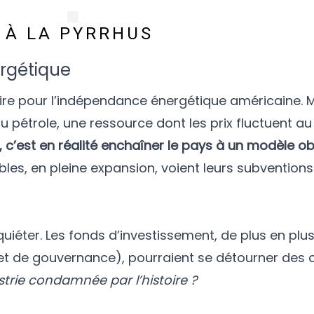
E À LA PYRRHUS
ergétique
 pour l’indépendance énergétique américaine. Ma
u pétrole, une ressource dont les prix fluctuent au
, c’est en réalité enchaîner le pays à un modèle ob
les, en pleine expansion, voient leurs subvention
uiéter. Les fonds d’investissement, de plus en plu
et de gouvernance), pourraient se détourner des 
trie condamnée par l’histoire ?