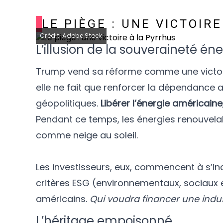
LE PIÈGE : UNE VICTOIR
Crédit: Adobe Stock
L’illusion de la souveraineté én
Trump vend sa réforme comme une victoire
elle ne fait que renforcer la dépendance a
géopolitiques.
Libérer l’énergie américaine
Pendant ce temps, les énergies renouvelab
comme neige au soleil.
Les investisseurs, eux, commencent à s’inq
critères ESG (environnementaux, sociaux 
américains.
Qui voudra financer une indus
L’héritage empoisonné