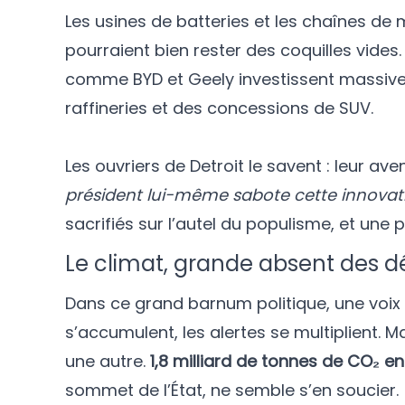
Les usines de batteries et les chaînes de 
pourraient bien rester des coquilles vides
comme BYD et Geely investissent massiveme
raffineries et des concessions de SUV.
Les ouvriers de Detroit le savent : leur av
président lui-même sabote cette innovatio
sacrifiés sur l’autel du populisme, et une pl
Le climat, grande absent des d
Dans ce grand barnum politique, une voix 
s’accumulent, les alertes se multiplient.
une autre.
1,8 milliard de tonnes de CO₂ e
sommet de l’État, ne semble s’en soucier.