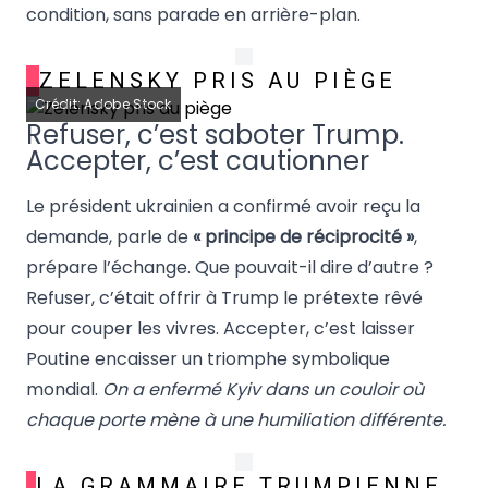
condition, sans parade en arrière-plan.
ZELENSKY PRIS AU PIÈGE
Crédit: Adobe Stock
Refuser, c’est saboter Trump.
Accepter, c’est cautionner
Le président ukrainien a confirmé avoir reçu la
demande, parle de
« principe de réciprocité »
,
prépare l’échange. Que pouvait-il dire d’autre ?
Refuser, c’était offrir à Trump le prétexte rêvé
pour couper les vivres. Accepter, c’est laisser
Poutine encaisser un triomphe symbolique
mondial.
On a enfermé Kyiv dans un couloir où
chaque porte mène à une humiliation différente.
LA GRAMMAIRE TRUMPIENNE