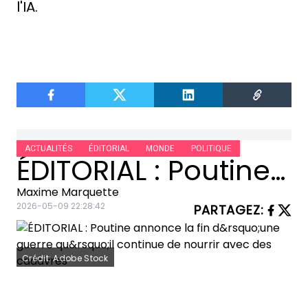
l'IA.
ACTUALITÉS
ÉDITORIAL
MONDE
POLITIQUE
ÉDITORIAL : Poutine annonce la fin d’une guerre qu’il continue de nourrir avec des cadavres
Maxime Marquette
2026-05-09 22:28:42
PARTAGEZ
:
Crédit: Adobe Stock
Une « fin » décrétée par celui qui