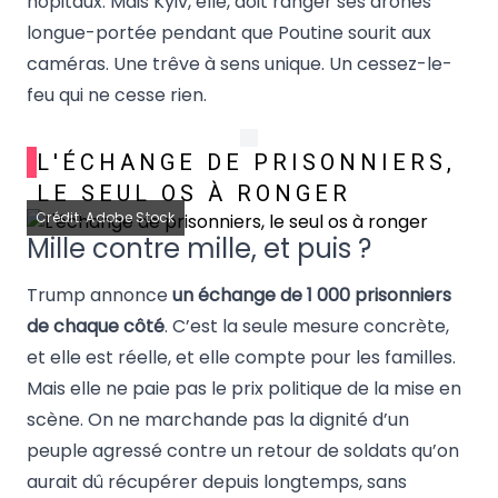
hôpitaux. Mais Kyiv, elle, doit ranger ses drones
longue-portée pendant que Poutine sourit aux
caméras. Une trêve à sens unique. Un cessez-le-
feu qui ne cesse rien.
L'ÉCHANGE DE PRISONNIERS,
LE SEUL OS À RONGER
Crédit: Adobe Stock
Mille contre mille, et puis ?
Trump annonce
un échange de 1 000 prisonniers
de chaque côté
. C’est la seule mesure concrète,
et elle est réelle, et elle compte pour les familles.
Mais elle ne paie pas le prix politique de la mise en
scène. On ne marchande pas la dignité d’un
peuple agressé contre un retour de soldats qu’on
aurait dû récupérer depuis longtemps, sans