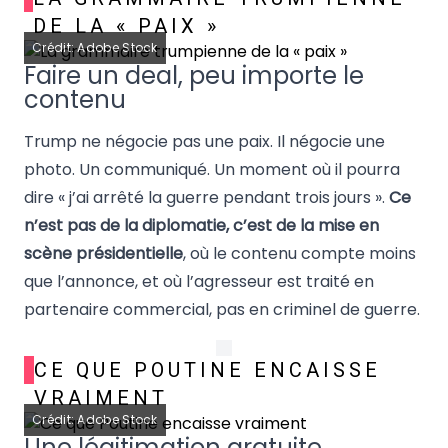
DE LA « PAIX »
Crédit: Adobe Stock
Faire un deal, peu importe le
contenu
Trump ne négocie pas une paix. Il négocie une
photo. Un communiqué. Un moment où il pourra
dire « j’ai arrêté la guerre pendant trois jours ».
Ce
n’est pas de la diplomatie, c’est de la mise en
scène présidentielle
, où le contenu compte moins
que l’annonce, et où l’agresseur est traité en
partenaire commercial, pas en criminel de guerre.
CE QUE POUTINE ENCAISSE
VRAIMENT
Crédit: Adobe Stock
Une légitimation gratuite