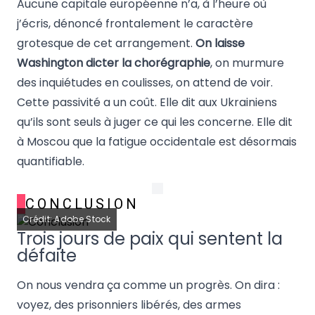
Aucune capitale européenne n’a, à l’heure où
j’écris, dénoncé frontalement le caractère
grotesque de cet arrangement.
On laisse
Washington dicter la chorégraphie
, on murmure
des inquiétudes en coulisses, on attend de voir.
Cette passivité a un coût. Elle dit aux Ukrainiens
qu’ils sont seuls à juger ce qui les concerne. Elle dit
à Moscou que la fatigue occidentale est désormais
quantifiable.
CONCLUSION
Crédit: Adobe Stock
Trois jours de paix qui sentent la
défaite
On nous vendra ça comme un progrès. On dira :
voyez, des prisonniers libérés, des armes