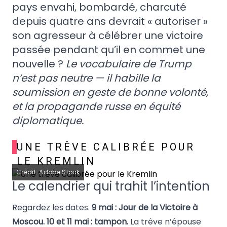
pays envahi, bombardé, charcuté
depuis quatre ans devrait « autoriser »
son agresseur à célébrer une victoire
passée pendant qu’il en commet une
nouvelle ?
Le vocabulaire de Trump
n’est pas neutre — il habille la
soumission en geste de bonne volonté,
et la propagande russe en équité
diplomatique.
UNE TRÊVE CALIBRÉE POUR
LE KREMLIN
Crédit: Adobe Stock
Le calendrier qui trahit l’intention
Regardez les dates.
9 mai : Jour de la Victoire à
Moscou. 10 et 11 mai : tampon.
La trêve n’épouse