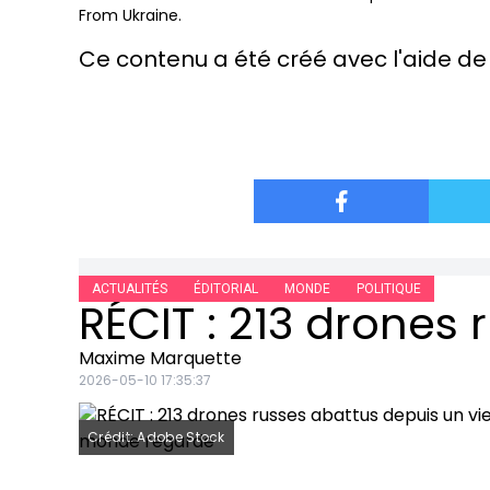
From Ukraine
.
Ce contenu a été créé avec l'aide de l
ACTUALITÉS
ÉDITORIAL
MONDE
POLITIQUE
Maxime Marquette
2026-05-10 17:35:37
Crédit: Adobe Stock