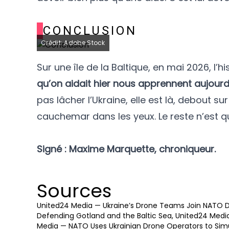
CONCLUSION
Crédit: Adobe Stock
Sur une île de la Baltique, en mai 2026, l’
qu’on aidait hier nous apprennent aujourd
pas lâcher l’Ukraine, elle est là, debout s
cauchemar dans les yeux. Le reste n’est q
Signé : Maxime Marquette, chroniqueur.
Sources
United24 Media — Ukraine’s Drone Teams Join NATO Dril
Defending Gotland and the Baltic Sea
,
United24 Media
Media — NATO Uses Ukrainian Drone Operators to Si