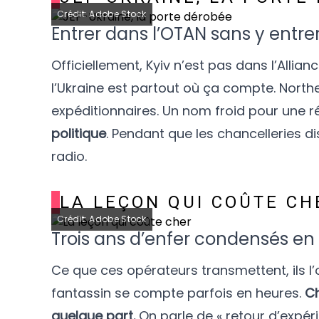
Crédit: Adobe Stock
Entrer dans l’OTAN sans y entre
Officiellement, Kyiv n’est pas dans l’Allianc
l’Ukraine est partout où ça compte. North
expéditionnaires. Un nom froid pour une ré
politique
. Pendant que les chancelleries d
radio.
LA LEÇON QUI COÛTE CH
Crédit: Adobe Stock
Trois ans d’enfer condensés en
Ce que ces opérateurs transmettent, ils l
fantassin se compte parfois en heures.
Ch
quelque part.
On parle de « retour d’expér