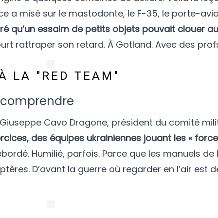
ce a misé sur le mastodonte, le F-35, le porte-avio
ré qu’un essaim de petits objets pouvait clouer au
rt rattraper son retard. À Gotland. Avec des profs
À LA "RED TEAM"
e comprendre
n Giuseppe Cavo Dragone, président du comité milit
rcices, des équipes ukrainiennes jouant les « forc
bordé. Humilié, parfois. Parce que les manuels de 
optères. D’avant la guerre où regarder en l’air est