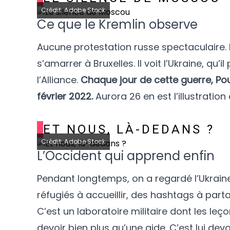
Crédit: Adobe Stock
Ce que le Kremlin observe
Aucune protestation russe spectaculaire. L
s’amarrer à Bruxelles. Il voit l’Ukraine, qu’i
l’Alliance.
Chaque jour de cette guerre, Pou
février 2022.
Aurora 26 en est l’illustration
ET NOUS, LÀ-DEDANS ?
Crédit: Adobe Stock
L’Occident qui apprend enfin
Pendant longtemps, on a regardé l’Ukraine
réfugiés à accueillir, des hashtags à part
C’est un laboratoire militaire dont les leçon
devoir bien plus qu’une aide. C’est lui devo