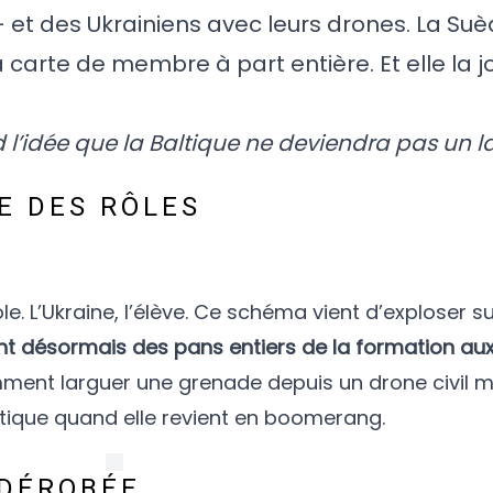
 et des Ukrainiens avec leurs drones. La Suè
carte de membre à part entière. Et elle la j
’idée que la Baltique ne deviendra pas un la
SE DES RÔLES
le. L’Ukraine, l’élève. Ce schéma vient d’exploser s
ent désormais des pans entiers de la formation a
ent larguer une grenade depuis un drone civil mod
ique quand elle revient en boomerang.
 DÉROBÉE