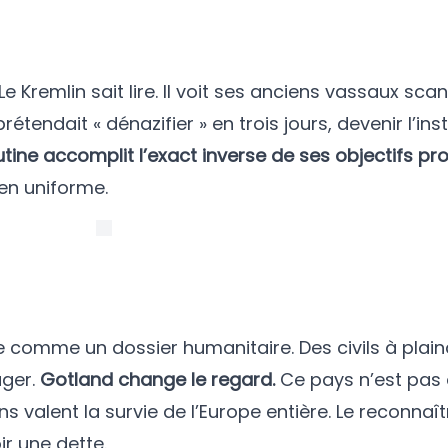
e Kremlin sait lire. Il voit ses anciens vassaux sca
l prétendait « dénazifier » en trois jours, devenir l’in
tine accomplit l’exact inverse de ses objectifs p
 en uniforme.
 comme un dossier humanitaire. Des civils à plain
ager.
Gotland change le regard.
Ce pays n’est pas 
s valent la survie de l’Europe entière. Le reconnaîtr
ir une dette.