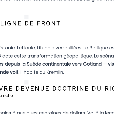
 LIGNE DE FRONT
tonie, Lettonie, Lituanie verrouillées. La Baltique 
26 acte cette transformation géopolitique.
Le scéna
es depuis la Suède continentale vers Gotland — vi
de voit.
Il habite au Kremlin.
VRE DEVENUE DOCTRINE DU RI
engins à quelques centaines de dollars. Voilà la le