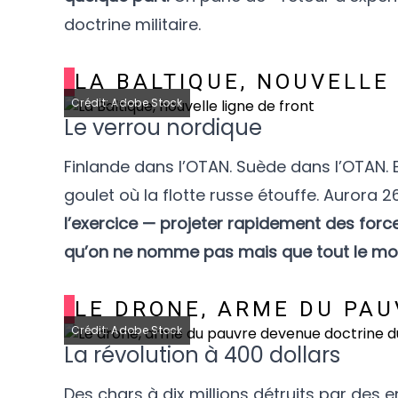
doctrine militaire.
LA BALTIQUE, NOUVELLE
Crédit: Adobe Stock
Le verrou nordique
Finlande dans l’OTAN. Suède dans l’OTAN. Es
goulet où la flotte russe étouffe. Aurora 
l’exercice — projeter rapidement des forc
qu’on ne nomme pas mais que tout le mon
LE DRONE, ARME DU PAU
Crédit: Adobe Stock
La révolution à 400 dollars
Des chars à dix millions détruits par des 