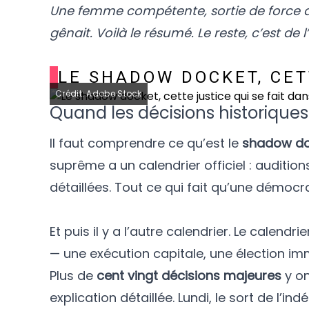
Une femme compétente, sortie de force d’u
gênait. Voilà le résumé. Le reste, c’est de l
LE SHADOW DOCKET, CETT
Crédit: Adobe Stock
Quand les décisions historique
Il faut comprendre ce qu’est le
shadow do
suprême a un calendrier officiel : audition
détaillées. Tout ce qui fait qu’une démoc
Et puis il y a l’autre calendrier. Le calendr
— une exécution capitale, une élection im
Plus de
cent vingt décisions majeures
y on
explication détaillée. Lundi, le sort de l’