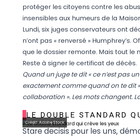
protéger les citoyens contre les abus
insensibles aux humeurs de la Maison-B
Lundi, six juges conservateurs ont déci
n’ont pas « renversé » Humphrey’s. Of
que le dossier remonte. Mais tout le 
Reste à signer le certificat de décès.
Quand un juge te dit « ce n’est pas un
exactement comme quand on te dit « ce
collaboration ». Les mots changent. L
LE DOUBLE STANDARD QU
Crédit: Adobe Stock
Stare decisis pour les uns, démo