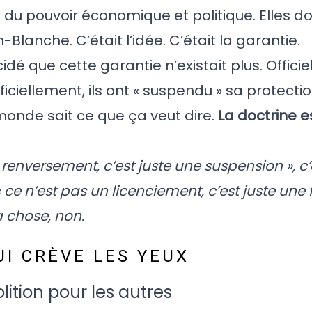
 du pouvoir économique et politique. Elles do
lanche. C’était l’idée. C’était la garantie.
dé que cette garantie n’existait plus. Officiel
ficiellement, ils ont « suspendu » sa protect
monde sait ce que ça veut dire.
La doctrine e
 renversement, c’est juste une suspension », c’
 n’est pas un licenciement, c’est juste une 
a chose, non.
I CRÈVE LES YEUX
lition pour les autres