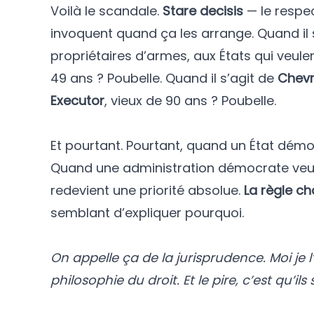
Voilà le scandale.
Stare decisis
— le respe
invoquent quand ça les arrange. Quand il 
propriétaires d’armes, aux États qui veulen
49 ans ? Poubelle. Quand il s’agit de
Chev
Executor
, vieux de 90 ans ? Poubelle.
Et pourtant. Pourtant, quand un État démo
Quand une administration démocrate veut 
redevient une priorité absolue.
La règle c
semblant d’expliquer pourquoi.
On appelle ça de la jurisprudence. Moi je 
philosophie du droit. Et le pire, c’est qu’ils 