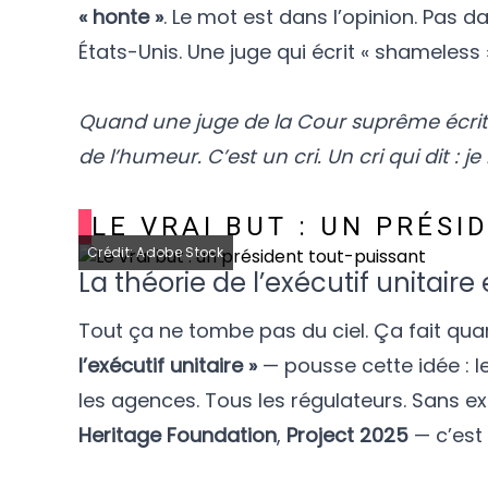
« honte »
. Le mot est dans l’opinion. Pas
États-Unis. Une juge qui écrit « shameless 
Quand une juge de la Cour suprême écrit l
de l’humeur. C’est un cri. Un cri qui dit :
LE VRAI BUT : UN PRÉSI
Crédit: Adobe Stock
La théorie de l’exécutif unitair
Tout ça ne tombe pas du ciel. Ça fait qua
l’exécutif unitaire »
— pousse cette idée : le
les agences. Tous les régulateurs. Sans e
Heritage Foundation
,
Project 2025
— c’est