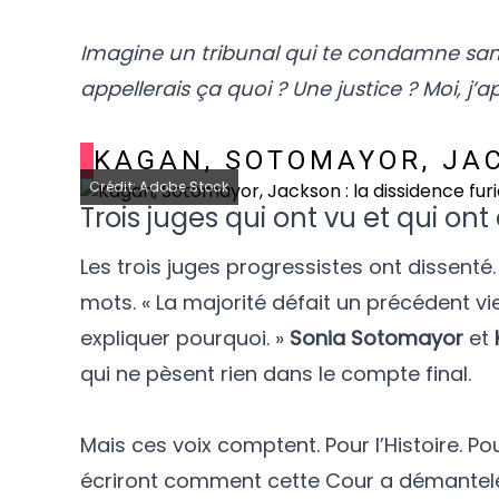
Imagine un tribunal qui te condamne sans
appellerais ça quoi ? Une justice ? Moi, j’
KAGAN, SOTOMAYOR, JAC
Crédit: Adobe Stock
Trois juges qui ont vu et qui ont 
Les trois juges progressistes ont dissenté
mots. « La majorité défait un précédent vi
expliquer pourquoi. »
Sonia Sotomayor
et
qui ne pèsent rien dans le compte final.
Mais ces voix comptent. Pour l’Histoire. Pou
écriront comment cette Cour a démantelé l