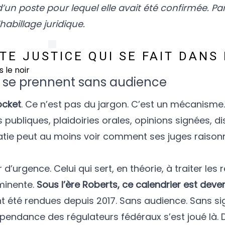
n poste pour lequel elle avait été confirmée. Par
’habillage juridique.
E JUSTICE QUI SE FAIT DANS 
s se prennent sans audience
cket
. Ce n’est pas du jargon. C’est un mécanisme
s publiques, plaidoiries orales, opinions signées, d
ratie peut au moins voir comment ses juges raison
ier d’urgence. Celui qui sert, en théorie, à traiter le
minente.
Sous l’ère Roberts, ce calendrier est dev
t été rendues depuis 2017. Sans audience. Sans si
indépendance des régulateurs fédéraux s’est joué là.