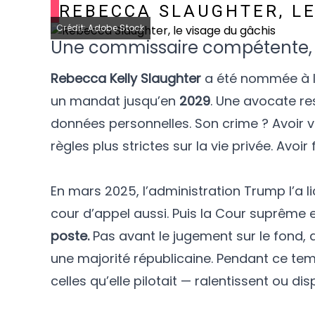
REBECCA SLAUGHTER, LE
Crédit: Adobe Stock
Une commissaire compétente, 
Rebecca Kelly Slaughter
a été nommée à 
un mandat jusqu’en
2029
. Une avocate re
données personnelles. Son crime ? Avoir 
règles plus strictes sur la vie privée. Avoir
En mars 2025, l’administration Trump l’a li
cour d’appel aussi. Puis la Cour suprême e
poste.
Pas avant le jugement sur le fond,
une majorité républicaine. Pendant ce te
celles qu’elle pilotait — ralentissent ou di