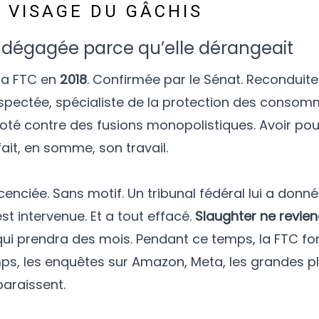
 VISAGE DU GÂCHIS
dégagée parce qu’elle dérangeait
la FTC en
2018
. Confirmée par le Sénat. Reconduit
spectée, spécialiste de la protection des consom
voté contre des fusions monopolistiques. Avoir po
 fait, en somme, son travail.
cenciée. Sans motif. Un tribunal fédéral lui a donné
st intervenue. Et a tout effacé.
Slaughter ne revie
 qui prendra des mois. Pendant ce temps, la FTC f
mps, les enquêtes sur Amazon, Meta, les grandes 
sparaissent.