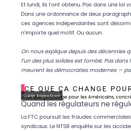
Et lundi, ils l’ont obtenu. Pas dans une l
Dans une ordonnance de deux paragraph
ces agences indépendantes sont désormais
n’importe quel motif. Ou aucun.
On nous explique depuis des décennies qu
l’un des plus solides est tombé. Pas da
meurent les démocraties modernes — pas
CE QUE ÇA CHANGE POU
Crédit: Adobe Stock
Quand les régulateurs ne régul
La FTC poursuit les fraudes commerciales. 
syndicaux. Le NTSB enquête sur les accide