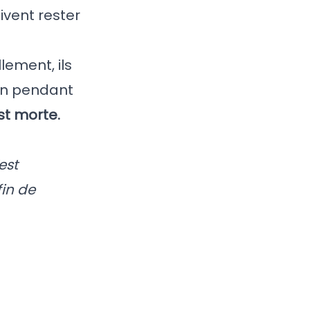
ivent rester
lement, ils
ion pendant
st morte.
est
fin de