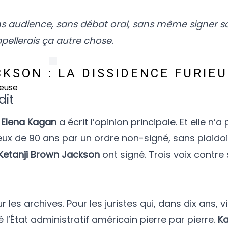
 audience, sans débat oral, sans même signer so
appellerais ça autre chose.
KSON : LA DISSIDENCE FURIE
dit
.
Elena Kagan
a écrit l’opinion principale. Et elle n
eux de 90 ans par un ordre non-signé, sans plaidoi
Ketanji Brown Jackson
ont signé. Trois voix contre s
r les archives. Pour les juristes qui, dans dix ans, v
’État administratif américain pierre par pierre.
Ka