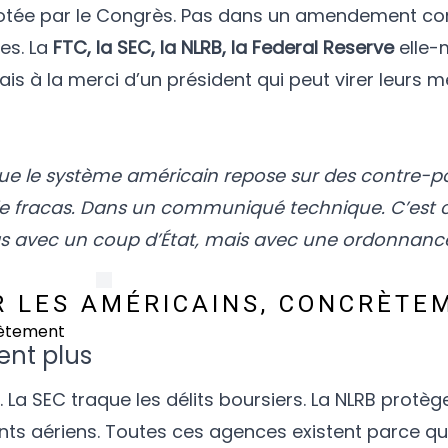
oi votée par le Congrès. Pas dans un amendement con
es. La
FTC, la SEC, la NLRB, la Federal Reserve
elle-
 à la merci d’un président qui peut virer leurs
e le système américain repose sur des contre-pou
ns le fracas. Dans un communiqué technique. C’es
 avec un coup d’État, mais avec une ordonnance
R LES AMÉRICAINS, CONCRÈTE
ent plus
La SEC traque les délits boursiers. La NLRB protège
nts aériens. Toutes ces agences existent parce qu