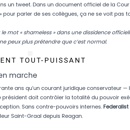
 dans un tweet. Dans un document officiel de la Co
» pour parler de ses collègues, ça ne se voit pas to
e mot « shameless » dans une dissidence officiell
 je ne peux plus prétendre que c’est normal.
DENT TOUT-PUISSANT
e en marche
rante ans qu’un courant juridique conservateur — 
 président doit contrôler la totalité du pouvoir exé
xception. Sans contre-pouvoirs internes.
Federalist
 leur Saint-Graal depuis Reagan.