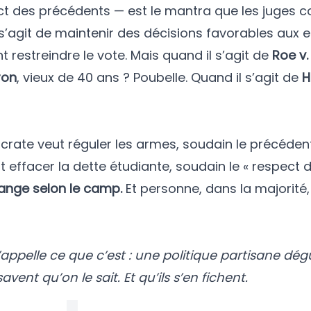
ct des précédents — est le mantra que les juges 
s’agit de maintenir des décisions favorables aux e
t restreindre le vote. Mais quand il s’agit de
Roe v
ron
, vieux de 40 ans ? Poubelle. Quand il s’agit de
H
crate veut réguler les armes, soudain le précédent
effacer la dette étudiante, soudain le « respect 
hange selon le camp.
Et personne, dans la majorité
l’appelle ce que c’est : une politique partisane dég
savent qu’on le sait. Et qu’ils s’en fichent.