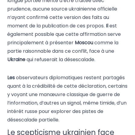
longue portée mérite d’être traitée avec
prudence, aucune source ukrainienne officielle
n’ayant confirmé cette version des faits au
moment de la publication de ces propos.
Il
est
également possible que cette affirmation serve
principalement à présenter
Moscou
comme la
partie raisonnable dans ce conflit, face à une
Ukraine
qui refuserait la désescalade.
Les
observateurs diplomatiques restent partagés
quant à la crédibilité de cette déclaration, certains
y voyant une manœuvre classique de guerre de
l’information, d’autres un signal, même timide, d’un
intérêt russe pour explorer des pistes de
désescalade partielle.
Le scepticisme ukrainien face