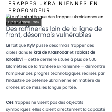
FRAPPES UKRAINIENNES EN
PROFONDEUR
Crédit: Adobe Stock
Des raffineries loin de la ligne de
front, désormais vulnérables
Le
fait que
Kyiv
puisse désormais frapper des
cibles dans le
kraï de Krasnodar
et l’
oblast de
Iaroslavl
— cette dernière située à plus de 500
kilomètres de la frontière ukrainienne — démontre
l’ampleur des progrès technologiques réalisés par
l’industrie de défense ukrainienne en matière de
drones et de missiles longue portée.
Ces
frappes ne visent pas des objectifs
symboliques: elles ciblent directement la capacité