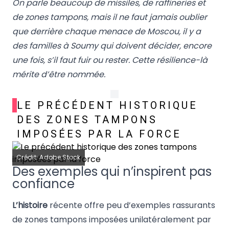
On parle beaucoup de missiles, de raffineries et
de zones tampons, mais il ne faut jamais oublier
que derrière chaque menace de Moscou, il y a
des familles à Soumy qui doivent décider, encore
une fois, s’il faut fuir ou rester. Cette résilience-là
mérite d’être nommée.
LE PRÉCÉDENT HISTORIQUE
DES ZONES TAMPONS
IMPOSÉES PAR LA FORCE
Crédit: Adobe Stock
Des exemples qui n’inspirent pas
confiance
L’histoire
récente offre peu d’exemples rassurants
de zones tampons imposées unilatéralement par