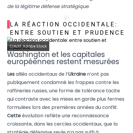
de la légitime défense stratégique.
LA RÉACTION OCCIDENTALE:
ENTRE SOUTIEN ET PRUDENCE
Crédit: Adobe Stock
Washington et les capitales
européennes restent mesurées
Les
alliés occidentaux de l’
Ukraine
n’ont pas
publiquement condamné les frappes contre les
raffineries russes, une forme de tolérance tacite
qui contraste avec les mises en garde plus fermes
formulées lors des premières années du conflit.
Cette
évolution reflète une reconnaissance
croissante, dans les cercles occidentaux, que la
stratégie défensive seule n’a pas suffi à