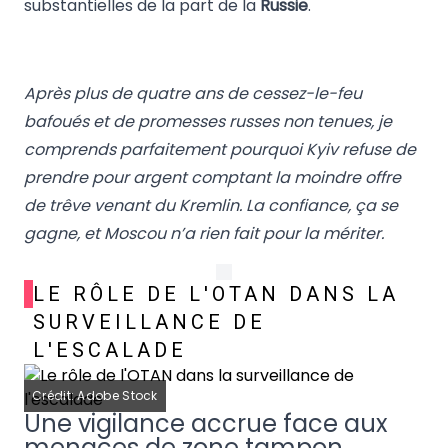
substantielles de la part de la
Russie
.
Après plus de quatre ans de cessez-le-feu
bafoués et de promesses russes non tenues, je
comprends parfaitement pourquoi Kyiv refuse de
prendre pour argent comptant la moindre offre
de trêve venant du Kremlin. La confiance, ça se
gagne, et Moscou n’a rien fait pour la mériter.
LE RÔLE DE L'OTAN DANS LA
SURVEILLANCE DE
L'ESCALADE
Crédit: Adobe Stock
Une vigilance accrue face aux
menaces de zone tampon