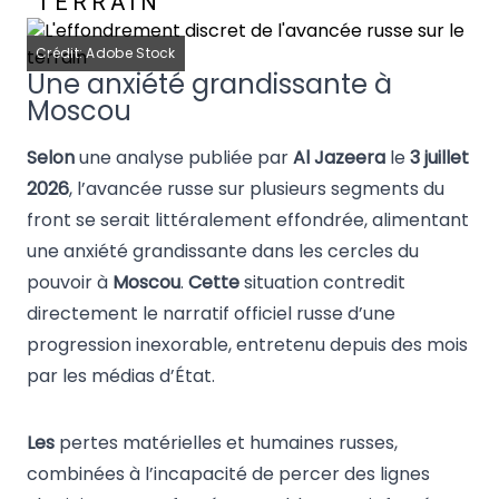
TERRAIN
Crédit: Adobe Stock
Une anxiété grandissante à
Moscou
Selon
une analyse publiée par
Al Jazeera
le
3 juillet
2026
, l’avancée russe sur plusieurs segments du
front se serait littéralement effondrée, alimentant
une anxiété grandissante dans les cercles du
pouvoir à
Moscou
.
Cette
situation contredit
directement le narratif officiel russe d’une
progression inexorable, entretenu depuis des mois
par les médias d’État.
Les
pertes matérielles et humaines russes,
combinées à l’incapacité de percer des lignes