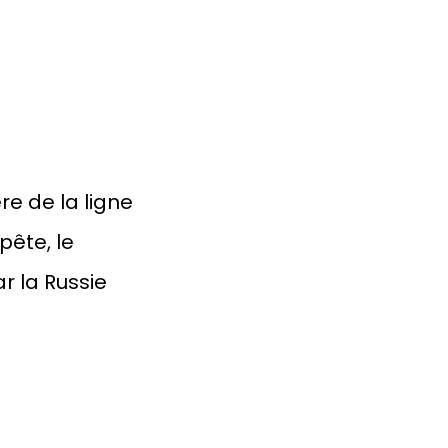
re de la ligne
ête, le
r la Russie