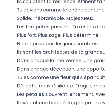
Ils sculptent ta résilience. Affinent ta 
Tu deviens comme le chêne centenai
Solide. Inébranlable. Majestueux.
Les tempêtes passent. Tu restes deb
Plus fort. Plus sage. Plus déterminé.
Ne méprise pas les jours sombres.
Ils sont les architectes de ta grandeu
Dans chaque larme versée, une grai
Dans chaque déception, une opportun
Tu es comme une fleur qui s’épanouit 
Délicate, mais résiliente. Fragile, mai
Les pétales s’ouvrent lentement. Ave
Révélant une beauté forgée par l’adv