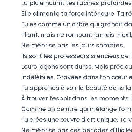
La pluie nourrit tes racines profondes
Elle alimente ta force intérieure. Ta ré
Tu es comme un arbre qui grandit da
Pliant, mais ne rompant jamais. Flex
Ne méprise pas les jours sombres.
Ils sont les professeurs silencieux de l
Leurs leçons sont dures. Mais précieu
Indélébiles. Gravées dans ton cœur et
Tu apprends à voir la beauté dans la g
À trouver l’espoir dans les moments 
Comme un peintre qui mélange l’ombr
Tu crées une œuvre d’art unique. Ta v
Ne méprise pas ces périodes difficile