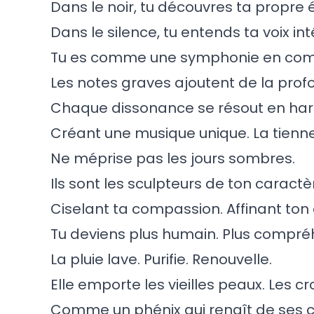
Dans le noir, tu découvres ta propre é
Dans le silence, tu entends ta voix int
Tu es comme une symphonie en comp
Les notes graves ajoutent de la prof
Chaque dissonance se résout en ha
Créant une musique unique. La tienne
Ne méprise pas les jours sombres.
Ils sont les sculpteurs de ton caractè
Ciselant ta compassion. Affinant ton
Tu deviens plus humain. Plus compréh
La pluie lave. Purifie. Renouvelle.
Elle emporte les vieilles peaux. Les c
Comme un phénix qui renaît de ses 